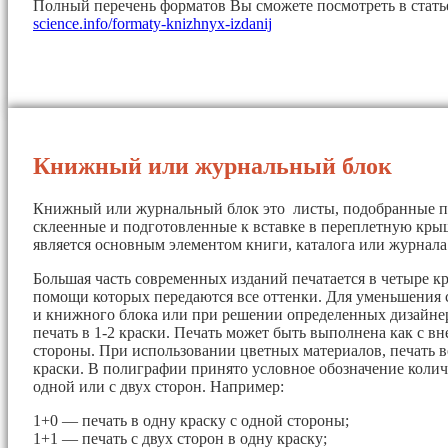
Полный перечень форматов Вы сможете посмотреть в стат
science.info/formaty-knizhnyx-izdanij
Книжный или журнальный блок
Книжный или журнальный блок это листы, подобранные п
склеенные и подготовленные к вставке в переплетную кры
является основным элементом книги, каталога или журнала
Большая часть современных изданий печатается в четыре кр
помощи которых передаются все оттенки. Для уменьшения 
и книжного блока или при решении определенных дизайнер
печать в 1-2 краски. Печать может быть выполнена как с вн
стороны. При использовании цветных материалов, печать в
краски. В полиграфии принято условное обозначение колич
одной или с двух сторон. Например:
1+0 — печать в одну краску с одной стороны;
1+1 — печать с двух сторон в одну краску;