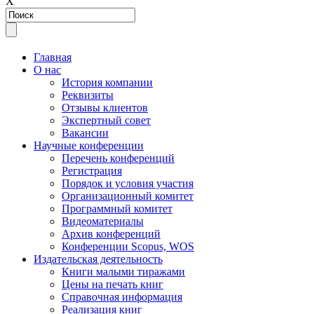
Х
Главная
О нас
История компании
Реквизиты
Отзывы клиентов
Экспертный совет
Вакансии
Научные конференции
Перечень конференций
Регистрация
Порядок и условия участия
Организационный комитет
Программный комитет
Видеоматериалы
Архив конференций
Конференции Scopus, WOS
Издательская деятельность
Книги малыми тиражами
Цены на печать книг
Справочная информация
Реализация книг