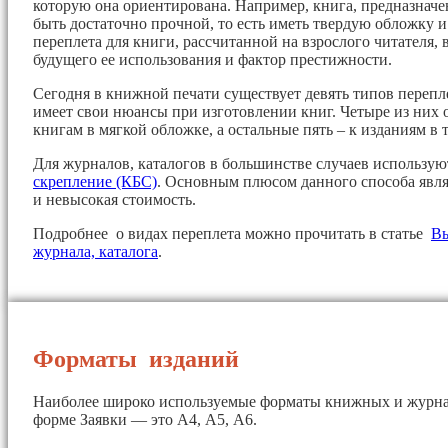
которую она ориентирована. Например, книга, предназначе
быть достаточно прочной, то есть иметь твердую обложку 
переплета для книги, рассчитанной на взрослого читателя, 
будущего ее использования и фактор престижности.
Сегодня в книжной печати существует девять типов перепл
имеет свои нюансы при изготовлении книг. Четыре из них 
книгам в мягкой обложке, а остальные пять – к изданиям в 
Для журналов, каталогов в большинстве случаев использу
скрепление (КБС)
. Основным плюсом данного способа явля
и невысокая стоимость.
Подробнее о видах переплета можно прочитать в статье
Вы
журнала, каталога
.
Форматы изданий
Наиболее широко используемые форматы книжных и журна
форме Заявки — это А4, А5, А6.