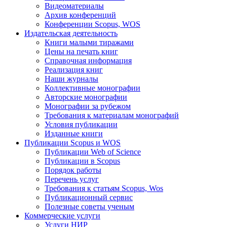
Видеоматериалы
Архив конференций
Конференции Scopus, WOS
Издательская деятельность
Книги малыми тиражами
Цены на печать книг
Справочная информация
Реализация книг
Наши журналы
Коллективные монографии
Авторские монографии
Монографии за рубежом
Требования к материалам монографий
Условия публикации
Изданные книги
Публикации Scopus и WOS
Публикации Web of Science
Публикации в Scopus
Порядок работы
Перечень услуг
Требования к статьям Scopus, Wos
Публикационный сервис
Полезные советы ученым
Коммерческие услуги
Услуги НИР