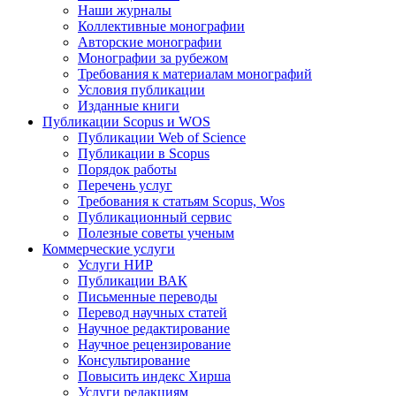
Наши журналы
Коллективные монографии
Авторские монографии
Монографии за рубежом
Требования к материалам монографий
Условия публикации
Изданные книги
Публикации Scopus и WOS
Публикации Web of Science
Публикации в Scopus
Порядок работы
Перечень услуг
Требования к статьям Scopus, Wos
Публикационный сервис
Полезные советы ученым
Коммерческие услуги
Услуги НИР
Публикации ВАК
Письменные переводы
Перевод научных статей
Научное редактирование
Научное рецензирование
Консультирование
Повысить индекс Хирша
Услуги редакциям