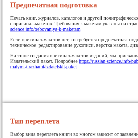
Предпечатная подготовка
Печать книг, журналов, каталогов и другой полиграфическ
с оригинал-макетов. Требования к макетам указаны на стр
science.info/trebovaniya-k-maketam
Если оригинал-макетов нет, то требуется предпечатная под
техническое редактирование рукописи, верстка макета, диз
На этапе создания оригинал-макетов изданий, мы присваи
Издательский пакет. Подробнее
https://russian-science.info/pu
malymi-tirazhami/izdatelskij-paket
Тип переплета
Выбор вида переплета книги во многом зависит от заявленн