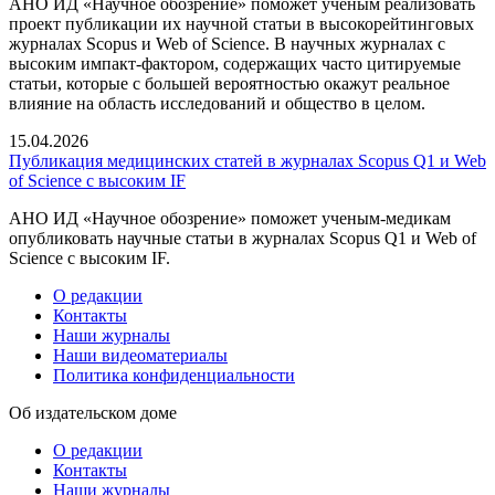
АНО ИД «Научное обозрение» поможет ученым реализовать
проект публикации их научной статьи в высокорейтинговых
журналах Scopus и Web of Science. В научных журналах с
высоким импакт-фактором, содержащих часто цитируемые
статьи, которые с большей вероятностью окажут реальное
влияние на область исследований и общество в целом.
15.04.2026
Публикация медицинских статей в журналах Scopus Q1 и Web
of Science с высоким IF
АНО ИД «Научное обозрение» поможет ученым-медикам
опубликовать научные статьи в журналах Scopus Q1 и Web of
Science с высоким IF.
О редакции
Контакты
Наши журналы
Наши видеоматериалы
Политика конфиденциальности
Об издательском доме
О редакции
Контакты
Наши журналы