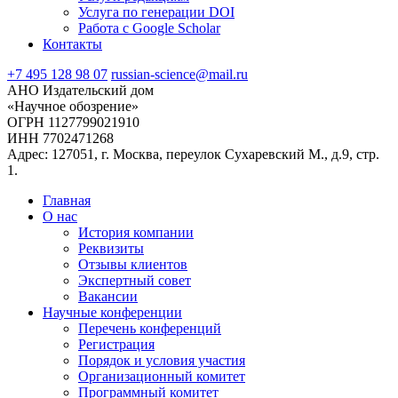
Услуга по генерации DOI
Работа с Google Scholar
Контакты
+7 495 128 98 07
russian-science@mail.ru
АНО Издательский дом
«Научное обозрение»
ОГРН 1127799021910
ИНН 7702471268
Адрес: 127051, г. Москва, переулок Сухаревский М., д.9, стр.
1.
Главная
О нас
История компании
Реквизиты
Отзывы клиентов
Экспертный совет
Вакансии
Научные конференции
Перечень конференций
Регистрация
Порядок и условия участия
Организационный комитет
Программный комитет