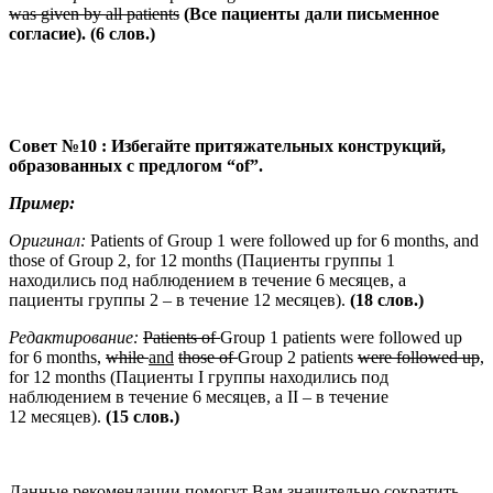
was given by all patients
(
Все
пациенты
дали
письменное
согласие
).
(6 слов.)
Совет №10 : Избегайте притяжательных конструкций,
образованных с предлогом “of”.
Пример:
Оригинал:
Patients of Group 1 were followed up for 6 months, and
those of Group 2, for 12 months (Пациенты группы 1
находились под наблюдением в течение 6 месяцев, а
пациенты группы 2 – в течение 12 месяцев).
(18 слов
.)
Редактирование
:
Patients of
Group 1 patients were followed up
for 6 months,
while
and
those of
Group 2 patients
were followed up
,
for 12 months (Пациенты I группы находились под
наблюдением в течение 6 месяцев, а II – в течение
12 месяцев).
(15 слов.)
Данные рекомендации помогут Вам значительно сократить