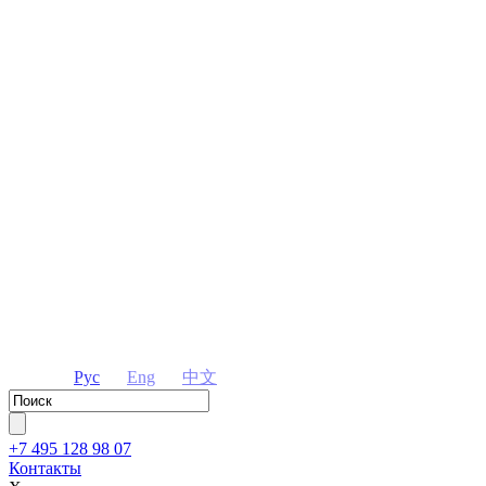
Рус
Eng
中文
+7 495 128 98 07
Контакты