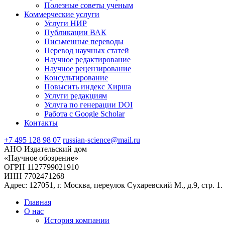
Полезные советы ученым
Коммерческие услуги
Услуги НИР
Публикации ВАК
Письменные переводы
Перевод научных статей
Научное редактирование
Научное рецензирование
Консультирование
Повысить индекс Хирша
Услуги редакциям
Услуга по генерации DOI
Работа с Google Scholar
Контакты
+7 495 128 98 07
russian-science@mail.ru
АНО Издательский дом
«Научное обозрение»
ОГРН 1127799021910
ИНН 7702471268
Адрес: 127051, г. Москва, переулок Сухаревский М., д.9, стр. 1.
Главная
О нас
История компании