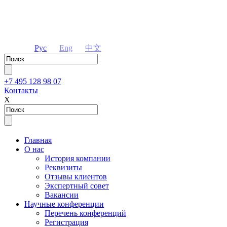
Рус
Eng
中文
+7 495 128 98 07
Контакты
Х
Главная
О нас
История компании
Реквизиты
Отзывы клиентов
Экспертный совет
Вакансии
Научные конференции
Перечень конференций
Регистрация