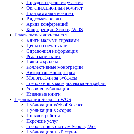
Порядок и условия участия
Организационный комитет
Программный комитет
Видеоматериалы
Архив конференций
Конференции Scopus, WOS
Издательская деятельность
Книги малыми тиражами
Цены на печать книг
Справочная информация
Реализация книг
Наши журналы
Коллективные монографии
Авторские монографии
Монографии за рубежом
Требования к материалам монографий
Условия публикации
Изданные книги
Публикации Scopus и WOS
Публикации Web of Science
Публикации в Scopus
Порядок работы
Перечень услуг
Требования к статьям Scopus, Wos
Публикационный сервис