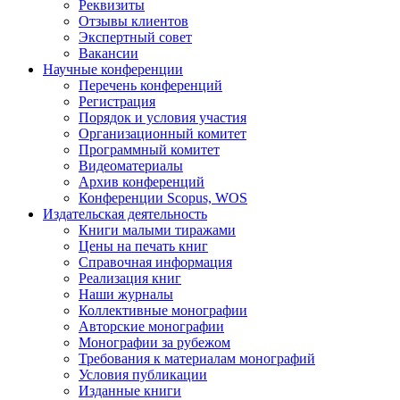
Реквизиты
Отзывы клиентов
Экспертный совет
Вакансии
Научные конференции
Перечень конференций
Регистрация
Порядок и условия участия
Организационный комитет
Программный комитет
Видеоматериалы
Архив конференций
Конференции Scopus, WOS
Издательская деятельность
Книги малыми тиражами
Цены на печать книг
Справочная информация
Реализация книг
Наши журналы
Коллективные монографии
Авторские монографии
Монографии за рубежом
Требования к материалам монографий
Условия публикации
Изданные книги