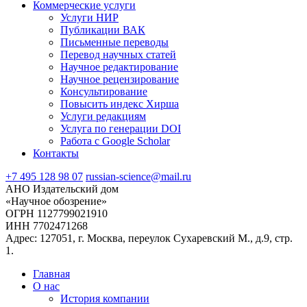
Коммерческие услуги
Услуги НИР
Публикации ВАК
Письменные переводы
Перевод научных статей
Научное редактирование
Научное рецензирование
Консультирование
Повысить индекс Хирша
Услуги редакциям
Услуга по генерации DOI
Работа с Google Scholar
Контакты
+7 495 128 98 07
russian-science@mail.ru
АНО Издательский дом
«Научное обозрение»
ОГРН 1127799021910
ИНН 7702471268
Адрес: 127051, г. Москва, переулок Сухаревский М., д.9, стр.
1.
Главная
О нас
История компании