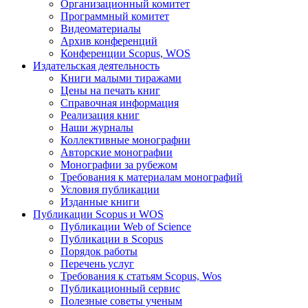
Организационный комитет
Программный комитет
Видеоматериалы
Архив конференций
Конференции Scopus, WOS
Издательская деятельность
Книги малыми тиражами
Цены на печать книг
Справочная информация
Реализация книг
Наши журналы
Коллективные монографии
Авторские монографии
Монографии за рубежом
Требования к материалам монографий
Условия публикации
Изданные книги
Публикации Scopus и WOS
Публикации Web of Science
Публикации в Scopus
Порядок работы
Перечень услуг
Требования к статьям Scopus, Wos
Публикационный сервис
Полезные советы ученым