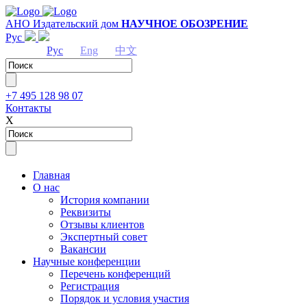
АНО Издательский дом
НАУЧНОЕ ОБОЗРЕНИЕ
Рус
Рус
Eng
中文
+7 495 128 98 07
Контакты
Х
Главная
О нас
История компании
Реквизиты
Отзывы клиентов
Экспертный совет
Вакансии
Научные конференции
Перечень конференций
Регистрация
Порядок и условия участия