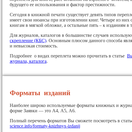
будущего ее использования и фактор престижности.
Сегодня в книжной печати существует девять типов перепл
имеет свои нюансы при изготовлении книг. Четыре из них 
книгам в мягкой обложке, а остальные пять – к изданиям в 
Для журналов, каталогов в большинстве случаев использу
скрепление (КБС)
. Основным плюсом данного способа явля
и невысокая стоимость.
Подробнее о видах переплета можно прочитать в статье
Вы
журнала, каталога
.
Форматы изданий
Наиболее широко используемые форматы книжных и журна
форме Заявки — это А4, А5, А6.
Полный перечень форматов Вы сможете посмотреть в стат
science.info/formaty-knizhnyx-izdanij