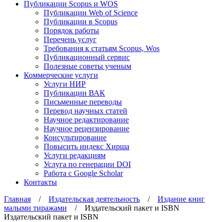
Публикации Scopus и WOS
Публикации Web of Science
Публикации в Scopus
Порядок работы
Перечень услуг
Требования к статьям Scopus, Wos
Публикационный сервис
Полезные советы ученым
Коммерческие услуги
Услуги НИР
Публикации ВАК
Письменные переводы
Перевод научных статей
Научное редактирование
Научное рецензирование
Консультирование
Повысить индекс Хирша
Услуги редакциям
Услуга по генерации DOI
Работа с Google Scholar
Контакты
Главная
/
Издательская деятельность
/
Издание книг
малыми тиражами
/ Издательский пакет и ISBN
Издательский пакет и ISBN