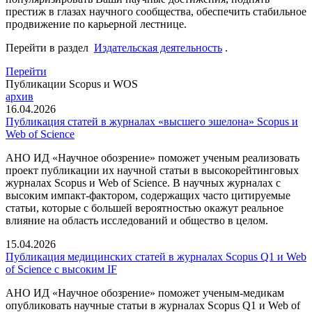
престиж в глазах научного сообщества, обеспечить стабильное
продвижение по карьерной лестнице.
Перейти в раздел
Издательская деятельность
.
Перейти
Публикации Scopus и WOS
архив
16.04.2026
Публикация статей в журналах «высшего эшелона» Scopus и
Web of Science
АНО ИД «Научное обозрение» поможет ученым реализовать
проект публикации их научной статьи в высокорейтинговых
журналах Scopus и Web of Science. В научных журналах с
высоким импакт-фактором, содержащих часто цитируемые
статьи, которые с большей вероятностью окажут реальное
влияние на область исследований и общество в целом.
15.04.2026
Публикация медицинских статей в журналах Scopus Q1 и Web
of Science с высоким IF
АНО ИД «Научное обозрение» поможет ученым-медикам
опубликовать научные статьи в журналах Scopus Q1 и Web of