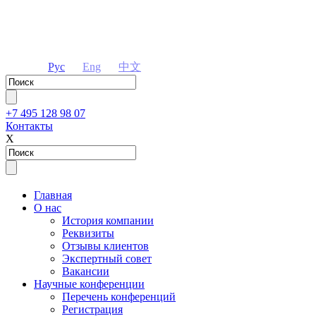
Рус
Eng
中文
+7 495 128 98 07
Контакты
Х
Главная
О нас
История компании
Реквизиты
Отзывы клиентов
Экспертный совет
Вакансии
Научные конференции
Перечень конференций
Регистрация