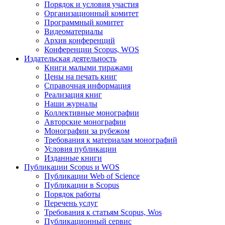
Порядок и условия участия
Организационный комитет
Программный комитет
Видеоматериалы
Архив конференций
Конференции Scopus, WOS
Издательская деятельность
Книги малыми тиражами
Цены на печать книг
Справочная информация
Реализация книг
Наши журналы
Коллективные монографии
Авторские монографии
Монографии за рубежом
Требования к материалам монографий
Условия публикации
Изданные книги
Публикации Scopus и WOS
Публикации Web of Science
Публикации в Scopus
Порядок работы
Перечень услуг
Требования к статьям Scopus, Wos
Публикационный сервис