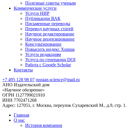
Полезные советы ученым
Коммерческие услуги
Услуги НИР
Публикации ВАК
Письменные переводы
Перевод научных статей
Научное редактирование
Научное рецензирование
Консультирование
Повысить индекс Хирша
Услуги редакциям
Услуга по генерации DOI
Работа с Google Scholar
Контакты
+7 495 128 98 07
russian-science@mail.ru
АНО Издательский дом
«Научное обозрение»
ОГРН 1127799021910
ИНН 7702471268
Адрес: 127051, г. Москва, переулок Сухаревский М., д.9, стр. 1.
Главная
О нас
История компании