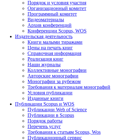
Порядок и условия участия
Организационный комитет
Программный комитет
Видеоматериалы
Архив конференций
Конференции Scopus, WOS
Издательская деятельность
Книги малыми тиражами
Цены на печать книг
Справочная информация
Реализация книг
Наши журналы
Коллективные монографии
Авторские монографии
Монографии за рубежом
Требования к материалам монографий
Условия публикации
Изданные книги
Публикации Scopus и WOS
Публикации Web of Science
Публикации в Scopus
Порядок работы
Перечень услуг
Требования к статьям Scopus, Wos
Публикационный сервис