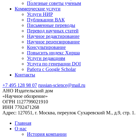
Полезные советы ученым
Коммерческие услуги
Услуги НИР
Публикации ВАК
Письменные переводы
Перевод научных статей
Научное редактирование
Научное рецензирование
Консультирование
Повысить индекс Хирша
Услуги редакциям
Услуга по генерации DOI
Работа с Google Scholar
Контакты
+7 495 128 98 07
russian-science@mail.ru
АНО Издательский дом
«Научное обозрение»
ОГРН 1127799021910
ИНН 7702471268
Адрес: 127051, г. Москва, переулок Сухаревский М., д.9, стр. 1.
Главная
О нас
История компании