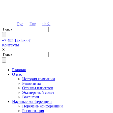
Рус
Eng
中文
+7 495 128 98 07
Контакты
Х
Главная
О нас
История компании
Реквизиты
Отзывы клиентов
Экспертный совет
Вакансии
Научные конференции
Перечень конференций
Регистрация