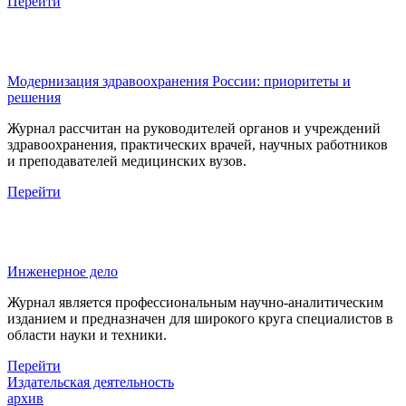
Перейти
Модернизация здравоохранения России: приоритеты и
решения
Журнал рассчитан на руководителей органов и учреждений
здравоохранения, практических врачей, научных работников
и преподавателей медицинских вузов.
Перейти
Инженерное дело
Журнал является профессиональным научно-аналитическим
изданием и предназначен для широкого круга специалистов в
области науки и техники.
Перейти
Издательская деятельность
архив