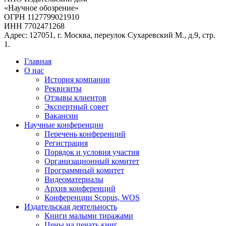
«Научное обозрение»
ОГРН 1127799021910
ИНН 7702471268
Адрес: 127051, г. Москва, переулок Сухаревский М., д.9, стр.
1.
Главная
О нас
История компании
Реквизиты
Отзывы клиентов
Экспертный совет
Вакансии
Научные конференции
Перечень конференций
Регистрация
Порядок и условия участия
Организационный комитет
Программный комитет
Видеоматериалы
Архив конференций
Конференции Scopus, WOS
Издательская деятельность
Книги малыми тиражами
Цены на печать книг