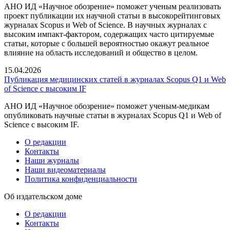
АНО ИД «Научное обозрение» поможет ученым реализовать
проект публикации их научной статьи в высокорейтинговых
журналах Scopus и Web of Science. В научных журналах с
высоким импакт-фактором, содержащих часто цитируемые
статьи, которые с большей вероятностью окажут реальное
влияние на область исследований и общество в целом.
15.04.2026
Публикация медицинских статей в журналах Scopus Q1 и Web
of Science с высоким IF
АНО ИД «Научное обозрение» поможет ученым-медикам
опубликовать научные статьи в журналах Scopus Q1 и Web of
Science с высоким IF.
О редакции
Контакты
Наши журналы
Наши видеоматериалы
Политика конфиденциальности
Об издательском доме
О редакции
Контакты