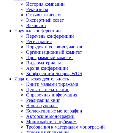
История компании
Реквизиты
Отзывы клиентов
Экспертный совет
Вакансии
Научные конференции
Перечень конференций
Регистрация
Порядок и условия участия
Организационный комитет
Программный комитет
Видеоматериалы
Архив конференций
Конференции Scopus, WOS
Издательская деятельность
Книги малыми тиражами
Цены на печать книг
Справочная информация
Реализация книг
Наши журналы
Коллективные монографии
Авторские монографии
Монографии за рубежом
Требования к материалам монографий
Условия публикации