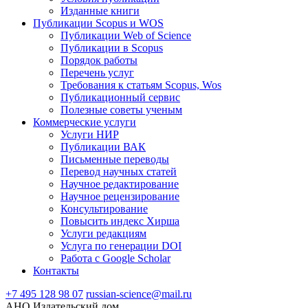
Изданные книги
Публикации Scopus и WOS
Публикации Web of Science
Публикации в Scopus
Порядок работы
Перечень услуг
Требования к статьям Scopus, Wos
Публикационный сервис
Полезные советы ученым
Коммерческие услуги
Услуги НИР
Публикации ВАК
Письменные переводы
Перевод научных статей
Научное редактирование
Научное рецензирование
Консультирование
Повысить индекс Хирша
Услуги редакциям
Услуга по генерации DOI
Работа с Google Scholar
Контакты
+7 495 128 98 07
russian-science@mail.ru
АНО Издательский дом