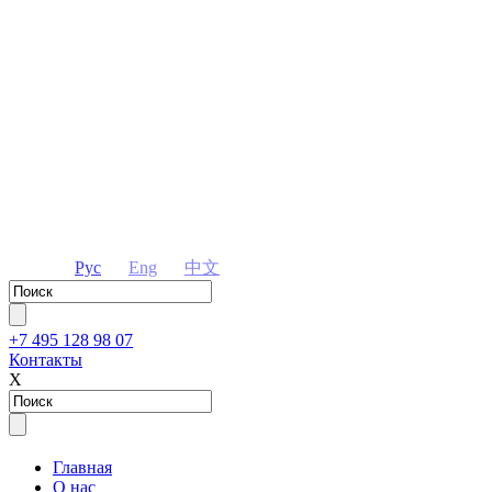
Рус
Eng
中文
+7 495 128 98 07
Контакты
Х
Главная
О нас