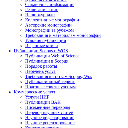
Справочная информация
Реализация книг
Наши журналы
Коллективные монографии
Авторские монографии
Монографии за рубежом
Требования к материалам монографий
Условия публикации
Изданные книги
Публикации Scopus и WOS
Публикации Web of Science
Публикации в Scopus
Порядок работы
Перечень услуг
Требования к статьям Scopus, Wos
Публикационный сервис
Полезные советы ученым
Коммерческие услуги
Услуги НИР
Публикации ВАК
Письменные переводы
Перевод научных статей
Научное редактирование
Научное рецензирование
Консультирование