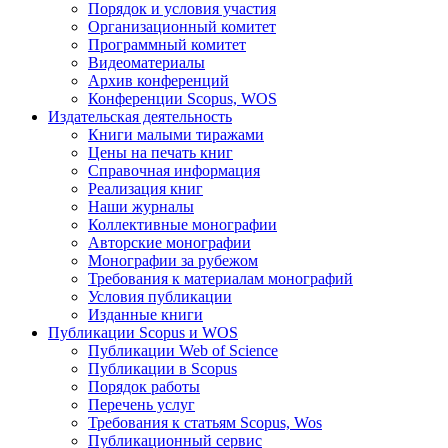
Порядок и условия участия
Организационный комитет
Программный комитет
Видеоматериалы
Архив конференций
Конференции Scopus, WOS
Издательская деятельность
Книги малыми тиражами
Цены на печать книг
Справочная информация
Реализация книг
Наши журналы
Коллективные монографии
Авторские монографии
Монографии за рубежом
Требования к материалам монографий
Условия публикации
Изданные книги
Публикации Scopus и WOS
Публикации Web of Science
Публикации в Scopus
Порядок работы
Перечень услуг
Требования к статьям Scopus, Wos
Публикационный сервис