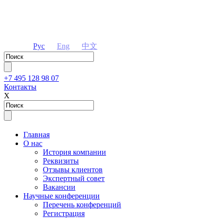
Рус
Eng
中文
+7 495 128 98 07
Контакты
Х
Главная
О нас
История компании
Реквизиты
Отзывы клиентов
Экспертный совет
Вакансии
Научные конференции
Перечень конференций
Регистрация