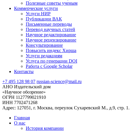
Полезные советы ученым
Коммерческие услуги
Услуги НИР
Публикации ВАК
Письменные переводы
Перевод научных статей
Научное редактирование
Научное рецензирование
Консультирование
Повысить индекс Хирша
Услуги редакциям
Услуга по генерации DOI
Работа с Google Scholar
Контакты
+7 495 128 98 07
russian-science@mail.ru
АНО Издательский дом
«Научное обозрение»
ОГРН 1127799021910
ИНН 7702471268
Адрес: 127051, г. Москва, переулок Сухаревский М., д.9, стр. 1.
Главная
О нас
История компании