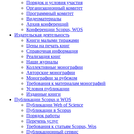
Порядок и условия участия
Организационный комитет
Программный комитет
Видеоматериалы
Архив конференций
Конференции Scopus, WOS
Издательская деятельность
Книги малыми тиражами
Цены на печать книг
Справочная информация
Реализация книг
Наши журналы
Коллективные монографии
Авторские монографии
Монографии за рубежом
Требования к материалам монографий
Условия публикации
Изданные книги
Публикации Scopus и WOS
Публикации Web of Science
Публикации в Scopus
Порядок работы
Перечень услуг
Требования к статьям Scopus, Wos
Публикационный сервис