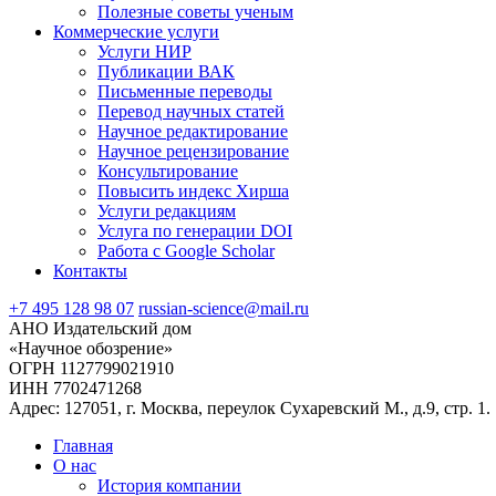
Полезные советы ученым
Коммерческие услуги
Услуги НИР
Публикации ВАК
Письменные переводы
Перевод научных статей
Научное редактирование
Научное рецензирование
Консультирование
Повысить индекс Хирша
Услуги редакциям
Услуга по генерации DOI
Работа с Google Scholar
Контакты
+7 495 128 98 07
russian-science@mail.ru
АНО Издательский дом
«Научное обозрение»
ОГРН 1127799021910
ИНН 7702471268
Адрес: 127051, г. Москва, переулок Сухаревский М., д.9, стр. 1.
Главная
О нас
История компании