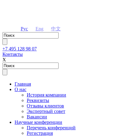
Рус
Eng
中文
+7 495 128 98 07
Контакты
Х
Главная
О нас
История компании
Реквизиты
Отзывы клиентов
Экспертный совет
Вакансии
Научные конференции
Перечень конференций
Регистрация