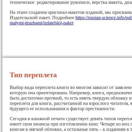
техническое редактирование рукописи, верстка макета, диз
На этапе создания оригинал-макетов изданий, мы присваи
Издательский пакет. Подробнее
https://russian-science.info/pu
malymi-tirazhami/izdatelskij-paket
Тип переплета
Выбор вида переплета книги во многом зависит от заявленн
которую она ориентирована. Например, книга, предназначе
быть достаточно прочной, то есть иметь твердую обложку 
переплета для книги, рассчитанной на взрослого читателя, 
будущего ее использования и фактор престижности.
Сегодня в книжной печати существует девять типов перепл
имеет свои нюансы при изготовлении книг. Четыре из них 
книгам в мягкой обложке, а остальные пять – к изданиям в 