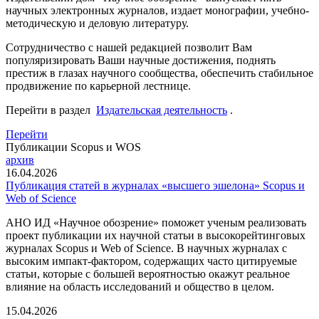
научных электронных журналов, издает монографии, учебно-
методическую и деловую литературу.
Сотрудничество с нашей редакцией позволит Вам
популяризировать Ваши научные достижения, поднять
престиж в глазах научного сообщества, обеспечить стабильное
продвижение по карьерной лестнице.
Перейти в раздел
Издательская деятельность
.
Перейти
Публикации Scopus и WOS
архив
16.04.2026
Публикация статей в журналах «высшего эшелона» Scopus и
Web of Science
АНО ИД «Научное обозрение» поможет ученым реализовать
проект публикации их научной статьи в высокорейтинговых
журналах Scopus и Web of Science. В научных журналах с
высоким импакт-фактором, содержащих часто цитируемые
статьи, которые с большей вероятностью окажут реальное
влияние на область исследований и общество в целом.
15.04.2026