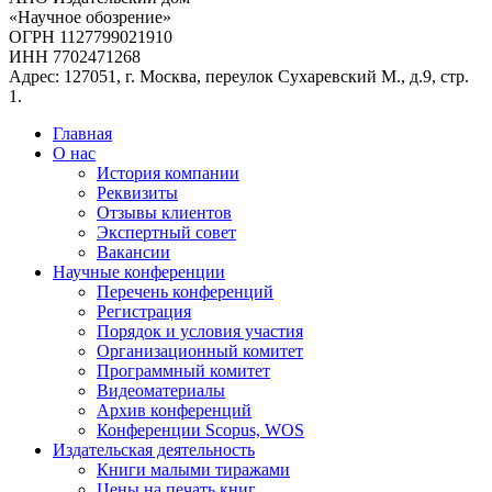
«Научное обозрение»
ОГРН 1127799021910
ИНН 7702471268
Адрес: 127051, г. Москва, переулок Сухаревский М., д.9, стр.
1.
Главная
О нас
История компании
Реквизиты
Отзывы клиентов
Экспертный совет
Вакансии
Научные конференции
Перечень конференций
Регистрация
Порядок и условия участия
Организационный комитет
Программный комитет
Видеоматериалы
Архив конференций
Конференции Scopus, WOS
Издательская деятельность
Книги малыми тиражами
Цены на печать книг