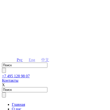
Рус
Eng
中文
+7 495 128 98 07
Контакты
Х
Главная
О нас