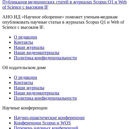
Публикация медицинских статей в журналах Scopus Q1 и Web
of Science с высоким IF
АНО ИД «Научное обозрение» поможет ученым-медикам
опубликовать научные статьи в журналах Scopus Q1 и Web of
Science с высоким IF.
О редакции
Контакты
Наши журналы
Наши видеоматериалы
Политика конфиденциальности
Об издательском доме
О редакции
Контакты
Наши журналы
Наши видеоматериалы
Политика конфиденциальности
Научные конференции
Научно-практические конференции
Конференции Scopus и WOS
Перечень научных конференций