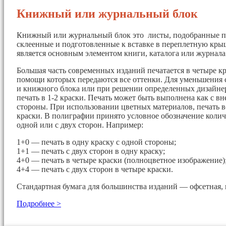
Книжный или журнальный блок
Книжный или журнальный блок это листы, подобранные п
склеенные и подготовленные к вставке в переплетную кры
является основным элементом книги, каталога или журнала
Большая часть современных изданий печатается в четыре кр
помощи которых передаются все оттенки. Для уменьшения 
и книжного блока или при решении определенных дизайнер
печать в 1-2 краски. Печать может быть выполнена как с вн
стороны. При использовании цветных материалов, печать в
краски. В полиграфии принято условное обозначение колич
одной или с двух сторон. Например:
1+0 — печать в одну краску с одной стороны;
1+1 — печать с двух сторон в одну краску;
4+0 — печать в четыре краски (полноцветное изображение)
4+4 — печать с двух сторон в четыре краски.
Стандартная бумага для большинства изданий — офсетная, 
Подробнее >