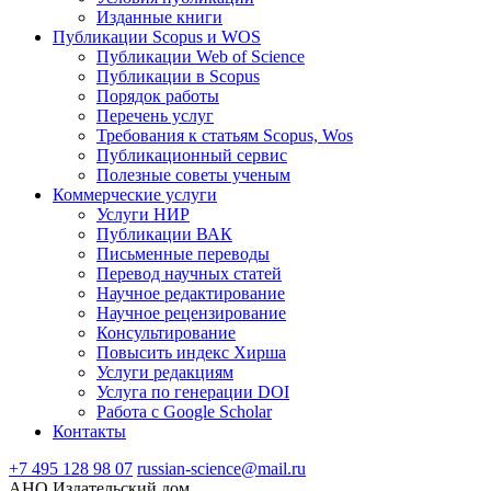
Изданные книги
Публикации Scopus и WOS
Публикации Web of Science
Публикации в Scopus
Порядок работы
Перечень услуг
Требования к статьям Scopus, Wos
Публикационный сервис
Полезные советы ученым
Коммерческие услуги
Услуги НИР
Публикации ВАК
Письменные переводы
Перевод научных статей
Научное редактирование
Научное рецензирование
Консультирование
Повысить индекс Хирша
Услуги редакциям
Услуга по генерации DOI
Работа с Google Scholar
Контакты
+7 495 128 98 07
russian-science@mail.ru
АНО Издательский дом