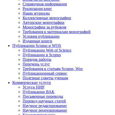
Справочная информация
Реализация книг
Наши журналы
Коллективные монографии
Авторские монографии
Монографии за рубежом
Требования к материалам монографий
Условия публикации
Изданные книги
Публикации Scopus и WOS
Публикации Web of Science
Публикации в Scopus
Порядок работы
Перечень услуг
Требования к статьям Scopus, Wos
Публикационный сервис
Полезные советы ученым
Коммерческие услуги
Услуги НИР
Публикации ВАК
Письменные переводы
Перевод научных статей
Научное редактирование
Научное рецензирование
Консультирование