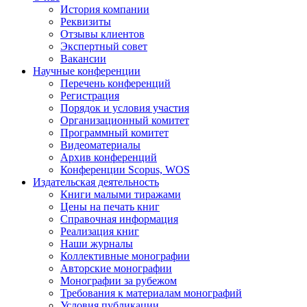
История компании
Реквизиты
Отзывы клиентов
Экспертный совет
Вакансии
Научные конференции
Перечень конференций
Регистрация
Порядок и условия участия
Организационный комитет
Программный комитет
Видеоматериалы
Архив конференций
Конференции Scopus, WOS
Издательская деятельность
Книги малыми тиражами
Цены на печать книг
Справочная информация
Реализация книг
Наши журналы
Коллективные монографии
Авторские монографии
Монографии за рубежом
Требования к материалам монографий
Условия публикации