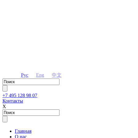
Рус
Eng
中文
+7 495 128 98 07
Контакты
Х
Главная
О нас