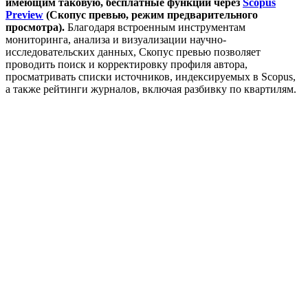
имеющим таковую, бесплатные функции через
Scopus
Preview
(Скопус превью, режим предварительного
просмотра).
Благодаря встроенным инструментам
мониторинга, анализа и визуализации научно-
исследовательских данных, Скопус превью позволяет
проводить поиск и корректировку профиля автора,
просматривать списки источников, индексируемых в Scopus,
а также рейтинги журналов, включая разбивку по квартилям.