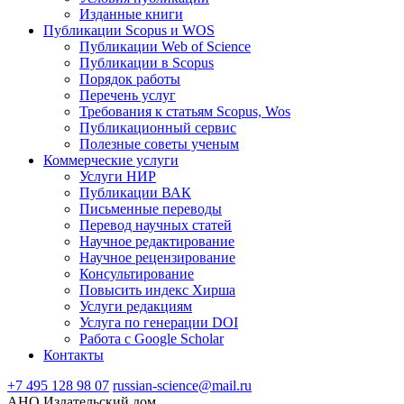
Изданные книги
Публикации Scopus и WOS
Публикации Web of Science
Публикации в Scopus
Порядок работы
Перечень услуг
Требования к статьям Scopus, Wos
Публикационный сервис
Полезные советы ученым
Коммерческие услуги
Услуги НИР
Публикации ВАК
Письменные переводы
Перевод научных статей
Научное редактирование
Научное рецензирование
Консультирование
Повысить индекс Хирша
Услуги редакциям
Услуга по генерации DOI
Работа с Google Scholar
Контакты
+7 495 128 98 07
russian-science@mail.ru
АНО Издательский дом