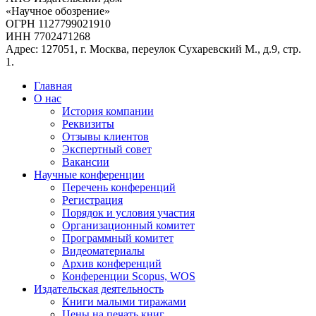
«Научное обозрение»
ОГРН 1127799021910
ИНН 7702471268
Адрес: 127051, г. Москва, переулок Сухаревский М., д.9, стр.
1.
Главная
О нас
История компании
Реквизиты
Отзывы клиентов
Экспертный совет
Вакансии
Научные конференции
Перечень конференций
Регистрация
Порядок и условия участия
Организационный комитет
Программный комитет
Видеоматериалы
Архив конференций
Конференции Scopus, WOS
Издательская деятельность
Книги малыми тиражами
Цены на печать книг