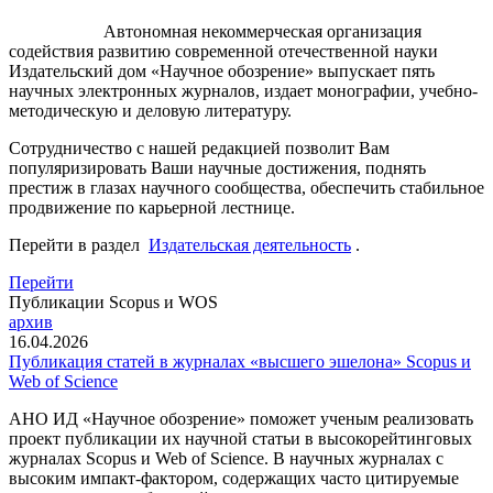
Автономная некоммерческая организация
содействия развитию современной отечественной науки
Издательский дом «Научное обозрение» выпускает пять
научных электронных журналов, издает монографии, учебно-
методическую и деловую литературу.
Сотрудничество с нашей редакцией позволит Вам
популяризировать Ваши научные достижения, поднять
престиж в глазах научного сообщества, обеспечить стабильное
продвижение по карьерной лестнице.
Перейти в раздел
Издательская деятельность
.
Перейти
Публикации Scopus и WOS
архив
16.04.2026
Публикация статей в журналах «высшего эшелона» Scopus и
Web of Science
АНО ИД «Научное обозрение» поможет ученым реализовать
проект публикации их научной статьи в высокорейтинговых
журналах Scopus и Web of Science. В научных журналах с
высоким импакт-фактором, содержащих часто цитируемые