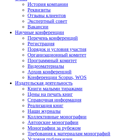
История компании
Реквизиты
Отзывы клиентов
Экспертный совет
Вакансии
Научные конференции
Перечень конференций
Регистрация
Порядок и условия участия
Организационный комитет
Программный комитет
Видеоматериалы
Архив конференций
Конференции Scopus, WOS
Издательская деятельность
Книги малыми тиражами
Цены на печать книг
Справочная информация
Реализация книг
Наши журналы
Коллективные монографии
Авторские монографии
Монографии за рубежом
Требования к материалам монографий
Условия публикации