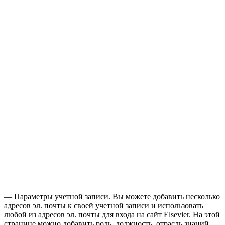
— Параметры учетной записи. Вы можете добавить несколько
адресов эл. почты к своей учетной записи и использовать
любой из адресов эл. почты для входа на сайт Elsevier. На этой
странице можно добавить роль, должность, отрасль знаний,