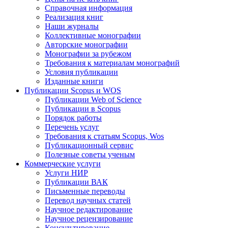
Справочная информация
Реализация книг
Наши журналы
Коллективные монографии
Авторские монографии
Монографии за рубежом
Требования к материалам монографий
Условия публикации
Изданные книги
Публикации Scopus и WOS
Публикации Web of Science
Публикации в Scopus
Порядок работы
Перечень услуг
Требования к статьям Scopus, Wos
Публикационный сервис
Полезные советы ученым
Коммерческие услуги
Услуги НИР
Публикации ВАК
Письменные переводы
Перевод научных статей
Научное редактирование
Научное рецензирование
Консультирование