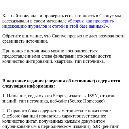
Как найти журнал и проверить его активность в Скопус мы
рассказывали в своем материале «
Scopus: как проверить
индексацию журналов и статей в этой базе данных?
».
Обратите внимание, что Скопус превью не дает возможности
сравнивать источники.
При поиске источников можно воспользоваться
предоставленными слева фильтрами: открытый доступ,
количество цитирований, квартиль, тип источника.
В карточке издания (сведения об источнике) содержится
следующая информация:
1. Название, годы охвата Scopus, издатель, ISSN, отрасль
знаний, тип источника, веб-сайт (Source Homepage).
2. С правого бока содержатся метрические показатели:
CiteScore (данный показатель характеризует среднее
количество цитат, полученных каждым документом,
опубликованным в периодическом издании), SJR (рейтинг