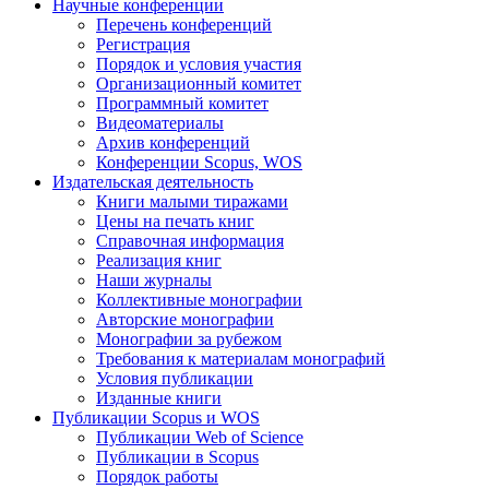
Научные конференции
Перечень конференций
Регистрация
Порядок и условия участия
Организационный комитет
Программный комитет
Видеоматериалы
Архив конференций
Конференции Scopus, WOS
Издательская деятельность
Книги малыми тиражами
Цены на печать книг
Справочная информация
Реализация книг
Наши журналы
Коллективные монографии
Авторские монографии
Монографии за рубежом
Требования к материалам монографий
Условия публикации
Изданные книги
Публикации Scopus и WOS
Публикации Web of Science
Публикации в Scopus
Порядок работы