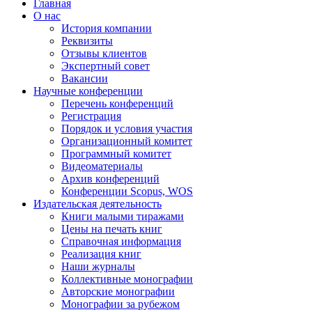
Главная
О нас
История компании
Реквизиты
Отзывы клиентов
Экспертный совет
Вакансии
Научные конференции
Перечень конференций
Регистрация
Порядок и условия участия
Организационный комитет
Программный комитет
Видеоматериалы
Архив конференций
Конференции Scopus, WOS
Издательская деятельность
Книги малыми тиражами
Цены на печать книг
Справочная информация
Реализация книг
Наши журналы
Коллективные монографии
Авторские монографии
Монографии за рубежом