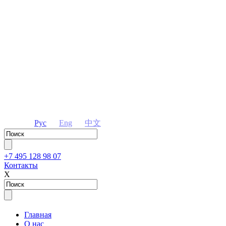
Рус
Eng
中文
+7 495 128 98 07
Контакты
Х
Главная
О нас