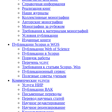
Справочная информация
Реализация книг
Наши журналы
Коллективные монографии
Авторские монографии
Монографии за рубежом
Требования к материалам монографий
Условия публикации
Изданные книги
Публикации Scopus и WOS
Публикации Web of Science
Публикации в Scopus
Порядок работы
Перечень услуг
Требования к статьям Scopus, Wos
Публикационный сервис
Полезные советы ученым
Коммерческие услуги
Услуги НИР
Публикации ВАК
Письменные переводы
Перевод научных статей
Научное редактирование
Научное рецензирование
Консультирование