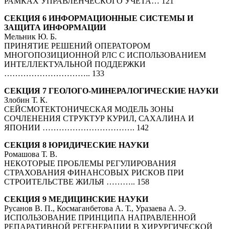
РАМКАХ УПРАВЛЕНЧЕСКОГО УЧЕТА… 121
СЕКЦИЯ 6 ИНФОРМАЦИОННЫЕ СИСТЕМЫ И
ЗАЩИТА ИНФОРМАЦИИ
Мельник Ю. Б.
ПРИНЯТИЕ РЕШЕНИЙ ОПЕРАТОРОМ
МНОГОПОЗИЦИОННОЙ РЛС С ИСПОЛЬЗОВАНИЕМ
ИНТЕЛЛЕКТУАЛЬНОЙ ПОДДЕРЖКИ
………………………….. 133
СЕКЦИЯ 7 ГЕОЛОГО-МИНЕРАЛОГИЧЕСКИЕ НАУКИ
Злобин Т. К.
СЕЙСМОТЕКТОНИЧЕСКАЯ МОДЕЛЬ ЗОНЫ
СОЧЛЕНЕНИЯ СТРУКТУР КУРИЛ, САХАЛИНА И
ЯПОНИИ ……………………………. 142
СЕКЦИЯ 8 ЮРИДИЧЕСКИЕ НАУКИ
Ромашова Т. В.
НЕКОТОРЫЕ ПРОБЛЕМЫ РЕГУЛИРОВАНИЯ
СТРАХОВАНИЯ ФИНАНСОВЫХ РИСКОВ ПРИ
СТРОИТЕЛЬСТВЕ ЖИЛЬЯ ……….. 158
СЕКЦИЯ 9 МЕДИЦИНСКИЕ НАУКИ
Русанов В. П., Космаганбетова А. Т., Уразаева А. Э.
ИСПОЛЬЗОВАНИЕ ПРИНЦИПА НАПРАВЛЕННОЙ
РЕПАРАТИВНОЙ РЕГЕНЕРАЦИИ В ХИРУРГИЧЕСКОЙ