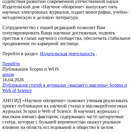
содействия развитию современной отечественной науки
Издательский дом «Научное обозрение» выпускает пять
научных электронных журналов, издает монографии, учебно-
методическую и деловую литературу.
Сотрудничество с нашей редакцией позволит Вам
популяризировать Ваши научные достижения, поднять
престиж в глазах научного сообщества, обеспечить стабильное
продвижение по карьерной лестнице.
Перейти в раздел
Издательская деятельность
.
Перейти
Публикации Scopus и WOS
архив
16.04.2026
Публикация статей в журналах «высшего эшелона» Scopus и
Web of Science
АНО ИД «Научное обозрение» поможет ученым реализовать
проект публикации их научной статьи в высокорейтинговых
журналах Scopus и Web of Science. В научных журналах с
высоким импакт-фактором, содержащих часто цитируемые
статьи, которые с большей вероятностью окажут реальное
влияние на область исследований и общество в целом.