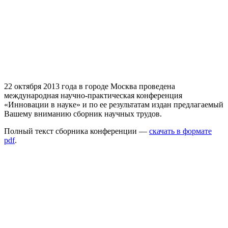
22 октября 2013 года в городе Москва проведена
международная научно-практическая конференция
«Инновации в науке» и по ее результатам издан предлагаемый
Вашему вниманию сборник научных трудов.
Полный текст сборника конференции —
скачать в формате
pdf
.
1
1
1
1
1