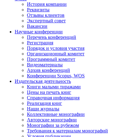
История компании
Реквизиты
Отзывы клиентов
Экспертный совет
Вакансии
Научные конференции
Перечень конференций
Регистрация
Порядок и условия участия
Организационный комитет
Программный комитет
Видеоматериалы
Архив конференций
Конференции Scopus, WOS
Издательская деятельность
Книги малыми тиражами
Цены на печать книг
Справочная информация
Реализация книг
Наши журналы
Коллективные монографии
Авторские монографии
Монографии за рубежом
Требования к материалам монографий
Условия публикации