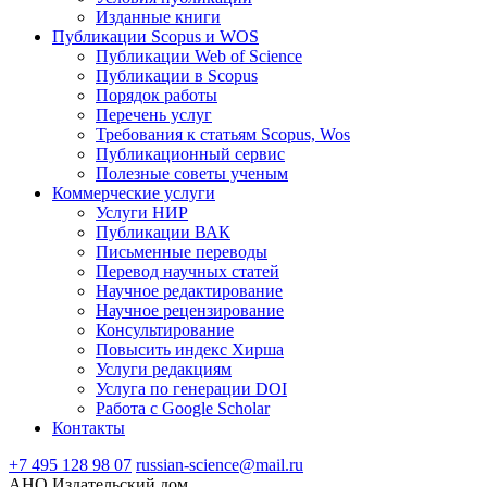
Изданные книги
Публикации Scopus и WOS
Публикации Web of Science
Публикации в Scopus
Порядок работы
Перечень услуг
Требования к статьям Scopus, Wos
Публикационный сервис
Полезные советы ученым
Коммерческие услуги
Услуги НИР
Публикации ВАК
Письменные переводы
Перевод научных статей
Научное редактирование
Научное рецензирование
Консультирование
Повысить индекс Хирша
Услуги редакциям
Услуга по генерации DOI
Работа с Google Scholar
Контакты
+7 495 128 98 07
russian-science@mail.ru
АНО Издательский дом