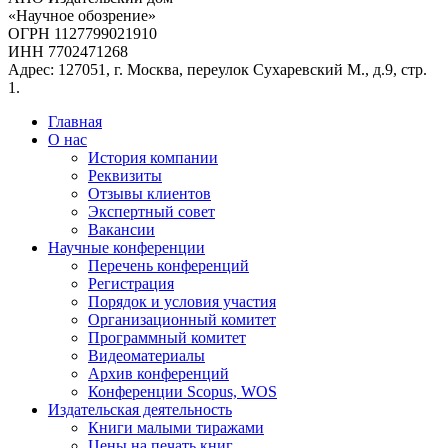
«Научное обозрение»
ОГРН 1127799021910
ИНН 7702471268
Адрес: 127051, г. Москва, переулок Сухаревский М., д.9, стр.
1.
Главная
О нас
История компании
Реквизиты
Отзывы клиентов
Экспертный совет
Вакансии
Научные конференции
Перечень конференций
Регистрация
Порядок и условия участия
Организационный комитет
Программный комитет
Видеоматериалы
Архив конференций
Конференции Scopus, WOS
Издательская деятельность
Книги малыми тиражами
Цены на печать книг