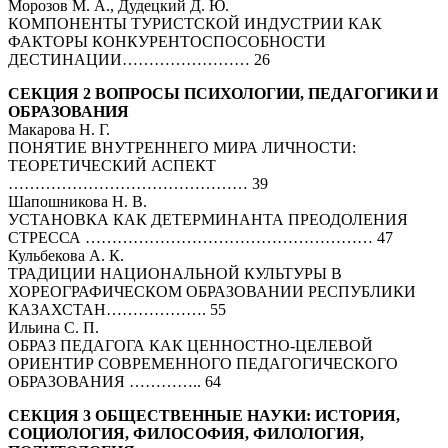
Морозов М. А., Дудецкий Д. Ю.
КОМПОНЕНТЫ ТУРИСТСКОЙ ИНДУСТРИИ КАК
ФАКТОРЫ КОНКУРЕНТОСПОСОБНОСТИ
ДЕСТИНАЦИИ…………………… 26
СЕКЦИЯ 2 ВОПРОСЫ ПСИХОЛОГИИ, ПЕДАГОГИКИ И
ОБРАЗОВАНИЯ
Макарова Н. Г.
ПОНЯТИЕ ВНУТРЕННЕГО МИРА ЛИЧНОСТИ:
ТЕОРЕТИЧЕСКИЙ АСПЕКТ
……………………………………… 39
Шапошникова Н. В.
УСТАНОВКА КАК ДЕТЕРМИНАНТА ПРЕОДОЛЕНИЯ
СТРЕССА ……………………………………………… 47
Кульбекова А. К.
ТРАДИЦИИ НАЦИОНАЛЬНОЙ КУЛЬТУРЫ В
ХОРЕОГРАФИЧЕСКОМ ОБРАЗОВАНИИ РЕСПУБЛИКИ
КАЗАХСТАН………………. 55
Ильина С. П.
ОБРАЗ ПЕДАГОГА КАК ЦЕННОСТНО-ЦЕЛЕВОЙ
ОРИЕНТИР СОВРЕМЕННОГО ПЕДАГОГИЧЕСКОГО
ОБРАЗОВАНИЯ ………….. 64
СЕКЦИЯ 3 ОБЩЕСТВЕННЫЕ НАУКИ: ИСТОРИЯ,
СОЦИОЛОГИЯ, ФИЛОСОФИЯ, ФИЛОЛОГИЯ,