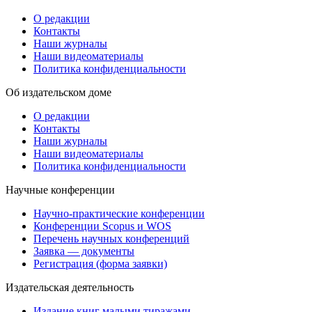
О редакции
Контакты
Наши журналы
Наши видеоматериалы
Политика конфиденциальности
Об издательском доме
О редакции
Контакты
Наши журналы
Наши видеоматериалы
Политика конфиденциальности
Научные конференции
Научно-практические конференции
Конференции Scopus и WOS
Перечень научных конференций
Заявка — документы
Регистрация (форма заявки)
Издательская деятельность
Издание книг малыми тиражами