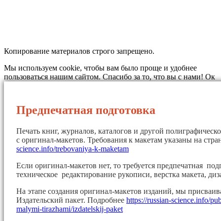
Копирование материалов строго запрещено.
Мы используем cookie, чтобы вам было проще и удобнее
пользоваться нашим сайтом. Спасибо за то, что вы с нами!
Ок
Предпечатная подготовка
Печать книг, журналов, каталогов и другой полиграфическ
с оригинал-макетов. Требования к макетам указаны на стр
science.info/trebovaniya-k-maketam
Если оригинал-макетов нет, то требуется предпечатная под
техническое редактирование рукописи, верстка макета, диз
На этапе создания оригинал-макетов изданий, мы присваи
Издательский пакет. Подробнее
https://russian-science.info/pu
malymi-tirazhami/izdatelskij-paket