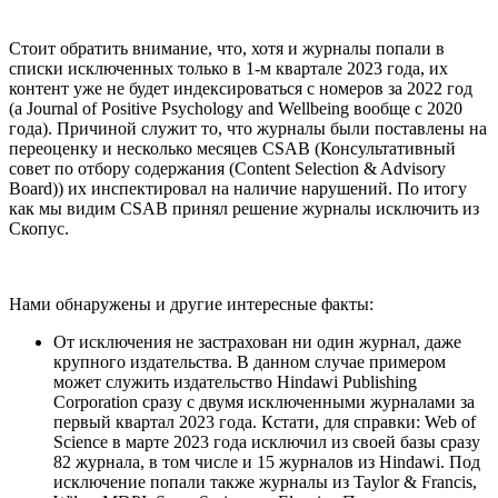
Стоит обратить внимание, что, хотя и журналы попали в
списки исключенных только в 1-м квартале 2023 года, их
контент уже не будет индексироваться с номеров за 2022 год
(а Journal of Positive Psychology and Wellbeing вообще с 2020
года). Причиной служит то, что журналы были поставлены на
переоценку и несколько месяцев CSAB (Консультативный
совет по отбору содержания (Content Selection & Advisory
Board)) их инспектировал на наличие нарушений. По итогу
как мы видим CSAB принял решение журналы исключить из
Скопус.
Нами обнаружены и другие интересные факты:
От исключения не застрахован ни один журнал, даже
крупного издательства. В данном случае примером
может служить издательство Hindawi Publishing
Corporation сразу с двумя исключенными журналами за
первый квартал 2023 года. Кстати, для справки: Web of
Science в марте 2023 года исключил из своей базы сразу
82 журнала, в том числе и 15 журналов из Hindawi. Под
исключение попали также журналы из Taylor & Francis,