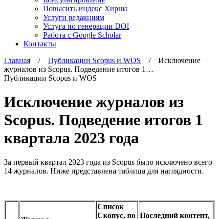
Повысить индекс Хирша
Услуги редакциям
Услуга по генерации DOI
Работа с Google Scholar
Контакты
Главная
/
Публикации Scopus и WOS
/ Исключение
журналов из Scopus. Подведение итогов 1…
Публикации Scopus и WOS
Исключение журналов из
Scopus. Подведение итогов 1
квартала 2023 года
За первый квартал 2023 года из Scopus было исключено всего
14 журналов. Ниже представлена таблица для наглядности.
Список
Скопус, по
Последний контент,