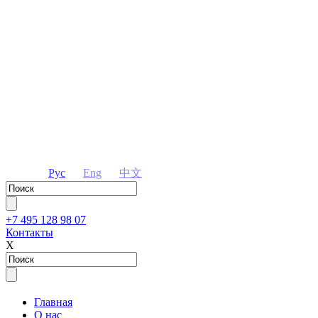
Рус
Eng
中文
+7 495 128 98 07
Контакты
Х
Главная
О нас