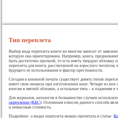
Тип переплета
Выбор вида переплета книги во многом зависит от заявленн
которую она ориентирована. Например, книга, предназначе
быть достаточно прочной, то есть иметь твердую обложку 
переплета для книги, рассчитанной на взрослого читателя, 
будущего ее использования и фактор престижности.
Сегодня в книжной печати существует девять типов перепл
имеет свои нюансы при изготовлении книг. Четыре из них 
книгам в мягкой обложке, а остальные пять – к изданиям в 
Для журналов, каталогов в большинстве случаев использу
скрепление (КБС)
. Основным плюсом данного способа явля
и невысокая стоимость.
Подробнее о видах переплета можно прочитать в статье
Вы