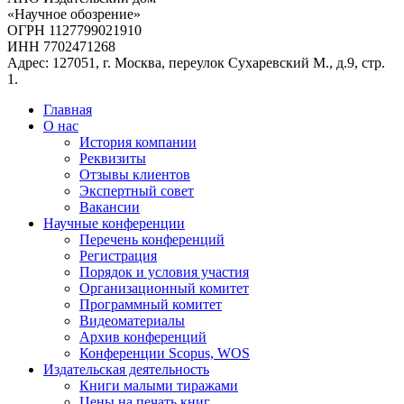
«Научное обозрение»
ОГРН 1127799021910
ИНН 7702471268
Адрес: 127051, г. Москва, переулок Сухаревский М., д.9, стр.
1.
Главная
О нас
История компании
Реквизиты
Отзывы клиентов
Экспертный совет
Вакансии
Научные конференции
Перечень конференций
Регистрация
Порядок и условия участия
Организационный комитет
Программный комитет
Видеоматериалы
Архив конференций
Конференции Scopus, WOS
Издательская деятельность
Книги малыми тиражами
Цены на печать книг