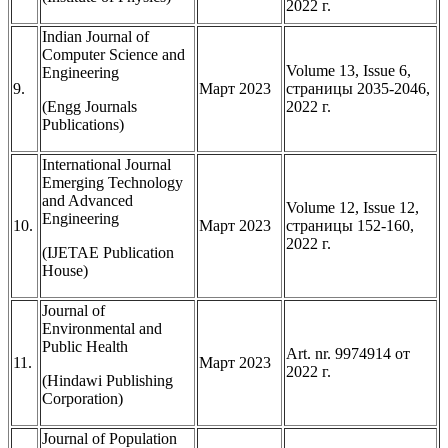
2022 г.
Indian Journal of
Computer Science and
Volume 13, Issue 6,
Engineering
9.
Март 2023
страницы 2035-2046,
(Engg Journals
2022 г.
Publications)
International Journal
Emerging Technology
and Advanced
Volume 12, Issue 12,
Engineering
10.
Март 2023
страницы 152-160,
2022 г.
(IJETAE Publication
House)
Journal of
Environmental and
Public Health
Art. nr. 9974914 от
11.
Март 2023
2022 г.
(Hindawi Publishing
Corporation)
Journal of Population