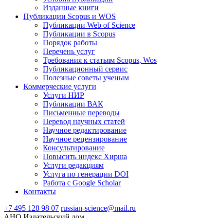
Изданные книги
Публикации Scopus и WOS
Публикации Web of Science
Публикации в Scopus
Порядок работы
Перечень услуг
Требования к статьям Scopus, Wos
Публикационный сервис
Полезные советы ученым
Коммерческие услуги
Услуги НИР
Публикации ВАК
Письменные переводы
Перевод научных статей
Научное редактирование
Научное рецензирование
Консультирование
Повысить индекс Хирша
Услуги редакциям
Услуга по генерации DOI
Работа с Google Scholar
Контакты
+7 495 128 98 07
russian-science@mail.ru
АНО Издательский дом