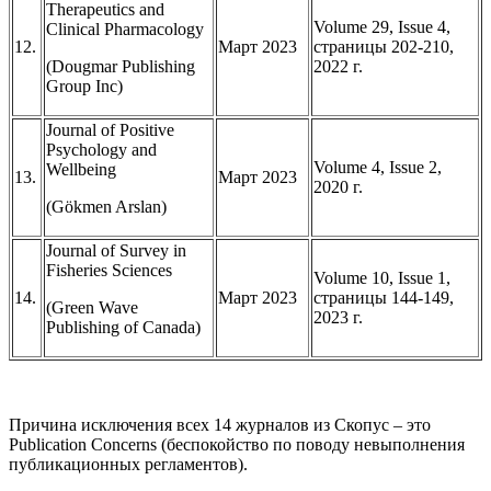
Therapeutics and
Volume 29, Issue 4,
Clinical Pharmacology
12.
Март 2023
страницы 202-210,
(Dougmar Publishing
2022 г.
Group Inc)
Journal of Positive
Psychology and
Volume 4, Issue 2,
Wellbeing
13.
Март 2023
2020 г.
(Gökmen Arslan)
Journal of Survey in
Fisheries Sciences
Volume 10, Issue 1,
14.
Март 2023
страницы 144-149,
(Green Wave
2023 г.
Publishing of Canada)
Причина исключения всех 14 журналов из Скопус – это
Publication Concerns (беспокойство по поводу невыполнения
публикационных регламентов).