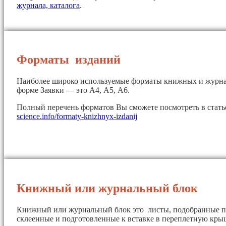
журнала, каталога
.
Форматы изданий
Наиболее широко используемые форматы книжных и журна
форме Заявки — это А4, А5, А6.
Полный перечень форматов Вы сможете посмотреть в стат
science.info/formaty-knizhnyx-izdanij
Книжный или журнальный блок
Книжный или журнальный блок это листы, подобранные п
склеенные и подготовленные к вставке в переплетную кры