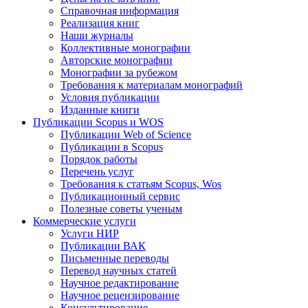
Справочная информация
Реализация книг
Наши журналы
Коллективные монографии
Авторские монографии
Монографии за рубежом
Требования к материалам монографий
Условия публикации
Изданные книги
Публикации Scopus и WOS
Публикации Web of Science
Публикации в Scopus
Порядок работы
Перечень услуг
Требования к статьям Scopus, Wos
Публикационный сервис
Полезные советы ученым
Коммерческие услуги
Услуги НИР
Публикации ВАК
Письменные переводы
Перевод научных статей
Научное редактирование
Научное рецензирование
Консультирование