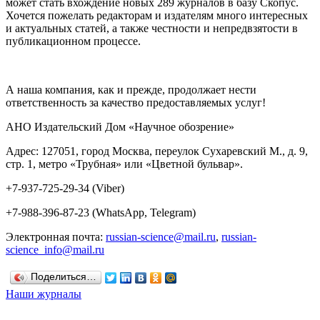
может стать вхождение новых 289 журналов в базу Скопус.
Хочется пожелать редакторам и издателям много интересных
и актуальных статей, а также честности и непредвзятости в
публикационном процессе.
А наша компания, как и прежде, продолжает нести
ответственность за качество предоставляемых услуг!
АНО Издательский Дом «Научное обозрение»
Адрес: 127051, город Москва, переулок Сухаревский М., д. 9,
стр. 1, метро «Трубная» или «Цветной бульвар».
+7-937-725-29-34 (Viber)
+7-988-396-87-23 (WhatsApp, Telegram)
Электронная почта:
russian-science@mail.ru
,
russian-
science_info@mail.ru
Поделиться…
Наши журналы