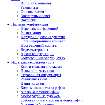
История компании
Реквизиты
Отзывы клиентов
Экспертный совет
Вакансии
Научные конференции
Перечень конференций
Регистрация
Порядок и условия участия
Организационный комитет
Программный комитет
Видеоматериалы
Архив конференций
Конференции Scopus, WOS
Издательская деятельность
Книги малыми тиражами
Цены на печать книг
Справочная информация
Реализация книг
Наши журналы
Коллективные монографии
Авторские монографии
Монографии за рубежом
Требования к материалам монографий
Условия публикации