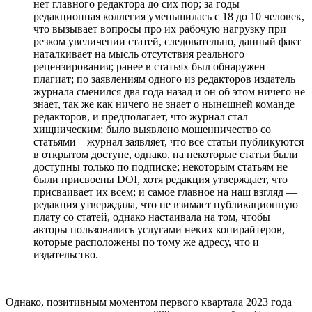
нет главного редактора до сих пор; за годы
редакционная коллегия уменьшилась с 18 до 10 человек,
что вызывает вопросы про их рабочую нагрузку при
резком увеличении статей, следовательно, данный факт
наталкивает на мысль отсутствия реального
рецензирования; ранее в статьях был обнаружен
плагиат; по заявлениям одного из редакторов издатель
журнала сменился два года назад и он об этом ничего не
знает, так же как ничего не знает о нынешней команде
редакторов, и предполагает, что журнал стал
хищническим; было выявлено мошенничество со
статьями – журнал заявляет, что все статьи публикуются
в открытом доступе, однако, на некоторые статьи были
доступны только по подписке; некоторым статьям не
были присвоены DOI, хотя редакция утверждает, что
присваивает их всем; и самое главное на наш взгляд —
редакция утверждала, что не взимает публикационную
плату со статей, однако настаивала на том, чтобы
авторы пользовались услугами неких копирайтеров,
которые расположены по тому же адресу, что и
издательство.
Однако, позитивным моментом первого квартала 2023 года