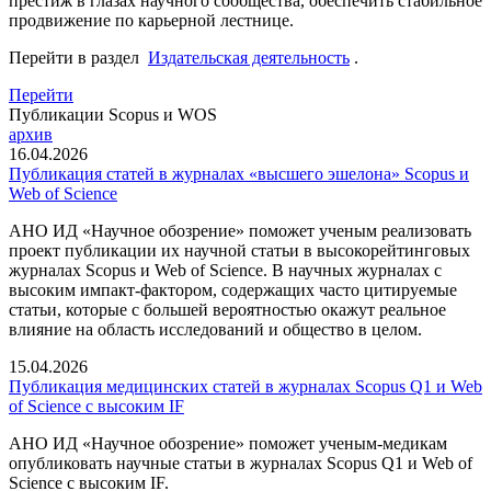
престиж в глазах научного сообщества, обеспечить стабильное
продвижение по карьерной лестнице.
Перейти в раздел
Издательская деятельность
.
Перейти
Публикации Scopus и WOS
архив
16.04.2026
Публикация статей в журналах «высшего эшелона» Scopus и
Web of Science
АНО ИД «Научное обозрение» поможет ученым реализовать
проект публикации их научной статьи в высокорейтинговых
журналах Scopus и Web of Science. В научных журналах с
высоким импакт-фактором, содержащих часто цитируемые
статьи, которые с большей вероятностью окажут реальное
влияние на область исследований и общество в целом.
15.04.2026
Публикация медицинских статей в журналах Scopus Q1 и Web
of Science с высоким IF
АНО ИД «Научное обозрение» поможет ученым-медикам
опубликовать научные статьи в журналах Scopus Q1 и Web of
Science с высоким IF.