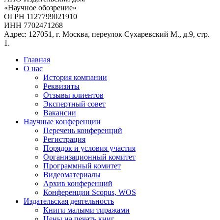
«Научное обозрение»
ОГРН 1127799021910
ИНН 7702471268
Адрес: 127051, г. Москва, переулок Сухаревский М., д.9, стр.
1.
Главная
О нас
История компании
Реквизиты
Отзывы клиентов
Экспертный совет
Вакансии
Научные конференции
Перечень конференций
Регистрация
Порядок и условия участия
Организационный комитет
Программный комитет
Видеоматериалы
Архив конференций
Конференции Scopus, WOS
Издательская деятельность
Книги малыми тиражами
Цены на печать книг