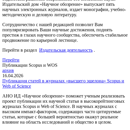
Издательский дом «Научное обозрение» выпускает пять
научных электронных журналов, издает монографии, учебно-
методическую и деловую литературу.
Сотрудничество с нашей редакцией позволит Вам
популяризировать Ваши научные достижения, поднять
престиж в глазах научного сообщества, обеспечить стабильное
продвижение по карьерной лестнице.
Перейти в раздел
Издательская деятельность
.
Перейти
Публикации Scopus и WOS
архив
16.04.2026
Публикация статей в журналах «высшего эшелона» Scopus и
Web of Science
АНО ИД «Научное обозрение» поможет ученым реализовать
проект публикации их научной статьи в высокорейтинговых
журналах Scopus и Web of Science. В научных журналах с
высоким импакт-фактором, содержащих часто цитируемые
статьи, которые с большей вероятностью окажут реальное
влияние на область исследований и общество в целом.