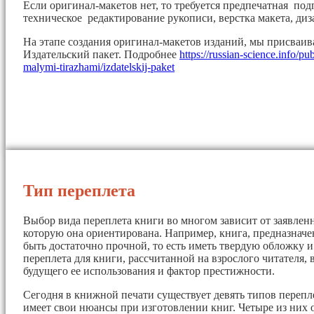
Если оригинал-макетов нет, то требуется предпечатная под
техническое редактирование рукописи, верстка макета, диз
На этапе создания оригинал-макетов изданий, мы присваи
Издательский пакет. Подробнее
https://russian-science.info/pu
malymi-tirazhami/izdatelskij-paket
Тип переплета
Выбор вида переплета книги во многом зависит от заявленн
которую она ориентирована. Например, книга, предназначе
быть достаточно прочной, то есть иметь твердую обложку 
переплета для книги, рассчитанной на взрослого читателя, 
будущего ее использования и фактор престижности.
Сегодня в книжной печати существует девять типов перепл
имеет свои нюансы при изготовлении книг. Четыре из них 