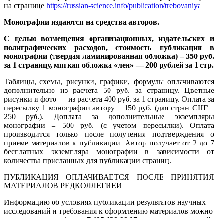
на странице
https://russian-science.info/publication/trebovaniya
Монографии издаются на средства авторов.
С целью возмещения организационных, издательских и
полиграфических расходов, стоимость публикации в
монографии (твердая ламинированная обложка) – 350 руб.
за 1 страницу, мягкая обложка «лен» — 200 рублей за 1 стр.
Таблицы, схемы, рисунки, графики, формулы оплачиваются
дополнительно из расчета 50 руб. за страницу. Цветные
рисунки и фото — из расчета 400 руб. за 1 страницу. Оплата за
пересылку 1 монографии автору – 150 руб. (для стран СНГ –
250 руб.). Доплата за дополнительные экземпляры
монографии – 500 руб. (с учетом пересылки). Оплата
производится только после получения подтверждения о
приеме материалов к публикации. Автор получает от 2 до 7
бесплатных экземпляра монографии в зависимости от
количества присланных для публикации страниц.
ПУБЛИКАЦИЯ ОПЛАЧИВАЕТСЯ ПОСЛЕ ПРИНЯТИЯ
МАТЕРИАЛОВ РЕДКОЛЛЕГИЕЙ
Информацию об условиях публикации результатов научных
исследований и требования к оформлению материалов можно