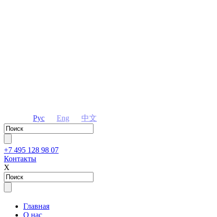
Рус
Eng
中文
+7 495 128 98 07
Контакты
Х
Главная
О нас