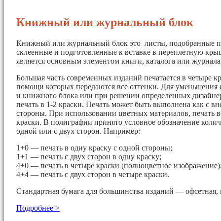
Книжный или журнальный блок
Книжный или журнальный блок это листы, подобранные п
склеенные и подготовленные к вставке в переплетную кры
является основным элементом книги, каталога или журнала
Большая часть современных изданий печатается в четыре кр
помощи которых передаются все оттенки. Для уменьшения 
и книжного блока или при решении определенных дизайнер
печать в 1-2 краски. Печать может быть выполнена как с вн
стороны. При использовании цветных материалов, печать в
краски. В полиграфии принято условное обозначение колич
одной или с двух сторон. Например:
1+0 — печать в одну краску с одной стороны;
1+1 — печать с двух сторон в одну краску;
4+0 — печать в четыре краски (полноцветное изображение)
4+4 — печать с двух сторон в четыре краски.
Стандартная бумага для большинства изданий — офсетная, 
Подробнее >