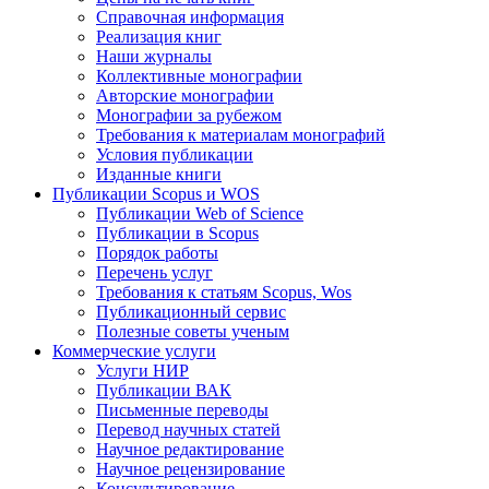
Справочная информация
Реализация книг
Наши журналы
Коллективные монографии
Авторские монографии
Монографии за рубежом
Требования к материалам монографий
Условия публикации
Изданные книги
Публикации Scopus и WOS
Публикации Web of Science
Публикации в Scopus
Порядок работы
Перечень услуг
Требования к статьям Scopus, Wos
Публикационный сервис
Полезные советы ученым
Коммерческие услуги
Услуги НИР
Публикации ВАК
Письменные переводы
Перевод научных статей
Научное редактирование
Научное рецензирование
Консультирование