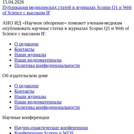
15.04.2026
Публикация медицинских статей в журналах Scopus Q1 и Web
of Science с высоким IF
АНО ИД «Научное обозрение» поможет ученым-медикам
опубликовать научные статьи в журналах Scopus Q1 и Web of
Science с высоким IF.
О редакции
Контакты
Наши журналы
Наши видеоматериалы
Политика конфиденциальности
Об издательском доме
О редакции
Контакты
Наши журналы
Наши видеоматериалы
Политика конфиденциальности
Научные конференции
Научно-практические конференции
Конференции Scopus и WOS