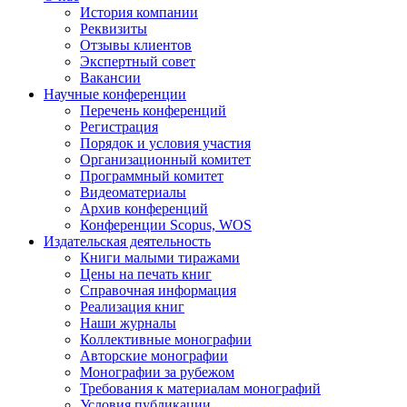
История компании
Реквизиты
Отзывы клиентов
Экспертный совет
Вакансии
Научные конференции
Перечень конференций
Регистрация
Порядок и условия участия
Организационный комитет
Программный комитет
Видеоматериалы
Архив конференций
Конференции Scopus, WOS
Издательская деятельность
Книги малыми тиражами
Цены на печать книг
Справочная информация
Реализация книг
Наши журналы
Коллективные монографии
Авторские монографии
Монографии за рубежом
Требования к материалам монографий
Условия публикации