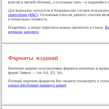
книгам в мягкой обложке, а остальные пять – к изданиям в 
Для журналов, каталогов в большинстве случаев использу
скрепление (КБС)
. Основным плюсом данного способа явля
и невысокая стоимость.
Подробнее о видах переплета можно прочитать в статье
Вы
журнала, каталога
.
Форматы изданий
Наиболее широко используемые форматы книжных и журна
форме Заявки — это А4, А5, А6.
Полный перечень форматов Вы сможете посмотреть в стат
science.info/formaty-knizhnyx-izdanij