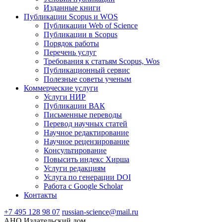
Изданные книги
Публикации Scopus и WOS
Публикации Web of Science
Публикации в Scopus
Порядок работы
Перечень услуг
Требования к статьям Scopus, Wos
Публикационный сервис
Полезные советы ученым
Коммерческие услуги
Услуги НИР
Публикации ВАК
Письменные переводы
Перевод научных статей
Научное редактирование
Научное рецензирование
Консультирование
Повысить индекс Хирша
Услуги редакциям
Услуга по генерации DOI
Работа с Google Scholar
Контакты
+7 495 128 98 07
russian-science@mail.ru
АНО Издательский дом