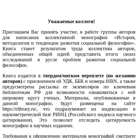
Уважаемые коллеги!
Приглашаем Вас принять участие, в работе группы авторов
для написания коллективной монографии «История,
методология и тенденции развития социальной философии».
Книга станет результатом труда коллектива авторов,
объединенных общей идеей представить итоги своих
исследований в русле проблем развития социальной
философии.
Книга издается в
твердом/мягком переплете (по желанию
авторов)
с присвоением ей УДК, ББК и номера ISBN, а также
предусмотрена рассылка ее экземпляров по ключевым
библиотекам РФ для возможности ознакомиться с ней
широкому кругу ученых. Материалы, опубликованные в
данной монографии, будут размещены на сайте
https://elibrary.ru/, что подразумевает их индексацию в
наукометрической базе РИНЦ (Российского индекса научного
цитирования). Это позволит отследить цитируемость
монографии в научных изданиях.
Требования к оформлению материалов монографий смотрите