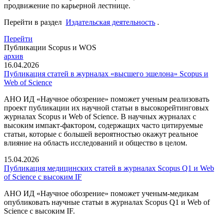
продвижение по карьерной лестнице.
Перейти в раздел
Издательская деятельность
.
Перейти
Публикации Scopus и WOS
архив
16.04.2026
Публикация статей в журналах «высшего эшелона» Scopus и
Web of Science
АНО ИД «Научное обозрение» поможет ученым реализовать
проект публикации их научной статьи в высокорейтинговых
журналах Scopus и Web of Science. В научных журналах с
высоким импакт-фактором, содержащих часто цитируемые
статьи, которые с большей вероятностью окажут реальное
влияние на область исследований и общество в целом.
15.04.2026
Публикация медицинских статей в журналах Scopus Q1 и Web
of Science с высоким IF
АНО ИД «Научное обозрение» поможет ученым-медикам
опубликовать научные статьи в журналах Scopus Q1 и Web of
Science с высоким IF.