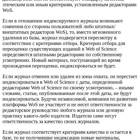
этическим или иным критериям, установленным редакторами
WoS.
Если в отношении индексируемого журнала возникают
сомнения (со стороны пользователей либо штатных/
внештатных редакторов WoS), то, вместо мгновенного
удаления из базы, журнал подвергается пересмотру в
соответствии с критериями отбора. Критерии отбора для
переоценки существующих изданий в Web of Science
определяются штатными редакторами по собственному
усмотрению. Новый материал, поступающий во время
прохождения переоценки, индексироваться не будет.
Если журнал отменен или удален из зоны охвата, он перестает
индексироваться в Web of Science с даты, определенной
редакторами Web of Science по своему усмотрению, – иными
словами, статьи, опубликованные после этой даты, не будут
индексироваться. Будучи независимой, компания по развитию
платформы WoS не участвует и не несет ответственности за
редакторское руководство любого журнала или деловую
практику какого-либо издателя. Издатели сами несут
ответственность за качество своих журналов.
Если журнал соответствует критериям качества и остается в
базе, то не получившие индексации новые материалы,