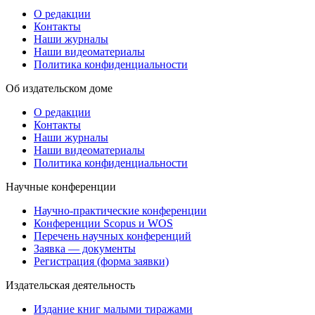
О редакции
Контакты
Наши журналы
Наши видеоматериалы
Политика конфиденциальности
Об издательском доме
О редакции
Контакты
Наши журналы
Наши видеоматериалы
Политика конфиденциальности
Научные конференции
Научно-практические конференции
Конференции Scopus и WOS
Перечень научных конференций
Заявка — документы
Регистрация (форма заявки)
Издательская деятельность
Издание книг малыми тиражами