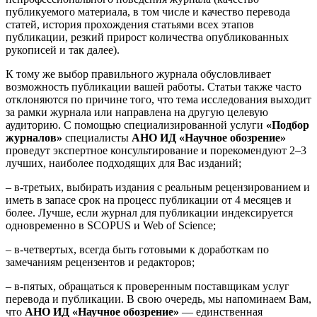
публикуемого материала, в том числе и качество перевода
статей, история прохождения статьями всех этапов
публикации, резкий прирост количества опубликованных
рукописей и так далее).
К тому же выбор правильного журнала обусловливает
возможность публикации вашей работы. Статьи также часто
отклоняются по причине того, что тема исследования выходит
за рамки журнала или направлена на другую целевую
аудиторию. С помощью специализированной услуги
«Подбор
журналов»
специалисты
АНО ИД «Научное обозрение»
проведут экспертное консультирование и порекомендуют 2–3
лучших, наиболее подходящих для Вас изданий;
– в-третьих, выбирать издания с реальным рецензированием и
иметь в запасе срок на процесс публикации от 4 месяцев и
более. Лучше, если журнал для публикации индексируется
одновременно в SCOPUS и Web of Science;
– в-четвертых, всегда быть готовыми к доработкам по
замечаниям рецензентов и редакторов;
– в-пятых, обращаться к проверенным поставщикам услуг
перевода и публикации. В свою очередь, мы напоминаем Вам,
что
АНО
ИД «Научное обозрение»
— единственная