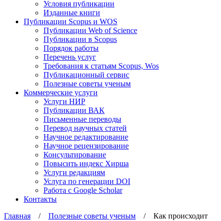
Условия публикации
Изданные книги
Публикации Scopus и WOS
Публикации Web of Science
Публикации в Scopus
Порядок работы
Перечень услуг
Требования к статьям Scopus, Wos
Публикационный сервис
Полезные советы ученым
Коммерческие услуги
Услуги НИР
Публикации ВАК
Письменные переводы
Перевод научных статей
Научное редактирование
Научное рецензирование
Консультирование
Повысить индекс Хирша
Услуги редакциям
Услуга по генерации DOI
Работа с Google Scholar
Контакты
Главная
/
Полезные советы ученым
/ Как происходит