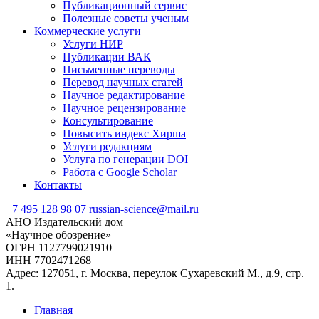
Публикационный сервис
Полезные советы ученым
Коммерческие услуги
Услуги НИР
Публикации ВАК
Письменные переводы
Перевод научных статей
Научное редактирование
Научное рецензирование
Консультирование
Повысить индекс Хирша
Услуги редакциям
Услуга по генерации DOI
Работа с Google Scholar
Контакты
+7 495 128 98 07
russian-science@mail.ru
АНО Издательский дом
«Научное обозрение»
ОГРН 1127799021910
ИНН 7702471268
Адрес: 127051, г. Москва, переулок Сухаревский М., д.9, стр.
1.
Главная