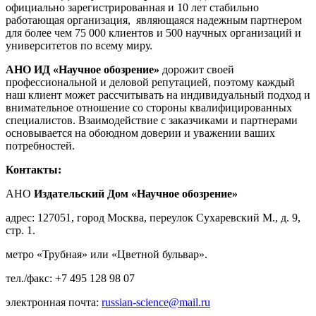
официально зарегистрированная и 10 лет стабильно
работающая организация, являющаяся надежным партнером
для более чем 75 000 клиентов и 500 научных организаций и
университетов по всему миру.
АНО
ИД «Научное обозрение»
дорожит своей
профессиональной и деловой репутацией, поэтому каждый
наш клиент может рассчитывать на индивидуальный подход и
внимательное отношение со стороны квалифицированных
специалистов. Взаимодействие с заказчиками и партнерами
основывается на обоюдном доверии и уважении ваших
потребностей.
Контакты:
АНО
Издательский Дом «Научное обозрение»
адрес: 127051, город Москва, переулок Сухаревский М., д. 9,
стр. 1.
метро «Трубная» или «Цветной бульвар».
тел./факс: +7 495 128 98 07
электронная почта:
russian-science@mail.ru