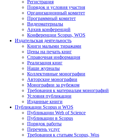
Регистрация
Порядок и условия участия
Организационный комитет
Программный комитет
Видеоматериалы
Архив конференций
Конференции Scopus, WOS
Издательская деятельность
Книги малыми тиражами
Цены на печать книг
Справочная информация
Реализация книг
Наши журналы
Коллективные монографии
Авторские монографии
Монографии за рубежом
Требования к материалам монографий
Условия публикации
Изданные книги
Публикации Scopus и WOS
Публикации Web of Science
Публикации в Scopus
Порядок работы
Перечень услуг
Требования к статьям Scopus, Wos