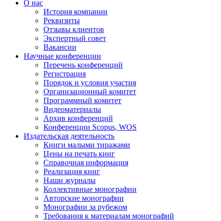
О нас
История компании
Реквизиты
Отзывы клиентов
Экспертный совет
Вакансии
Научные конференции
Перечень конференций
Регистрация
Порядок и условия участия
Организационный комитет
Программный комитет
Видеоматериалы
Архив конференций
Конференции Scopus, WOS
Издательская деятельность
Книги малыми тиражами
Цены на печать книг
Справочная информация
Реализация книг
Наши журналы
Коллективные монографии
Авторские монографии
Монографии за рубежом
Требования к материалам монографий