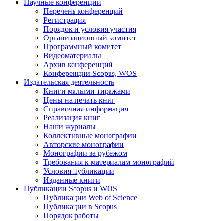
Научные конференции
Перечень конференций
Регистрация
Порядок и условия участия
Организационный комитет
Программный комитет
Видеоматериалы
Архив конференций
Конференции Scopus, WOS
Издательская деятельность
Книги малыми тиражами
Цены на печать книг
Справочная информация
Реализация книг
Наши журналы
Коллективные монографии
Авторские монографии
Монографии за рубежом
Требования к материалам монографий
Условия публикации
Изданные книги
Публикации Scopus и WOS
Публикации Web of Science
Публикации в Scopus
Порядок работы