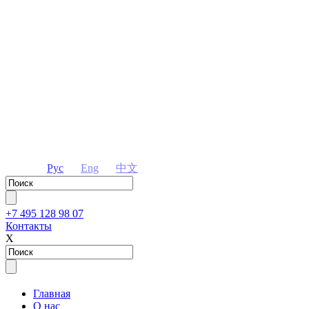
Рус
Eng
中文
+7 495 128 98 07
Контакты
Х
Главная
О нас