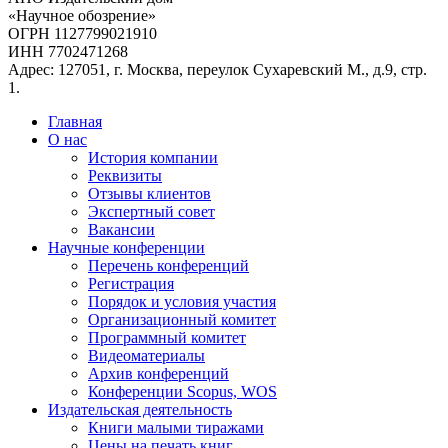
«Научное обозрение»
ОГРН 1127799021910
ИНН 7702471268
Адрес: 127051, г. Москва, переулок Сухаревский М., д.9, стр.
1.
Главная
О нас
История компании
Реквизиты
Отзывы клиентов
Экспертный совет
Вакансии
Научные конференции
Перечень конференций
Регистрация
Порядок и условия участия
Организационный комитет
Программный комитет
Видеоматериалы
Архив конференций
Конференции Scopus, WOS
Издательская деятельность
Книги малыми тиражами
Цены на печать книг