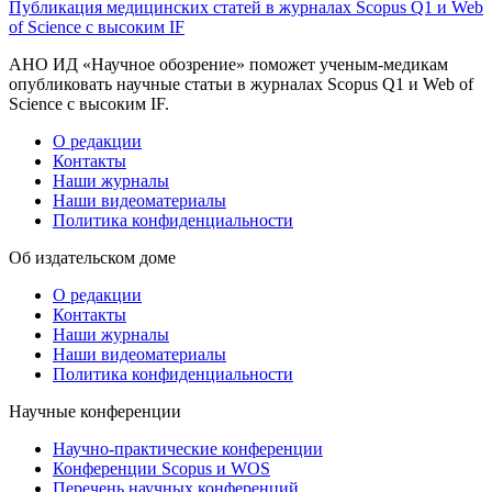
Публикация медицинских статей в журналах Scopus Q1 и Web
of Science с высоким IF
АНО ИД «Научное обозрение» поможет ученым-медикам
опубликовать научные статьи в журналах Scopus Q1 и Web of
Science с высоким IF.
О редакции
Контакты
Наши журналы
Наши видеоматериалы
Политика конфиденциальности
Об издательском доме
О редакции
Контакты
Наши журналы
Наши видеоматериалы
Политика конфиденциальности
Научные конференции
Научно-практические конференции
Конференции Scopus и WOS
Перечень научных конференций