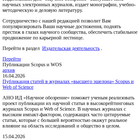
научных электронных журналов, издает монографии, учебно-
методическую и деловую литературу.
Сотрудничество с нашей редакцией позволит Вам
популяризировать Ваши научные достижения, поднять
престиж в глазах научного сообщества, обеспечить стабильное
продвижение по карьерной лестнице.
Перейти в раздел
Издательская деятельность
.
Перейти
Публикации Scopus и WOS
архив
16.04.2026
Публикация статей в журналах «высшего эшелона» Scopus и
Web of Science
АНО ИД «Научное обозрение» поможет ученым реализовать
проект публикации их научной статьи в высокорейтинговых
журналах Scopus и Web of Science. В научных журналах с
высоким импакт-фактором, содержащих часто цитируемые
статьи, которые с большей вероятностью окажут реальное
влияние на область исследований и общество в целом.
15.04.2026