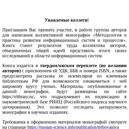
Уважаемые коллеги!
Приглашаем Вас принять участие, в работе группы авторов
для написания коллективной монографии «Методология и
практика развития информационных систем и процессов».
Книга станет результатом труда коллектива авторов,
объединенных общей идеей представить итоги своих
исследований в области информационных систем.
Книга издается в
твердом/мягком переплете (по желанию
авторов)
с присвоением ей УДК, ББК и номера ISBN, а также
предусмотрена рассылка ее экземпляров по ключевым
библиотекам РФ для возможности ознакомиться с ней
широкому кругу ученых. Материалы, опубликованные в
данной монографии, будут размещены на сайте
https://elibrary.ru/, что подразумевает их индексацию в
наукометрической базе РИНЦ (Российского индекса научного
цитирования). Это позволит отследить цитируемость
монографии в научных изданиях.
Требования к оформлению материалов монографий смотрите
на странице
https://russian-science.info/publication/trebovaniya