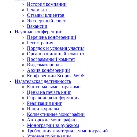
История компании
Реквизиты
Отзывы клиентов
Экспертный совет
Вакансии
Научные конференции
Перечень конференций
Регистрация
Порядок и условия участия
Организационный комитет
Программный комитет
Видеоматериалы
Архив конференций
Конференции Scopus, WOS
Издательская деятельность
Книги малыми тиражами
Цены на печать книг
Справочная информация
Реализация книг
Наши журналы
Коллективные монографии
Авторские монографии
Монографии за рубежом
Требования к материалам монографий
Условия публикации