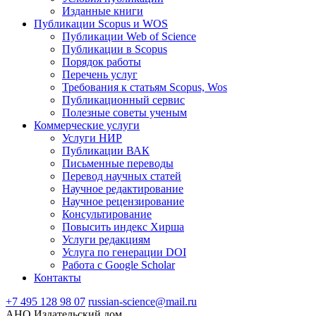
Изданные книги
Публикации Scopus и WOS
Публикации Web of Science
Публикации в Scopus
Порядок работы
Перечень услуг
Требования к статьям Scopus, Wos
Публикационный сервис
Полезные советы ученым
Коммерческие услуги
Услуги НИР
Публикации ВАК
Письменные переводы
Перевод научных статей
Научное редактирование
Научное рецензирование
Консультирование
Повысить индекс Хирша
Услуги редакциям
Услуга по генерации DOI
Работа с Google Scholar
Контакты
+7 495 128 98 07
russian-science@mail.ru
АНО Издательский дом