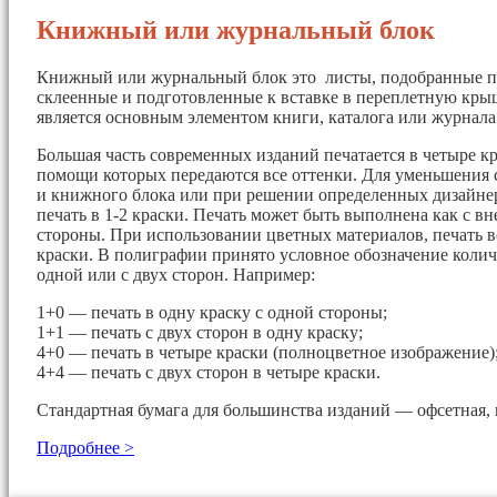
Книжный или журнальный блок
Книжный или журнальный блок это листы, подобранные п
склеенные и подготовленные к вставке в переплетную кры
является основным элементом книги, каталога или журнала
Большая часть современных изданий печатается в четыре кр
помощи которых передаются все оттенки. Для уменьшения 
и книжного блока или при решении определенных дизайнер
печать в 1-2 краски. Печать может быть выполнена как с вн
стороны. При использовании цветных материалов, печать в
краски. В полиграфии принято условное обозначение колич
одной или с двух сторон. Например:
1+0 — печать в одну краску с одной стороны;
1+1 — печать с двух сторон в одну краску;
4+0 — печать в четыре краски (полноцветное изображение)
4+4 — печать с двух сторон в четыре краски.
Стандартная бумага для большинства изданий — офсетная, 
Подробнее >