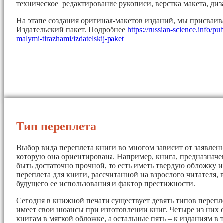
техническое редактирование рукописи, верстка макета, диз
На этапе создания оригинал-макетов изданий, мы присваи
Издательский пакет. Подробнее
https://russian-science.info/pu
malymi-tirazhami/izdatelskij-paket
Тип переплета
Выбор вида переплета книги во многом зависит от заявленн
которую она ориентирована. Например, книга, предназначе
быть достаточно прочной, то есть иметь твердую обложку 
переплета для книги, рассчитанной на взрослого читателя, 
будущего ее использования и фактор престижности.
Сегодня в книжной печати существует девять типов перепл
имеет свои нюансы при изготовлении книг. Четыре из них 
книгам в мягкой обложке, а остальные пять – к изданиям в 