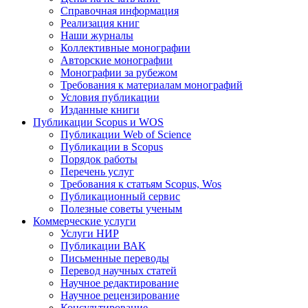
Справочная информация
Реализация книг
Наши журналы
Коллективные монографии
Авторские монографии
Монографии за рубежом
Требования к материалам монографий
Условия публикации
Изданные книги
Публикации Scopus и WOS
Публикации Web of Science
Публикации в Scopus
Порядок работы
Перечень услуг
Требования к статьям Scopus, Wos
Публикационный сервис
Полезные советы ученым
Коммерческие услуги
Услуги НИР
Публикации ВАК
Письменные переводы
Перевод научных статей
Научное редактирование
Научное рецензирование
Консультирование