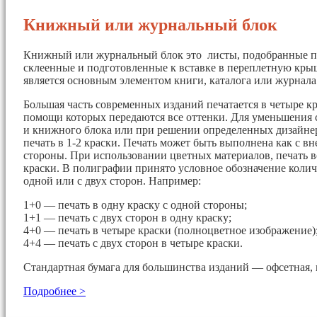
Книжный или журнальный блок
Книжный или журнальный блок это листы, подобранные п
склеенные и подготовленные к вставке в переплетную кры
является основным элементом книги, каталога или журнала
Большая часть современных изданий печатается в четыре кр
помощи которых передаются все оттенки. Для уменьшения 
и книжного блока или при решении определенных дизайнер
печать в 1-2 краски. Печать может быть выполнена как с вн
стороны. При использовании цветных материалов, печать в
краски. В полиграфии принято условное обозначение колич
одной или с двух сторон. Например:
1+0 — печать в одну краску с одной стороны;
1+1 — печать с двух сторон в одну краску;
4+0 — печать в четыре краски (полноцветное изображение)
4+4 — печать с двух сторон в четыре краски.
Стандартная бумага для большинства изданий — офсетная, 
Подробнее >