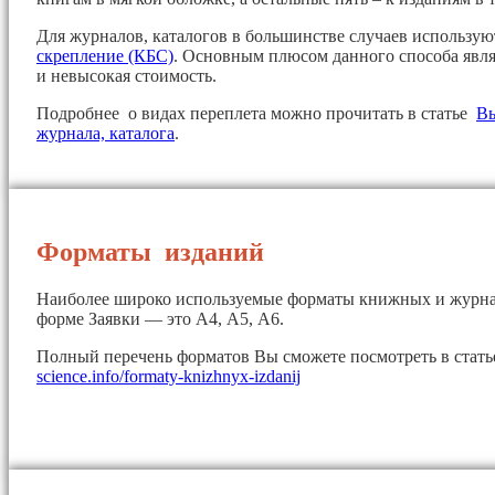
Для журналов, каталогов в большинстве случаев использу
скрепление (КБС)
. Основным плюсом данного способа явля
и невысокая стоимость.
Подробнее о видах переплета можно прочитать в статье
Вы
журнала, каталога
.
Форматы изданий
Наиболее широко используемые форматы книжных и журна
форме Заявки — это А4, А5, А6.
Полный перечень форматов Вы сможете посмотреть в стат
science.info/formaty-knizhnyx-izdanij