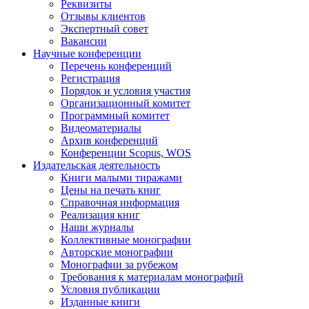
Реквизиты
Отзывы клиентов
Экспертный совет
Вакансии
Научные конференции
Перечень конференций
Регистрация
Порядок и условия участия
Организационный комитет
Программный комитет
Видеоматериалы
Архив конференций
Конференции Scopus, WOS
Издательская деятельность
Книги малыми тиражами
Цены на печать книг
Справочная информация
Реализация книг
Наши журналы
Коллективные монографии
Авторские монографии
Монографии за рубежом
Требования к материалам монографий
Условия публикации
Изданные книги