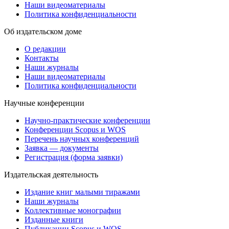
Наши видеоматериалы
Политика конфиденциальности
Об издательском доме
О редакции
Контакты
Наши журналы
Наши видеоматериалы
Политика конфиденциальности
Научные конференции
Научно-практические конференции
Конференции Scopus и WOS
Перечень научных конференций
Заявка — документы
Регистрация (форма заявки)
Издательская деятельность
Издание книг малыми тиражами
Наши журналы
Коллективные монографии
Изданные книги
Публикации Scopus и WOS