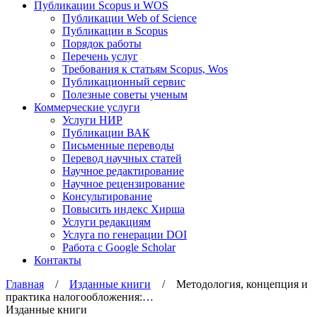
Публикации Scopus и WOS
Публикации Web of Science
Публикации в Scopus
Порядок работы
Перечень услуг
Требования к статьям Scopus, Wos
Публикационный сервис
Полезные советы ученым
Коммерческие услуги
Услуги НИР
Публикации ВАК
Письменные переводы
Перевод научных статей
Научное редактирование
Научное рецензирование
Консультирование
Повысить индекс Хирша
Услуги редакциям
Услуга по генерации DOI
Работа с Google Scholar
Контакты
Главная
/
Изданные книги
/ Методология, концепция и
практика налогообложения:…
Изданные книги