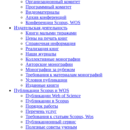
Организационный комитет
Программный комитет
Видеоматериалы
Архив конференций
Конференции Scopus, WOS
Издательская деятельность
Книги малыми тиражами
Цены на печать книг
Справочная информация
Реализация книг
Наши журналы
Коллективные монографии
Авторские монографии
Монографии за рубежом
Требования к материалам монографий
Условия публикации
Изданные книги
Публикации Scopus и WOS
Публикации Web of Science
Публикации в Scopus
Порядок работы
Перечень услуг
Требования к статьям Scopus, Wos
Публикационный сервис
Полезные советы ученым