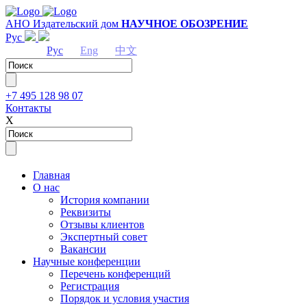
АНО Издательский дом
НАУЧНОЕ ОБОЗРЕНИЕ
Рус
Рус
Eng
中文
+7 495 128 98 07
Контакты
Х
Главная
О нас
История компании
Реквизиты
Отзывы клиентов
Экспертный совет
Вакансии
Научные конференции
Перечень конференций
Регистрация
Порядок и условия участия