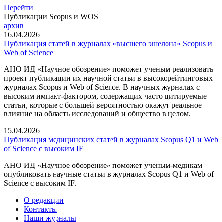
Перейти
Публикации Scopus и WOS
архив
16.04.2026
Публикация статей в журналах «высшего эшелона» Scopus и
Web of Science
АНО ИД «Научное обозрение» поможет ученым реализовать
проект публикации их научной статьи в высокорейтинговых
журналах Scopus и Web of Science. В научных журналах с
высоким импакт-фактором, содержащих часто цитируемые
статьи, которые с большей вероятностью окажут реальное
влияние на область исследований и общество в целом.
15.04.2026
Публикация медицинских статей в журналах Scopus Q1 и Web
of Science с высоким IF
АНО ИД «Научное обозрение» поможет ученым-медикам
опубликовать научные статьи в журналах Scopus Q1 и Web of
Science с высоким IF.
О редакции
Контакты
Наши журналы