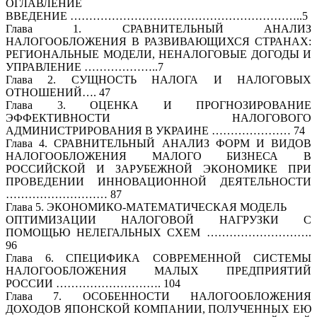
ОГЛАВЛЕНИЕ
ВВЕДЕНИЕ ……………………………………………………..5
Глава 1. СРАВНИТЕЛЬНЫЙ АНАЛИЗ
НАЛОГООБЛОЖЕНИЯ В РАЗВИВАЮЩИХСЯ СТРАНАХ:
РЕГИОНАЛЬНЫЕ МОДЕЛИ, НЕНАЛОГОВЫЕ ДОГОДЫ И
УПРАВЛЕНИЕ ………………..7
Глава 2. СУЩНОСТЬ НАЛОГА И НАЛОГОВЫХ
ОТНОШЕНИЙ…. 47
Глава 3. ОЦЕНКА И ПРОГНОЗИРОВАНИЕ
ЭФФЕКТИВНОСТИ НАЛОГОВОГО
АДМИНИСТРИРОВАНИЯ В УКРАИНЕ ………………… 74
Глава 4. СРАВНИТЕЛЬНЫЙ АНАЛИЗ ФОРМ И ВИДОВ
НАЛОГООБЛОЖЕНИЯ МАЛОГО БИЗНЕСА В
РОССИЙСКОЙ И ЗАРУБЕЖНОЙ ЭКОНОМИКЕ ПРИ
ПРОВЕДЕНИИ ИННОВАЦИОННОЙ ДЕЯТЕЛЬНОСТИ
……………………… 87
Глава 5. ЭКОНОМИКО-МАТЕМАТИЧЕСКАЯ МОДЕЛЬ
ОПТИМИЗАЦИИ НАЛОГОВОЙ НАГРУЗКИ С
ПОМОЩЬЮ НЕЛЕГАЛЬНЫХ СХЕМ ……………………….
96
Глава 6. СПЕЦИФИКА СОВРЕМЕННОЙ СИСТЕМЫ
НАЛОГООБЛОЖЕНИЯ МАЛЫХ ПРЕДПРИЯТИЙ
РОССИИ ………………………. 104
Глава 7. ОСОБЕННОСТИ НАЛОГООБЛОЖЕНИЯ
ДОХОДОВ ЯПОНСКОЙ КОМПАНИИ, ПОЛУЧЕННЫХ ЕЮ