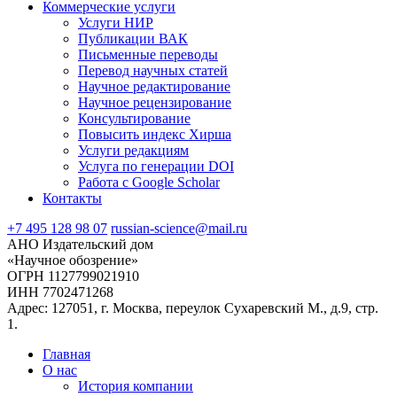
Коммерческие услуги
Услуги НИР
Публикации ВАК
Письменные переводы
Перевод научных статей
Научное редактирование
Научное рецензирование
Консультирование
Повысить индекс Хирша
Услуги редакциям
Услуга по генерации DOI
Работа с Google Scholar
Контакты
+7 495 128 98 07
russian-science@mail.ru
АНО Издательский дом
«Научное обозрение»
ОГРН 1127799021910
ИНН 7702471268
Адрес: 127051, г. Москва, переулок Сухаревский М., д.9, стр.
1.
Главная
О нас
История компании