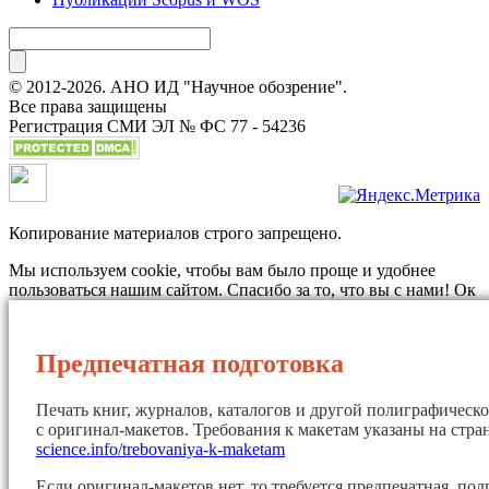
© 2012-2026. АНО ИД "Научное обозрение".
Все права защищены
Регистрация СМИ ЭЛ № ФС 77 - 54236
Копирование материалов строго запрещено.
Мы используем cookie, чтобы вам было проще и удобнее
пользоваться нашим сайтом. Спасибо за то, что вы с нами!
Ок
Предпечатная подготовка
Печать книг, журналов, каталогов и другой полиграфическ
с оригинал-макетов. Требования к макетам указаны на стр
science.info/trebovaniya-k-maketam
Если оригинал-макетов нет, то требуется предпечатная под