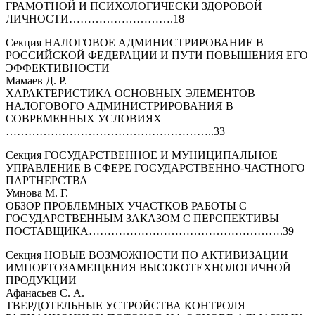
ГРАМОТНОЙ И ПСИХОЛОГИЧЕСКИ ЗДОРОВОЙ
ЛИЧНОСТИ……………………….18
Секция НАЛОГОВОЕ АДМИНИСТРИРОВАНИЕ В
РОССИЙСКОЙ ФЕДЕРАЦИИ И ПУТИ ПОВЫШЕНИЯ ЕГО
ЭФФЕКТИВНОСТИ
Мамаев Д. Р.
ХАРАКТЕРИСТИКА ОСНОВНЫХ ЭЛЕМЕНТОВ
НАЛОГОВОГО АДМИНИСТРИРОВАНИЯ В
СОВРЕМЕННЫХ УСЛОВИЯХ
………………………………………………..33
Секция ГОСУДАРСТВЕННОЕ И МУНИЦИПАЛЬНОЕ
УПРАВЛЕНИЕ В СФЕРЕ ГОСУДАРСТВЕННО-ЧАСТНОГО
ПАРТНЕРСТВА
Умнова М. Г.
ОБЗОР ПРОБЛЕМНЫХ УЧАСТКОВ РАБОТЫ С
ГОСУДАРСТВЕННЫМ ЗАКАЗОМ С ПЕРСПЕКТИВЫ
ПОСТАВЩИКА…………………………………………….39
Секция НОВЫЕ ВОЗМОЖНОСТИ ПО АКТИВИЗАЦИИ
ИМПОРТОЗАМЕЩЕНИЯ ВЫСОКОТЕХНОЛОГИЧНОЙ
ПРОДУКЦИИ
Афанасьев С. А.
ТВЕРДОТЕЛЬНЫЕ УСТРОЙСТВА КОНТРОЛЯ