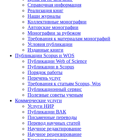
Справочная информация
Реализация книг
Наши журналы
Коллективные монографии
Авторские монографии
Монографии за рубежом
Требования к материалам монографий
Условия публикации
Изданные книги
Публикации Scopus и WOS
Публикации Web of Science
Публикации в Scopus
Порядок работы
Перечень услуг
Требования к статьям Scopus, Wos
Публикационный сервис
Полезные советы ученым
Коммерческие услуги
Услуги НИР
Публикации ВАК
Письменные переводы
Перевод научных статей
Научное редактирование
Научное рецензирование
Консультирование