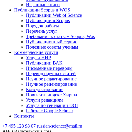
Изданные книги
Публикации Scopus и WOS
Публикации Web of Science
Публикации в Scopus
Порядок работы
Перечень услуг
Требования к статьям Scopus, Wos
Публикационный сервис
Полезные советы ученым
Коммерческие услуги
Услуги НИР
Публикации ВАК
Письменные переводы
Перевод научных статей
Научное редактирование
Научное рецензирование
Консультирование
Повысить индекс Хирша
Услуги редакциям
Услуга по генерации DOI
Работа с Google Scholar
Контакты
+7 495 128 98 07
russian-science@mail.ru
АНО Издательский дом