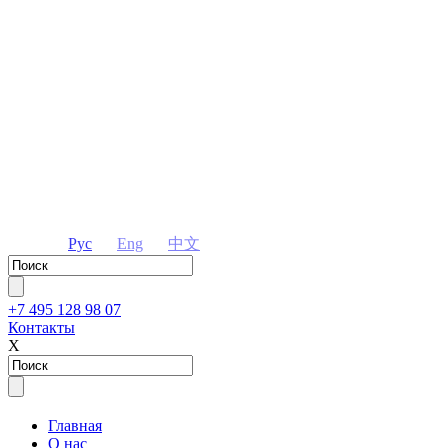
Рус
Eng
中文
+7 495 128 98 07
Контакты
Х
Главная
О нас