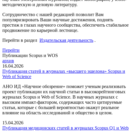
методическую и деловую литературу.
Сотрудничество с нашей редакцией позволит Вам
популяризировать Ваши научные достижения, поднять
престиж в глазах научного сообщества, обеспечить стабильное
продвижение по карьерной лестнице.
Перейти в раздел
Издательская деятельность
.
Перейти
Публикации Scopus и WOS
архив
16.04.2026
Публикация статей в журналах «высшего эшелона» Scopus и
Web of Science
АНО ИД «Научное обозрение» поможет ученым реализовать
проект публикации их научной статьи в высокорейтинговых
журналах Scopus и Web of Science. В научных журналах с
высоким импакт-фактором, содержащих часто цитируемые
статьи, которые с большей вероятностью окажут реальное
влияние на область исследований и общество в целом.
15.04.2026
Публикация медицинских статей в журналах Scopus Q1 и Web