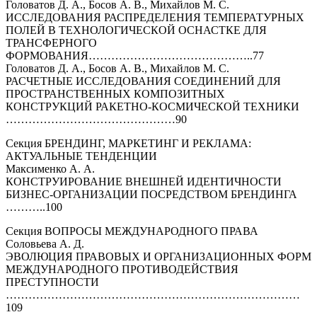
Головатов Д. А., Босов А. В., Михайлов М. С.
ИССЛЕДОВАНИЯ РАСПРЕДЕЛЕНИЯ ТЕМПЕРАТУРНЫХ
ПОЛЕЙ В ТЕХНОЛОГИЧЕСКОЙ ОСНАСТКЕ ДЛЯ
ТРАНСФЕРНОГО
ФОРМОВАНИЯ……………………………………..77
Головатов Д. А., Босов А. В., Михайлов М. С.
РАСЧЕТНЫЕ ИССЛЕДОВАНИЯ СОЕДИНЕНИЙ ДЛЯ
ПРОСТРАНСТВЕННЫХ КОМПОЗИТНЫХ
КОНСТРУКЦИЙ РАКЕТНО-КОСМИЧЕСКОЙ ТЕХНИКИ
………………………………………90
Секция БРЕНДИНГ, МАРКЕТИНГ И РЕКЛАМА:
АКТУАЛЬНЫЕ ТЕНДЕНЦИИ
Максименко А. А.
КОНСТРУИРОВАНИЕ ВНЕШНЕЙ ИДЕНТИЧНОСТИ
БИЗНЕС-ОРГАНИЗАЦИИ ПОСРЕДСТВОМ БРЕНДИНГА
………..100
Секция ВОПРОСЫ МЕЖДУНАРОДНОГО ПРАВА
Соловьева А. Д.
ЭВОЛЮЦИЯ ПРАВОВЫХ И ОРГАНИЗАЦИОННЫХ ФОРМ
МЕЖДУНАРОДНОГО ПРОТИВОДЕЙСТВИЯ
ПРЕСТУПНОСТИ
……………………………………………………………………
109