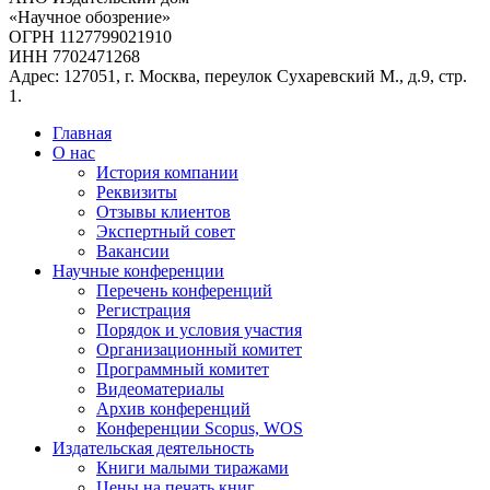
«Научное обозрение»
ОГРН 1127799021910
ИНН 7702471268
Адрес: 127051, г. Москва, переулок Сухаревский М., д.9, стр.
1.
Главная
О нас
История компании
Реквизиты
Отзывы клиентов
Экспертный совет
Вакансии
Научные конференции
Перечень конференций
Регистрация
Порядок и условия участия
Организационный комитет
Программный комитет
Видеоматериалы
Архив конференций
Конференции Scopus, WOS
Издательская деятельность
Книги малыми тиражами
Цены на печать книг