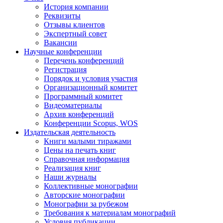
История компании
Реквизиты
Отзывы клиентов
Экспертный совет
Вакансии
Научные конференции
Перечень конференций
Регистрация
Порядок и условия участия
Организационный комитет
Программный комитет
Видеоматериалы
Архив конференций
Конференции Scopus, WOS
Издательская деятельность
Книги малыми тиражами
Цены на печать книг
Справочная информация
Реализация книг
Наши журналы
Коллективные монографии
Авторские монографии
Монографии за рубежом
Требования к материалам монографий
Условия публикации