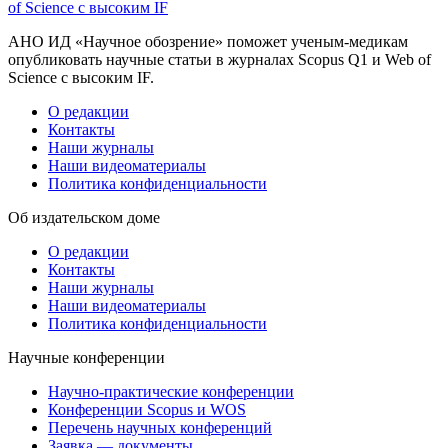
of Science с высоким IF
АНО ИД «Научное обозрение» поможет ученым-медикам
опубликовать научные статьи в журналах Scopus Q1 и Web of
Science с высоким IF.
О редакции
Контакты
Наши журналы
Наши видеоматериалы
Политика конфиденциальности
Об издательском доме
О редакции
Контакты
Наши журналы
Наши видеоматериалы
Политика конфиденциальности
Научные конференции
Научно-практические конференции
Конференции Scopus и WOS
Перечень научных конференций
Заявка — документы