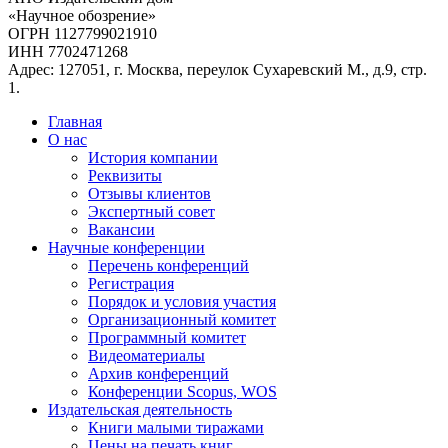
«Научное обозрение»
ОГРН 1127799021910
ИНН 7702471268
Адрес: 127051, г. Москва, переулок Сухаревский М., д.9, стр.
1.
Главная
О нас
История компании
Реквизиты
Отзывы клиентов
Экспертный совет
Вакансии
Научные конференции
Перечень конференций
Регистрация
Порядок и условия участия
Организационный комитет
Программный комитет
Видеоматериалы
Архив конференций
Конференции Scopus, WOS
Издательская деятельность
Книги малыми тиражами
Цены на печать книг