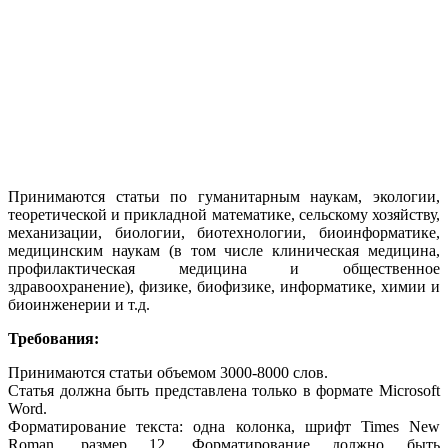
Принимаются статьи по гуманитарным наукам, экологии,
теоретической и прикладной математике, сельскому хозяйству,
механизации, биологии, биотехнологии, биоинформатике,
медицинским наукам (в том числе клиническая медицина,
профилактическая медицина и общественное
здравоохранение), физике, биофизике, информатике, химии и
биоинженерии и т.д.
Требования:
Принимаются статьи объемом 3000-8000 слов.
Статья должна быть представлена только в формате Microsoft
Word.
Форматирование текста: одна колонка, шрифт Times New
Roman, размер 12. Форматирование должно быть