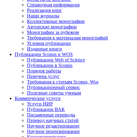
Справочная информация
Реализация книг
Наши журналы
Коллективные монографии
Авторские монографии
Монографии за рубежом
Требования к материалам монографий
Условия публикации
Изданные книги
Публикации Scopus и WOS
Публикации Web of Science
Публикации в Scopus
Порядок работы
Перечень услуг
Требования к статьям Scopus, Wos
Публикационный сервис
Полезные советы ученым
Коммерческие услуги
Услуги НИР
Публикации ВАК
Письменные переводы
Перевод научных статей
Научное редактирование
Научное рецензирование
Консультирование