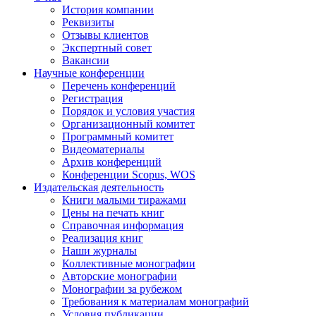
История компании
Реквизиты
Отзывы клиентов
Экспертный совет
Вакансии
Научные конференции
Перечень конференций
Регистрация
Порядок и условия участия
Организационный комитет
Программный комитет
Видеоматериалы
Архив конференций
Конференции Scopus, WOS
Издательская деятельность
Книги малыми тиражами
Цены на печать книг
Справочная информация
Реализация книг
Наши журналы
Коллективные монографии
Авторские монографии
Монографии за рубежом
Требования к материалам монографий
Условия публикации