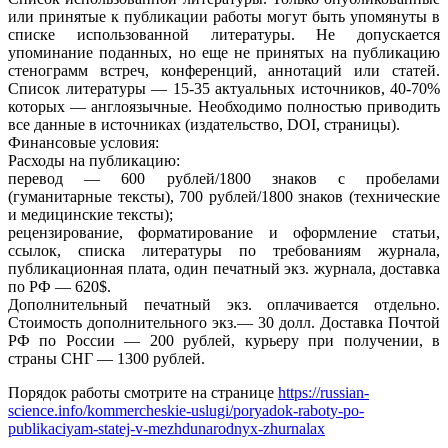
или принятые к публикации работы могут быть упомянуты в
списке использованной литературы. Не допускается
упоминание поданных, но еще не принятых на публикацию
стенограмм встреч, конференций, аннотаций или статей.
Список литературы — 15-35 актуальных источников, 40-70%
которых — англоязычные. Необходимо полностью приводить
все данные в источниках (издательство, DOI, страницы).
Финансовые условия:
Расходы на публикацию:
перевод — 600 рублей/1800 знаков с пробелами
(гуманитарные тексты), 700 рублей/1800 знаков (технические
и медицинские тексты);
рецензирование, форматирование и оформление статьи,
ссылок, списка литературы по требованиям журнала,
публикационная плата, один печатный экз. журнала, доставка
по РФ — 620$.
Дополнительный печатный экз. оплачивается отдельно.
Стоимость дополнительного экз.— 30 долл. Доставка Почтой
РФ по России — 200 рублей, курьеру при получении, в
страны СНГ — 1300 рублей.
Порядок работы смотрите на странице
https://russian-
science.info/kommercheskie-uslugi/poryadok-raboty-po-
publikaciyam-statej-v-mezhdunarodnyx-zhurnalax