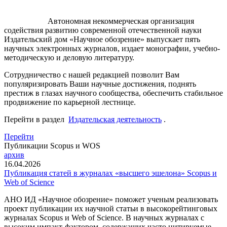
Автономная некоммерческая организация
содействия развитию современной отечественной науки
Издательский дом «Научное обозрение» выпускает пять
научных электронных журналов, издает монографии, учебно-
методическую и деловую литературу.
Сотрудничество с нашей редакцией позволит Вам
популяризировать Ваши научные достижения, поднять
престиж в глазах научного сообщества, обеспечить стабильное
продвижение по карьерной лестнице.
Перейти в раздел
Издательская деятельность
.
Перейти
Публикации Scopus и WOS
архив
16.04.2026
Публикация статей в журналах «высшего эшелона» Scopus и
Web of Science
АНО ИД «Научное обозрение» поможет ученым реализовать
проект публикации их научной статьи в высокорейтинговых
журналах Scopus и Web of Science. В научных журналах с
высоким импакт-фактором, содержащих часто цитируемые