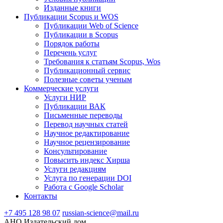
Изданные книги
Публикации Scopus и WOS
Публикации Web of Science
Публикации в Scopus
Порядок работы
Перечень услуг
Требования к статьям Scopus, Wos
Публикационный сервис
Полезные советы ученым
Коммерческие услуги
Услуги НИР
Публикации ВАК
Письменные переводы
Перевод научных статей
Научное редактирование
Научное рецензирование
Консультирование
Повысить индекс Хирша
Услуги редакциям
Услуга по генерации DOI
Работа с Google Scholar
Контакты
+7 495 128 98 07
russian-science@mail.ru
АНО Издательский дом