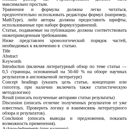
максимально простым.
Уравнения и формулы должны легко читаться,
предпочтительно использовать редакторы формул (например,
MathType), либо авторы должны предоставить шрифты,
использованные при наборе формул/уравнений.
Статьи, подаваемые на публикацию должны соответствовать
нижеприведенным требованиям.
Ниже представлен хронологический порядок частей,
необходимых к включению в статью.
Title
Abstract
Keywords
Introduction (включая литературный обзор по теме статьи —
0,5 страницы, основанный на 50-60 % на обзоре научных
результатов в англоязычной литературе)
Concept headings (указать цель статьи, концепцию или
гипотезу, при наличии включить также статистическую
методологию)
Result (описать полученные авторами статьи результаты)
Discussion (описать отличие полученных результатов от уже
известных. Проверить логику и взаимосвязь литературного
обзора и результатов).
Conclusion (описать выводы и предложения, показать
возможность применения).
Acknowledgements (при наличии)