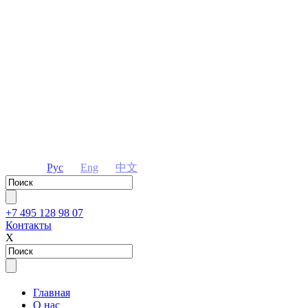
Рус
Eng
中文
+7 495 128 98 07
Контакты
Х
Главная
О нас