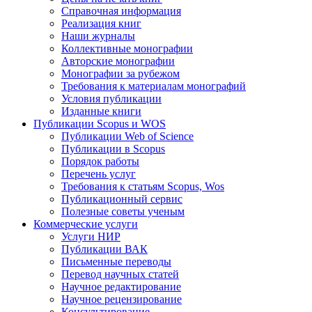
Справочная информация
Реализация книг
Наши журналы
Коллективные монографии
Авторские монографии
Монографии за рубежом
Требования к материалам монографий
Условия публикации
Изданные книги
Публикации Scopus и WOS
Публикации Web of Science
Публикации в Scopus
Порядок работы
Перечень услуг
Требования к статьям Scopus, Wos
Публикационный сервис
Полезные советы ученым
Коммерческие услуги
Услуги НИР
Публикации ВАК
Письменные переводы
Перевод научных статей
Научное редактирование
Научное рецензирование
Консультирование