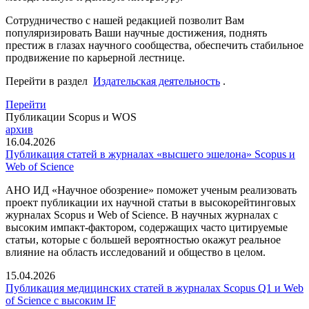
Сотрудничество с нашей редакцией позволит Вам
популяризировать Ваши научные достижения, поднять
престиж в глазах научного сообщества, обеспечить стабильное
продвижение по карьерной лестнице.
Перейти в раздел
Издательская деятельность
.
Перейти
Публикации Scopus и WOS
архив
16.04.2026
Публикация статей в журналах «высшего эшелона» Scopus и
Web of Science
АНО ИД «Научное обозрение» поможет ученым реализовать
проект публикации их научной статьи в высокорейтинговых
журналах Scopus и Web of Science. В научных журналах с
высоким импакт-фактором, содержащих часто цитируемые
статьи, которые с большей вероятностью окажут реальное
влияние на область исследований и общество в целом.
15.04.2026
Публикация медицинских статей в журналах Scopus Q1 и Web
of Science с высоким IF