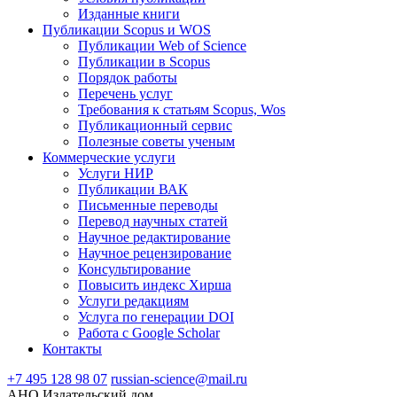
Изданные книги
Публикации Scopus и WOS
Публикации Web of Science
Публикации в Scopus
Порядок работы
Перечень услуг
Требования к статьям Scopus, Wos
Публикационный сервис
Полезные советы ученым
Коммерческие услуги
Услуги НИР
Публикации ВАК
Письменные переводы
Перевод научных статей
Научное редактирование
Научное рецензирование
Консультирование
Повысить индекс Хирша
Услуги редакциям
Услуга по генерации DOI
Работа с Google Scholar
Контакты
+7 495 128 98 07
russian-science@mail.ru
АНО Издательский дом