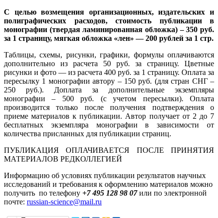
С целью возмещения организационных, издательских и
полиграфических расходов, стоимость публикации в
монографии (твердая ламинированная обложка) – 350 руб.
за 1 страницу, мягкая обложка «лен» — 200 рублей за 1 стр.
Таблицы, схемы, рисунки, графики, формулы оплачиваются
дополнительно из расчета 50 руб. за страницу. Цветные
рисунки и фото — из расчета 400 руб. за 1 страницу. Оплата за
пересылку 1 монографии автору – 150 руб. (для стран СНГ –
250 руб.). Доплата за дополнительные экземпляры
монографии – 500 руб. (с учетом пересылки). Оплата
производится только после получения подтверждения о
приеме материалов к публикации. Автор получает от 2 до 7
бесплатных экземпляра монографии в зависимости от
количества присланных для публикации страниц.
ПУБЛИКАЦИЯ ОПЛАЧИВАЕТСЯ ПОСЛЕ ПРИНЯТИЯ
МАТЕРИАЛОВ РЕДКОЛЛЕГИЕЙ
Информацию об условиях публикации результатов научных
исследований и требования к оформлению материалов можно
получить по телефону
+7 495 128 98 07
или по электронной
почте:
russian-science@mail.ru