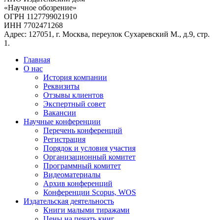
«Научное обозрение»
ОГРН 1127799021910
ИНН 7702471268
Адрес: 127051, г. Москва, переулок Сухаревский М., д.9, стр.
1.
Главная
О нас
История компании
Реквизиты
Отзывы клиентов
Экспертный совет
Вакансии
Научные конференции
Перечень конференций
Регистрация
Порядок и условия участия
Организационный комитет
Программный комитет
Видеоматериалы
Архив конференций
Конференции Scopus, WOS
Издательская деятельность
Книги малыми тиражами
Цены на печать книг