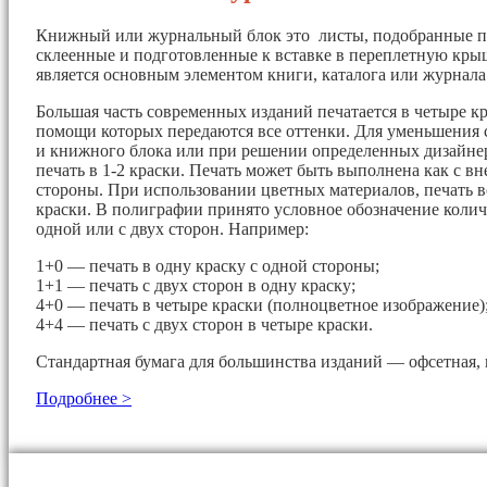
Книжный или журнальный блок это листы, подобранные п
склеенные и подготовленные к вставке в переплетную кры
является основным элементом книги, каталога или журнала
Большая часть современных изданий печатается в четыре кр
помощи которых передаются все оттенки. Для уменьшения 
и книжного блока или при решении определенных дизайнер
печать в 1-2 краски. Печать может быть выполнена как с вн
стороны. При использовании цветных материалов, печать в
краски. В полиграфии принято условное обозначение колич
одной или с двух сторон. Например:
1+0 — печать в одну краску с одной стороны;
1+1 — печать с двух сторон в одну краску;
4+0 — печать в четыре краски (полноцветное изображение)
4+4 — печать с двух сторон в четыре краски.
Стандартная бумага для большинства изданий — офсетная, 
Подробнее >