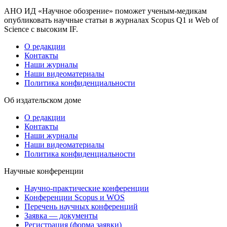
АНО ИД «Научное обозрение» поможет ученым-медикам
опубликовать научные статьи в журналах Scopus Q1 и Web of
Science с высоким IF.
О редакции
Контакты
Наши журналы
Наши видеоматериалы
Политика конфиденциальности
Об издательском доме
О редакции
Контакты
Наши журналы
Наши видеоматериалы
Политика конфиденциальности
Научные конференции
Научно-практические конференции
Конференции Scopus и WOS
Перечень научных конференций
Заявка — документы
Регистрация (форма заявки)