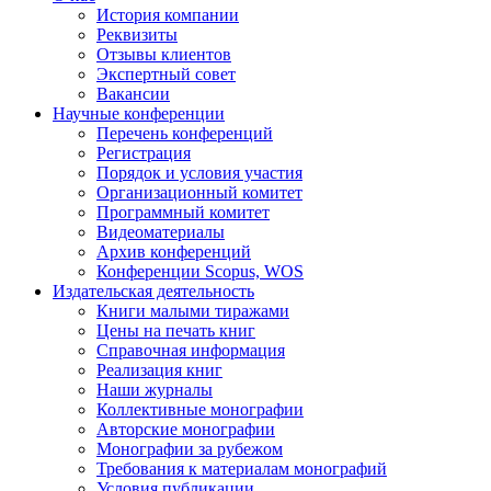
История компании
Реквизиты
Отзывы клиентов
Экспертный совет
Вакансии
Научные конференции
Перечень конференций
Регистрация
Порядок и условия участия
Организационный комитет
Программный комитет
Видеоматериалы
Архив конференций
Конференции Scopus, WOS
Издательская деятельность
Книги малыми тиражами
Цены на печать книг
Справочная информация
Реализация книг
Наши журналы
Коллективные монографии
Авторские монографии
Монографии за рубежом
Требования к материалам монографий
Условия публикации