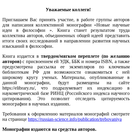
Уважаемые коллеги!
Приглашаем Вас принять участие, в работе группы авторов
для написания коллективной монографии «Новые научные
идеи в философии ». Книга станет результатом труда
коллектива авторов, объединенных общей идеей представить
итоги своих исследований в направлении развития научных
изысканий в философии.
Книга издается в
твердом/мягком переплете (по желанию
авторов)
с присвоением ей УДК, ББК и номера ISBN, а также
предусмотрена рассылка ее экземпляров по ключевым
библиотекам РФ для возможности ознакомиться с ней
широкому кругу ученых. Материалы, опубликованные в
данной монографии, будут размещены на сайте
https://elibrary.ru/, что подразумевает их индексацию в
наукометрической базе РИНЦ (Российского индекса научного
цитирования). Это позволит отследить цитируемость
монографии в научных изданиях.
Требования к оформлению материалов монографий смотрите
на странице
https://russian-science.info/publication/trebovaniya
Монографии издаются на средства авторов.