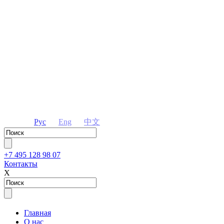
Рус
Eng
中文
+7 495 128 98 07
Контакты
Х
Главная
О нас