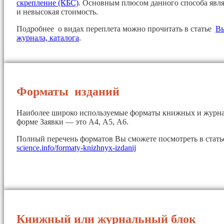
скрепление (КБС)
. Основным плюсом данного способа явля
и невысокая стоимость.
Подробнее о видах переплета можно прочитать в статье
Вы
журнала, каталога
.
Форматы изданий
Наиболее широко используемые форматы книжных и журна
форме Заявки — это А4, А5, А6.
Полный перечень форматов Вы сможете посмотреть в стат
science.info/formaty-knizhnyx-izdanij
Книжный или журнальный блок