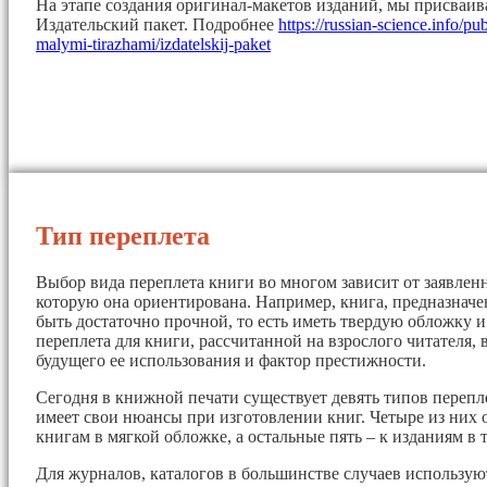
На этапе создания оригинал-макетов изданий, мы присваи
Издательский пакет. Подробнее
https://russian-science.info/pu
malymi-tirazhami/izdatelskij-paket
Тип переплета
Выбор вида переплета книги во многом зависит от заявленн
которую она ориентирована. Например, книга, предназначе
быть достаточно прочной, то есть иметь твердую обложку 
переплета для книги, рассчитанной на взрослого читателя, 
будущего ее использования и фактор престижности.
Сегодня в книжной печати существует девять типов перепл
имеет свои нюансы при изготовлении книг. Четыре из них 
книгам в мягкой обложке, а остальные пять – к изданиям в 
Для журналов, каталогов в большинстве случаев использу