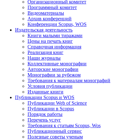
Организационный комитет
Программный комитет
Видеоматериалы
Архив конференций
Конференции Scopus, WOS
Издательская деятельность
Книги малыми тиражами
Цены на печать книг
Справочная информация
Реализация книг
Наши журналы
Коллективные монографии
Авторские монографии
Монографии за рубежом
Требования к материалам монографий
Условия публикации
Изданные книги
Публикации Scopus и WOS
Публикации Web of Science
Публикации в Scopus
Порядок работы
Перечень услуг
Требования к статьям Scopus, Wos
Публикационный сервис
Полезные советы ученым