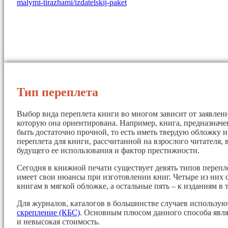
malymi-tirazhami/izdatelskij-paket
Тип переплета
Выбор вида переплета книги во многом зависит от заявленн
которую она ориентирована. Например, книга, предназначе
быть достаточно прочной, то есть иметь твердую обложку 
переплета для книги, рассчитанной на взрослого читателя, 
будущего ее использования и фактор престижности.
Сегодня в книжной печати существует девять типов перепл
имеет свои нюансы при изготовлении книг. Четыре из них 
книгам в мягкой обложке, а остальные пять – к изданиям в 
Для журналов, каталогов в большинстве случаев использу
скрепление (КБС)
. Основным плюсом данного способа явля
и невысокая стоимость.