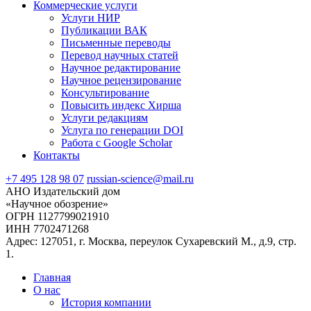
Коммерческие услуги
Услуги НИР
Публикации ВАК
Письменные переводы
Перевод научных статей
Научное редактирование
Научное рецензирование
Консультирование
Повысить индекс Хирша
Услуги редакциям
Услуга по генерации DOI
Работа с Google Scholar
Контакты
+7 495 128 98 07
russian-science@mail.ru
АНО Издательский дом
«Научное обозрение»
ОГРН 1127799021910
ИНН 7702471268
Адрес: 127051, г. Москва, переулок Сухаревский М., д.9, стр.
1.
Главная
О нас
История компании