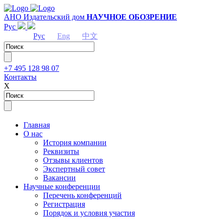
АНО Издательский дом
НАУЧНОЕ ОБОЗРЕНИЕ
Рус
Рус
Eng
中文
+7 495 128 98 07
Контакты
Х
Главная
О нас
История компании
Реквизиты
Отзывы клиентов
Экспертный совет
Вакансии
Научные конференции
Перечень конференций
Регистрация
Порядок и условия участия