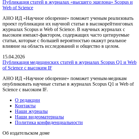
Публикация статей в журналах «высшего эшелона» Scopus и
Web of Science
АНО ИД «Научное обозрение» поможет ученым реализовать
проект публикации их научной статьи в высокорейтинговых
журналах Scopus и Web of Science. В научных журналах с
высоким импакт-фактором, содержащих часто цитируемые
статьи, которые с большей вероятностью окажут реальное
влияние на область исследований и общество в целом.
15.04.2026
Публикация медицинских статей в журналах Scopus Q1 и Web
of Science с высоким IF
АНО ИД «Научное обозрение» поможет ученым-медикам
опубликовать научные статьи в журналах Scopus Q1 и Web of
Science с высоким IF.
О редакции
Контакты
Наши журналы
Наши видеоматериалы
Политика конфиденциальности
Об издательском доме