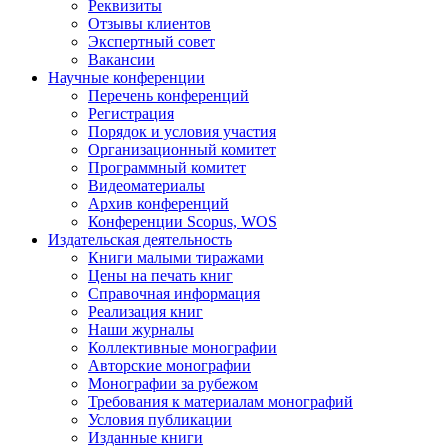
Реквизиты
Отзывы клиентов
Экспертный совет
Вакансии
Научные конференции
Перечень конференций
Регистрация
Порядок и условия участия
Организационный комитет
Программный комитет
Видеоматериалы
Архив конференций
Конференции Scopus, WOS
Издательская деятельность
Книги малыми тиражами
Цены на печать книг
Справочная информация
Реализация книг
Наши журналы
Коллективные монографии
Авторские монографии
Монографии за рубежом
Требования к материалам монографий
Условия публикации
Изданные книги