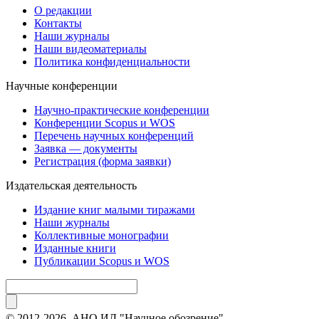
О редакции
Контакты
Наши журналы
Наши видеоматериалы
Политика конфиденциальности
Научные конференции
Научно-практические конференции
Конференции Scopus и WOS
Перечень научных конференций
Заявка — документы
Регистрация (форма заявки)
Издательская деятельность
Издание книг малыми тиражами
Наши журналы
Коллективные монографии
Изданные книги
Публикации Scopus и WOS
© 2012-2026. АНО ИД "Научное обозрение".