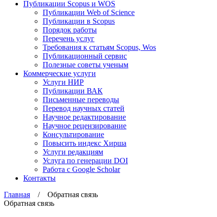
Публикации Scopus и WOS
Публикации Web of Science
Публикации в Scopus
Порядок работы
Перечень услуг
Требования к статьям Scopus, Wos
Публикационный сервис
Полезные советы ученым
Коммерческие услуги
Услуги НИР
Публикации ВАК
Письменные переводы
Перевод научных статей
Научное редактирование
Научное рецензирование
Консультирование
Повысить индекс Хирша
Услуги редакциям
Услуга по генерации DOI
Работа с Google Scholar
Контакты
Главная
/ Обратная связь
Обратная связь