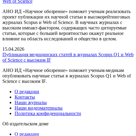
Web of Science
АНО ИД «Научное обозрение» поможет ученым реализовать
проект публикации их научной статьи в высокорейтинговых
журналах Scopus и Web of Science. В научных журналах с
высоким импакт-фактором, содержащих часто цитируемые
статьи, которые с большей вероятностью окажут реальное
влияние на область исследований и общество в целом.
15.04.2026
Публикация медицинских статей в журналах Scopus Q1 и Web
of Science с высоким IF
АНО ИД «Научное обозрение» поможет ученым-медикам
опубликовать научные статьи в журналах Scopus Q1 и Web of
Science с высоким IF.
О редакции
Контакты
Наши журналы
Наши видеоматериалы
Политика конфиденциальности
Об издательском доме
О редакции