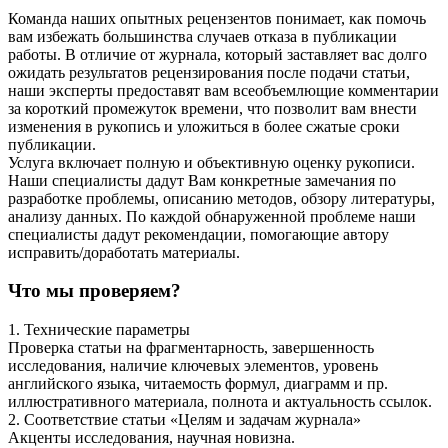
Команда наших опытных рецензентов понимает, как помочь
вам избежать большинства случаев отказа в публикации
работы. В отличие от журнала, который заставляет вас долго
ожидать результатов рецензирования после подачи статьи,
наши эксперты предоставят вам всеобъемлющие комментарии
за короткий промежуток времени, что позволит вам внести
изменения в рукопись и уложиться в более сжатые сроки
публикации.
Услуга включает полную и объективную оценку рукописи.
Наши специалисты дадут Вам конкретные замечания по
разработке проблемы, описанию методов, обзору литературы,
анализу данных. По каждой обнаруженной проблеме наши
специалисты дадут рекомендации, помогающие автору
исправить/доработать материалы.
Что мы проверяем?
1. Технические параметры
Проверка статьи на фрагментарность, завершенность
исследования, наличие ключевых элементов, уровень
английского языка, читаемость формул, диаграмм и пр.
иллюстративного материала, полнота и актуальность ссылок.
2. Соответствие статьи «Целям и задачам журнала»
Акценты исследования, научная новизна.