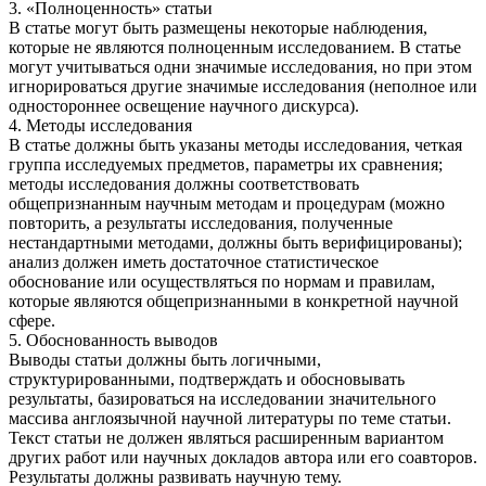
3. «Полноценность» статьи
В статье могут быть размещены некоторые наблюдения,
которые не являются полноценным исследованием. В статье
могут учитываться одни значимые исследования, но при этом
игнорироваться другие значимые исследования (неполное или
одностороннее освещение научного дискурса).
4. Методы исследования
В статье должны быть указаны методы исследования, четкая
группа исследуемых предметов, параметры их сравнения;
методы исследования должны соответствовать
общепризнанным научным методам и процедурам (можно
повторить, а результаты исследования, полученные
нестандартными методами, должны быть верифицированы);
анализ должен иметь достаточное статистическое
обоснование или осуществляться по нормам и правилам,
которые являются общепризнанными в конкретной научной
сфере.
5. Обоснованность выводов
Выводы статьи должны быть логичными,
структурированными, подтверждать и обосновывать
результаты, базироваться на исследовании значительного
массива англоязычной научной литературы по теме статьи.
Текст статьи не должен являться расширенным вариантом
других работ или научных докладов автора или его соавторов.
Результаты должны развивать научную тему.