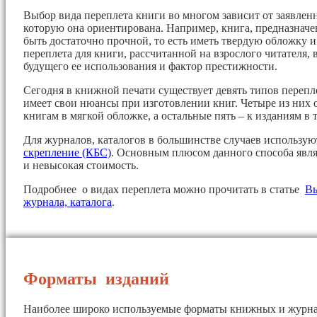
Выбор вида переплета книги во многом зависит от заявленн
которую она ориентирована. Например, книга, предназначе
быть достаточно прочной, то есть иметь твердую обложку 
переплета для книги, рассчитанной на взрослого читателя, 
будущего ее использования и фактор престижности.
Сегодня в книжной печати существует девять типов перепл
имеет свои нюансы при изготовлении книг. Четыре из них 
книгам в мягкой обложке, а остальные пять – к изданиям в 
Для журналов, каталогов в большинстве случаев использу
скрепление (КБС)
. Основным плюсом данного способа явля
и невысокая стоимость.
Подробнее о видах переплета можно прочитать в статье
Вы
журнала, каталога
.
Форматы изданий
Наиболее широко используемые форматы книжных и журна