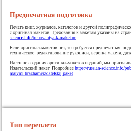
Предпечатная подготовка
Печать книг, журналов, каталогов и другой полиграфическ
с оригинал-макетов. Требования к макетам указаны на стр
science.info/trebovaniya-k-maketam
Если оригинал-макетов нет, то требуется предпечатная под
техническое редактирование рукописи, верстка макета, диз
На этапе создания оригинал-макетов изданий, мы присваи
Издательский пакет. Подробнее
https://russian-science.info/pu
malymi-tirazhami/izdatelskij-paket
Тип переплета