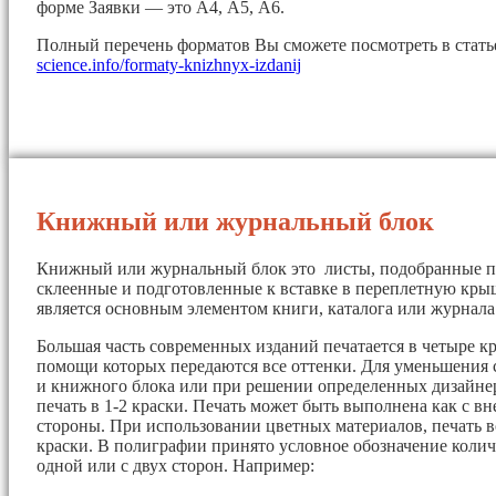
форме Заявки — это А4, А5, А6.
Полный перечень форматов Вы сможете посмотреть в стат
science.info/formaty-knizhnyx-izdanij
Книжный или журнальный блок
Книжный или журнальный блок это листы, подобранные п
склеенные и подготовленные к вставке в переплетную кры
является основным элементом книги, каталога или журнала
Большая часть современных изданий печатается в четыре кр
помощи которых передаются все оттенки. Для уменьшения 
и книжного блока или при решении определенных дизайнер
печать в 1-2 краски. Печать может быть выполнена как с вн
стороны. При использовании цветных материалов, печать в
краски. В полиграфии принято условное обозначение колич
одной или с двух сторон. Например: