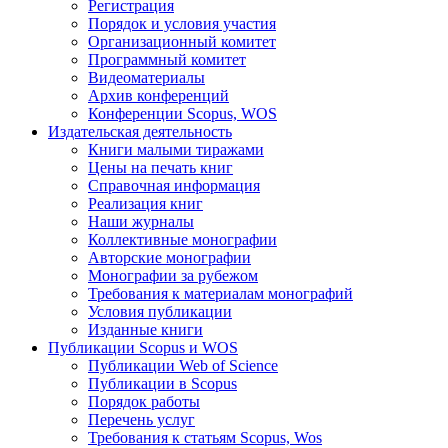
Регистрация
Порядок и условия участия
Организационный комитет
Программный комитет
Видеоматериалы
Архив конференций
Конференции Scopus, WOS
Издательская деятельность
Книги малыми тиражами
Цены на печать книг
Справочная информация
Реализация книг
Наши журналы
Коллективные монографии
Авторские монографии
Монографии за рубежом
Требования к материалам монографий
Условия публикации
Изданные книги
Публикации Scopus и WOS
Публикации Web of Science
Публикации в Scopus
Порядок работы
Перечень услуг
Требования к статьям Scopus, Wos