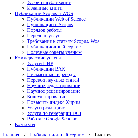
Условия публикации
Изданные книги
Публикации Scopus и WOS
Публикации Web of Science
Публикации в Scopus
Порядок работы
Перечень услуг
Требования к статьям Scopus, Wos
Публикационный сервис
Полезные советы ученым
Коммерческие услуги
Услуги НИР
Публикации ВАК
Письменные переводы
Перевод научных статей
Научное редактирование
Научное рецензирование
Консультирование
Повысить индекс Хирша
Услуги редакциям
Услуга по генерации DOI
Работа с Google Scholar
Контакты
Главная
/
Публикационный сервис
/ Быстрое