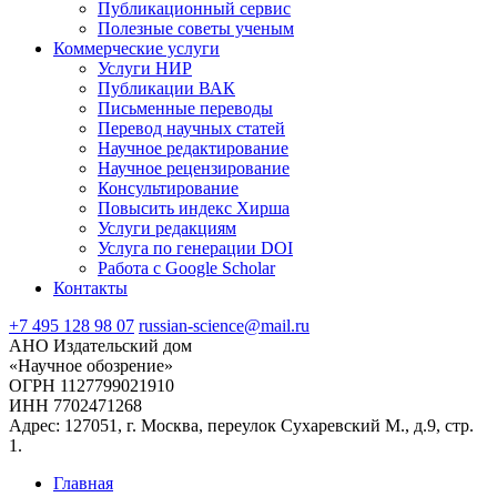
Публикационный сервис
Полезные советы ученым
Коммерческие услуги
Услуги НИР
Публикации ВАК
Письменные переводы
Перевод научных статей
Научное редактирование
Научное рецензирование
Консультирование
Повысить индекс Хирша
Услуги редакциям
Услуга по генерации DOI
Работа с Google Scholar
Контакты
+7 495 128 98 07
russian-science@mail.ru
АНО Издательский дом
«Научное обозрение»
ОГРН 1127799021910
ИНН 7702471268
Адрес: 127051, г. Москва, переулок Сухаревский М., д.9, стр.
1.
Главная