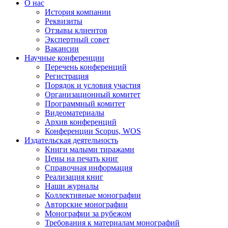
О нас
История компании
Реквизиты
Отзывы клиентов
Экспертный совет
Вакансии
Научные конференции
Перечень конференций
Регистрация
Порядок и условия участия
Организационный комитет
Программный комитет
Видеоматериалы
Архив конференций
Конференции Scopus, WOS
Издательская деятельность
Книги малыми тиражами
Цены на печать книг
Справочная информация
Реализация книг
Наши журналы
Коллективные монографии
Авторские монографии
Монографии за рубежом
Требования к материалам монографий