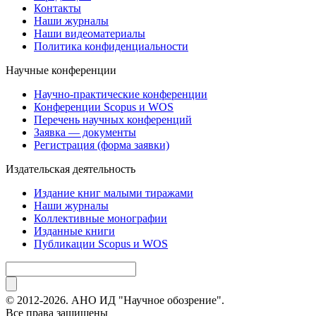
Контакты
Наши журналы
Наши видеоматериалы
Политика конфиденциальности
Научные конференции
Научно-практические конференции
Конференции Scopus и WOS
Перечень научных конференций
Заявка — документы
Регистрация (форма заявки)
Издательская деятельность
Издание книг малыми тиражами
Наши журналы
Коллективные монографии
Изданные книги
Публикации Scopus и WOS
© 2012-2026. АНО ИД "Научное обозрение".
Все права защищены