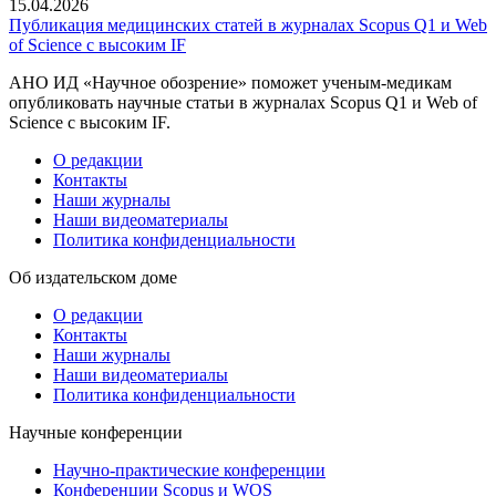
15.04.2026
Публикация медицинских статей в журналах Scopus Q1 и Web
of Science с высоким IF
АНО ИД «Научное обозрение» поможет ученым-медикам
опубликовать научные статьи в журналах Scopus Q1 и Web of
Science с высоким IF.
О редакции
Контакты
Наши журналы
Наши видеоматериалы
Политика конфиденциальности
Об издательском доме
О редакции
Контакты
Наши журналы
Наши видеоматериалы
Политика конфиденциальности
Научные конференции
Научно-практические конференции
Конференции Scopus и WOS