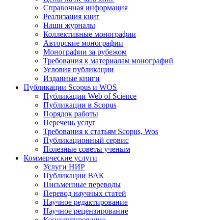
Справочная информация
Реализация книг
Наши журналы
Коллективные монографии
Авторские монографии
Монографии за рубежом
Требования к материалам монографий
Условия публикации
Изданные книги
Публикации Scopus и WOS
Публикации Web of Science
Публикации в Scopus
Порядок работы
Перечень услуг
Требования к статьям Scopus, Wos
Публикационный сервис
Полезные советы ученым
Коммерческие услуги
Услуги НИР
Публикации ВАК
Письменные переводы
Перевод научных статей
Научное редактирование
Научное рецензирование
Консультирование