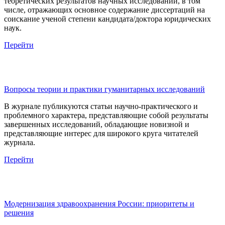
теоретических результатов научных исследований, в том
числе, отражающих основное содержание диссертаций на
соискание ученой степени кандидата/доктора юридических
наук.
Перейти
Вопросы теории и практики гуманитарных исследований
В журнале публикуются статьи научно-практического и
проблемного характера, представляющие собой результаты
завершенных исследований, обладающие новизной и
представляющие интерес для широкого круга читателей
журнала.
Перейти
Модернизация здравоохранения России: приоритеты и
решения