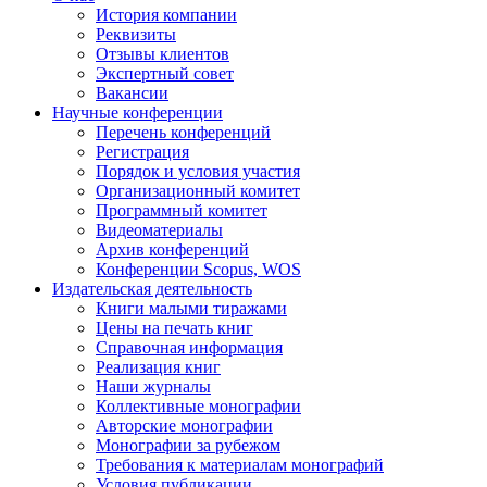
История компании
Реквизиты
Отзывы клиентов
Экспертный совет
Вакансии
Научные конференции
Перечень конференций
Регистрация
Порядок и условия участия
Организационный комитет
Программный комитет
Видеоматериалы
Архив конференций
Конференции Scopus, WOS
Издательская деятельность
Книги малыми тиражами
Цены на печать книг
Справочная информация
Реализация книг
Наши журналы
Коллективные монографии
Авторские монографии
Монографии за рубежом
Требования к материалам монографий
Условия публикации