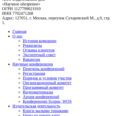
«Научное обозрение»
ОГРН 1127799021910
ИНН 7702471268
Адрес: 127051, г. Москва, переулок Сухаревский М., д.9, стр.
1.
Главная
О нас
История компании
Реквизиты
Отзывы клиентов
Экспертный совет
Вакансии
Научные конференции
Перечень конференций
Регистрация
Порядок и условия участия
Организационный комитет
Программный комитет
Видеоматериалы
Архив конференций
Конференции Scopus, WOS
Издательская деятельность
Книги малыми тиражами
Цены на печать книг