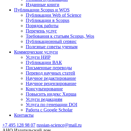
Изданные книги
Публикации Scopus и WOS
Публикации Web of Science
Публикации в Scopus
Порядок работы
Перечень услуг
Требования к статьям Scopus, Wos
Публикационный сервис
Полезные советы ученым
Коммерческие услуги
Услуги НИР
Публикации ВАК
Письменные переводы
Перевод научных статей
Научное редактирование
Научное рецензирование
Консультирование
Повысить индекс Хирша
Услуги редакциям
Услуга по генерации DOI
Работа с Google Scholar
Контакты
+7 495 128 98 07
russian-science@mail.ru
АНО Издательский дом