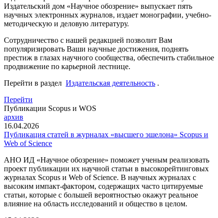
Издательский дом «Научное обозрение» выпускает пять
научных электронных журналов, издает монографии, учебно-
методическую и деловую литературу.
Сотрудничество с нашей редакцией позволит Вам
популяризировать Ваши научные достижения, поднять
престиж в глазах научного сообщества, обеспечить стабильное
продвижение по карьерной лестнице.
Перейти в раздел
Издательская деятельность
.
Перейти
Публикации Scopus и WOS
архив
16.04.2026
Публикация статей в журналах «высшего эшелона» Scopus и
Web of Science
АНО ИД «Научное обозрение» поможет ученым реализовать
проект публикации их научной статьи в высокорейтинговых
журналах Scopus и Web of Science. В научных журналах с
высоким импакт-фактором, содержащих часто цитируемые
статьи, которые с большей вероятностью окажут реальное
влияние на область исследований и общество в целом.