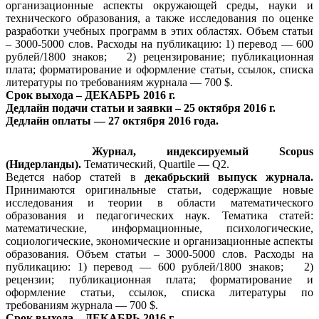
организационные аспекты окружающей среды, науки и
технического образования, а также исследования по оценке
разработки учебных программ в этих областях. Объем статьи
– 3000-5000 слов. Расходы на публикацию: 1) перевод — 600
рублей/1800 знаков; 2) рецензирование; публикационная
плата; форматирование и оформление статьи, ссылок, списка
литературы по требованиям журнала — 700 $.
Срок выхода – ДЕКАБРЬ 2016 г.
Дедлайн подачи статьи и заявки – 25 октября 2016 г.
Дедлайн оплаты — 27 октября 2016 года.
Журнал, индексируемый Scopus
(Нидерланды).
Тематический, Quartile — Q2.
Ведется набор статей в
декабрьский выпуск журнала.
Принимаются оригинальные статьи, содержащие новые
исследования и теории в области математического
образования и педагогических наук. Тематика статей:
математические, информационные, психологические,
социологические, экономические и организационные аспекты
образования. Объем статьи – 3000-5000 слов. Расходы на
публикацию: 1) перевод — 600 рублей/1800 знаков; 2)
рецензии; публикационная плата; форматирование и
оформление статьи, ссылок, списка литературы по
требованиям журнала — 700 $.
Срок выхода – ДЕКАБРЬ 2016 г.