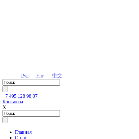
Рус
Eng
中文
+7 495 128 98 07
Контакты
Х
Главная
О нас