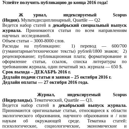
Успейте получить публикацию до конца 2016 года!
Ж
урнал, индексируемый Scopus
(Индия).
Мультидисциплинарный, Quartile — Q2
Ведется набор статей в
декабрьский
специальный выпуск
журнала.
Принимаются статьи по всем направлениям
научных исследований.
Объем статьи – 3000-8000 слов.
Расходы на публикацию: 1) перевод — 600/700
(гуманитарные/технические тексты) рублей/1800 знаков; 2)
рецензирование; публикационная плата; форматирование и
оформление статьи, ссылок, списка литературы по
требованиям журнала, один печатный экз. журнала — 650 $.
Срок выхода – ДЕКАБРЬ 2016 г.
Дедлайн подачи статьи и заявки – 25 октября 2016 г.
Дедлайн оплаты — 27 октября 2016 года.
Журнал, индексируемый Scopus
(Нидерланды).
Тематический, Quartile — Q3.
Ведется набор статей в
декабрьский выпуск журнала.
Принимаются оригинальные статьи, относящиеся к области
экологического образования, научного образования и / или
наукам об окружающей среде. Тематика статей:
психологические, социологические, экономические и