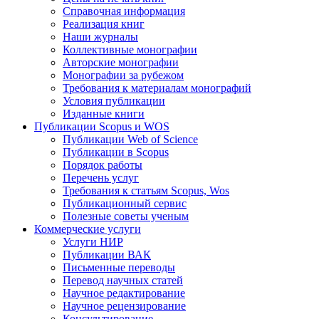
Справочная информация
Реализация книг
Наши журналы
Коллективные монографии
Авторские монографии
Монографии за рубежом
Требования к материалам монографий
Условия публикации
Изданные книги
Публикации Scopus и WOS
Публикации Web of Science
Публикации в Scopus
Порядок работы
Перечень услуг
Требования к статьям Scopus, Wos
Публикационный сервис
Полезные советы ученым
Коммерческие услуги
Услуги НИР
Публикации ВАК
Письменные переводы
Перевод научных статей
Научное редактирование
Научное рецензирование
Консультирование