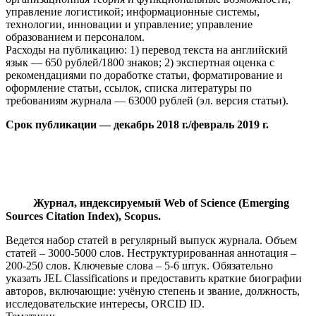
управление логистикой; информационные системы,
технологии, инновации и управление; управление
образованием и персоналом.
Расходы на публикацию: 1) перевод текста на английский
язык — 650 рублей/1800 знаков; 2) экспертная оценка с
рекомендациями по доработке статьи, форматирование и
оформление статьи, ссылок, списка литературы по
требованиям журнала — 63000 рублей (эл. версия статьи).
Срок публикации — декабрь 2018 г./февраль 2019 г.
Журнал, индексируемый Web of Science (Emerging
Sources Citation Index), Scopus.
Ведется набор статей в регулярный выпуск журнала. Объем
статей – 3000-5000 слов. Неструктурированная аннотация –
200-250 слов. Ключевые слова – 5-6 штук. Обязательно
указать JEL Classifications и предоставить краткие биографии
авторов, включающие: учёную степень и звание, должность,
исследовательские интересы, ORCID ID.