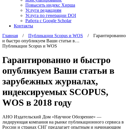
Повысить индекс Хирша
Услуги редакциям
Услуга по генерации DOI
Работа с Google Scholar
Контакты
Главная
/
Публикации Scopus и WOS
/ Гарантированно
и быстро опубликуем Ваши статьи в…
Публикации Scopus и WOS
Гарантированно и быстро
опубликуем Ваши статьи в
зарубежных журналах,
индексируемых SCOPUS,
WOS в 2018 году
АНО Издательский Дом «Научное Обозрение» —
лидирующая компания на рынке публикационного сервиса в
России и странах СНГ предлагает опытным и начинающим