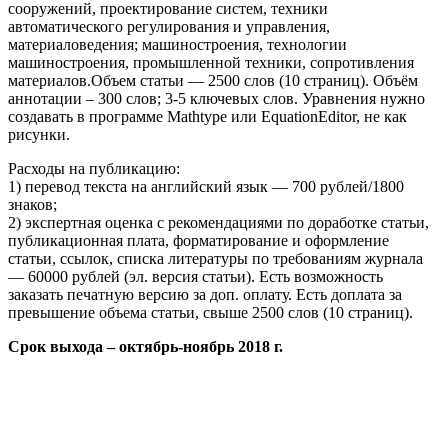
сооружений, проектирование систем, техники
автоматического регулирования и управления,
материаловедения; машиностроения, технологии
машиностроения, промышленной техники, сопротивления
материалов.Объем статьи — 2500 слов (10 страниц). Объём
аннотации – 300 слов; 3-5 ключевых слов. Уравнения нужно
создавать в программе Mathtype или EquationEditor, не как
рисунки.
Расходы на публикацию:
1) перевод текста на английский язык — 700 рублей/1800
знаков;
2) экспертная оценка с рекомендациями по доработке статьи,
публикационная плата, форматирование и оформление
статьи, ссылок, списка литературы по требованиям журнала
— 60000 рублей (эл. версия статьи). Есть возможность
заказать печатную версию за доп. оплату. Есть доплата за
превышение объема статьи, свыше 2500 слов (10 страниц).
Срок выхода – октябрь-ноябрь 2018 г.