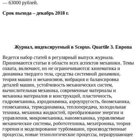
— 63000 рублей.
Срок выхода – декабрь 2018 г.
Журнал, индексируемый в Scopus. Quartile 3. Европа
Ведется набор статей в регулярный выпуск журнала.
Принимаются статьи в области всех аспектов механики. Темы
охвата, включают, но не ограничиваются: кинематика и
динамика твердого тела, средства системной динамики,
теория машин и механизмов, вибрация и балансировка
деталей машин, устойчивость механических систем,
вычислительная механика, современные материалы и
механика материалов и конструкций, пластичность,
гидромеханика, аэродинамика, аэроупругость, биомеханика,
геомеханика, термодинамика, теплопередача, холодильная
техника, механика жидкостей, преобразование энергии и
управления, микромеханика, наномеханика, управляемые
механические системы, робототехника, мехатроника, теория
горения и моделирование турбомашин, производственные
процессы, новые технологические процессы, неразрушающее