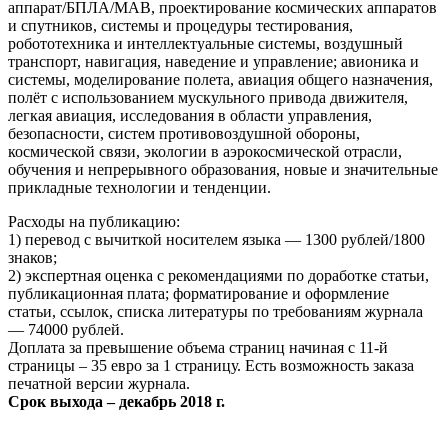
аппарат/БПЛА/МАВ, проектирование космических аппаратов
и спутников, системы и процедуры тестирования,
робототехника и интеллектуальные системы, воздушный
транспорт, навигация, наведение и управление; авионика и
системы, моделирование полета, авиация общего назначения,
полёт с использованием мускульного привода движителя,
легкая авиация, исследования в области управления,
безопасности, систем противовоздушной обороны,
космической связи, экологии в аэрокосмической отрасли,
обучения и непрерывного образования, новые и значительные
прикладные технологии и тенденции.
Расходы на публикацию:
1) перевод с вычиткой носителем языка — 1300 рублей/1800
знаков;
2) экспертная оценка с рекомендациями по доработке статьи,
публикационная плата; форматирование и оформление
статьи, ссылок, списка литературы по требованиям журнала
— 74000 рублей.
Доплата за превышение объема страниц начиная с 11-й
страницы – 35 евро за 1 страницу. Есть возможность заказа
печатной версии журнала.
Срок выхода – декабрь 2018 г.