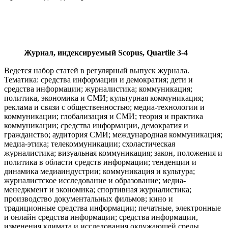
Журнал, индексируемый Scopus, Quartile 3-4
Ведется набор статей в регулярный выпуск журнала.
Тематика: средства информации и демократия; дети и
средства информации; журналистика; коммуникация;
политика, экономика и СМИ; культурная коммуникация;
реклама и связи с общественностью; медиа-технологии и
коммуникации; глобализация и СМИ; теория и практика
коммуникации; средства информации, демократия и
гражданство; аудитория СМИ; международная коммуникация;
медиа-этика; телекоммуникации; схоластическая
журналистика; визуальная коммуникация; закон, положения и
политика в области средств информации; тенденции и
динамика медиаиндустрии; коммуникация и культура;
журналистское исследование и образование; медиа-
менеджмент и экономика; спортивная журналистика;
производство документальных фильмов; кино и
традиционные средства информации; печатные, электронные
и онлайн средства информации; средства информации,
изменения климата и исследования окружающей среды.