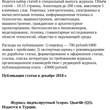
Ведется набор статей в специальный выпуск журнала. Объём
статей – 10-15 страниц. Аннотация до 200 слов, максимум 5
ключевых слов. Тематика: электротехника, электроника и
вычислительная техника, информационная техника и
технологии, машиностроение, автоматизация,
машиностроение, гражданское и архитектурное
проектирование, биотехнология и биоинженерия,
моделирование, техника, гуманитарные исследования в
области технологий, общества и окружающей среды.
Расходы на публикацию: 1) перевод — 700 рублей/1800
знаков с пробелами; 2) экспертная оценка с рекомендациями
по доработке статьи, форматирование и оформление статьи,
ссылок, списка литературы по требованиям журнала,
организационное взаимодействие с редакцией журнала,
публикационная плата – 43000 рублей.
Публикация статьи в декабре 2018 г.
Журнал, индексируемый Scopus. Quartile (Q3).
Издается в Турции.