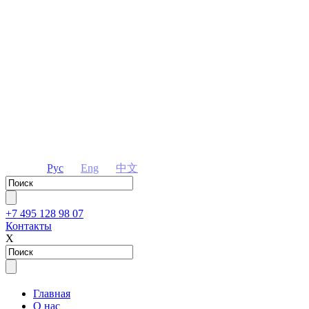
Рус
Eng
中文
+7 495 128 98 07
Контакты
Х
Главная
О нас