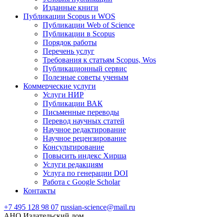
Изданные книги
Публикации Scopus и WOS
Публикации Web of Science
Публикации в Scopus
Порядок работы
Перечень услуг
Требования к статьям Scopus, Wos
Публикационный сервис
Полезные советы ученым
Коммерческие услуги
Услуги НИР
Публикации ВАК
Письменные переводы
Перевод научных статей
Научное редактирование
Научное рецензирование
Консультирование
Повысить индекс Хирша
Услуги редакциям
Услуга по генерации DOI
Работа с Google Scholar
Контакты
+7 495 128 98 07
russian-science@mail.ru
АНО Издательский дом