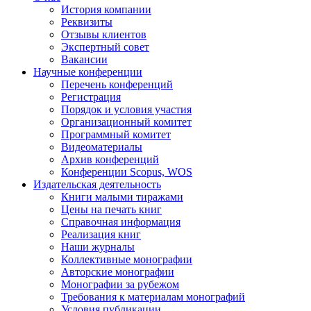
История компании
Реквизиты
Отзывы клиентов
Экспертный совет
Вакансии
Научные конференции
Перечень конференций
Регистрация
Порядок и условия участия
Организационный комитет
Программный комитет
Видеоматериалы
Архив конференций
Конференции Scopus, WOS
Издательская деятельность
Книги малыми тиражами
Цены на печать книг
Справочная информация
Реализация книг
Наши журналы
Коллективные монографии
Авторские монографии
Монографии за рубежом
Требования к материалам монографий
Условия публикации