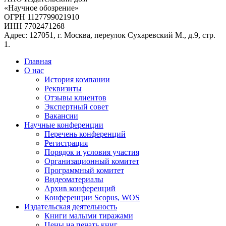
«Научное обозрение»
ОГРН 1127799021910
ИНН 7702471268
Адрес: 127051, г. Москва, переулок Сухаревский М., д.9, стр.
1.
Главная
О нас
История компании
Реквизиты
Отзывы клиентов
Экспертный совет
Вакансии
Научные конференции
Перечень конференций
Регистрация
Порядок и условия участия
Организационный комитет
Программный комитет
Видеоматериалы
Архив конференций
Конференции Scopus, WOS
Издательская деятельность
Книги малыми тиражами
Цены на печать книг