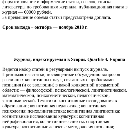
форматирование и оформление статьи, ссылок, списка
литературы по требованиям журнала, публикационная плата в
журнал — 60000 рублей.
За превышение объема статьи предусмотрена доплата.
Срок выхода – октябрь — ноябрь 2018 г.
Журнал, индексируемый в Scopus. Quartile 4. Европа
Ведется набор статей в регулярный выпуск журнала.
Принимаются статьи, посвященные обсуждению вопросов
различных когнитивных наук, связанных с проблемами
познания (и ее эволюции) в какой конкретной предметной
области: — философской, психологической, лингвистической,
математической, психогенетической, педагогической,
эргономической. Тематики: когнитивные исследования в
образовании; когнитивная педагогика; когнитивная
психология; психолингвистика; когнитивная лингвистика;
когнитивные исследования культуры; когнитивная
нейрофизиология; когнитивные аспекты: спортивная
культура; когнитивные аспекты: методология познания;