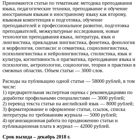
Принимаются статьи по тематикам: методика преподавания
языка, педагогические техники, преподавание и обучение
иностранным языкам и иностранному языку как второму,
языковая компетенция и подготовка, обучение
преподавателей и профессиональное развитие, подготовка
преподавателей, межкультурные исследования, новые
технологии преподавания языка, литература, язык и
лингвистика, прикладная лингвистика, фонетика, фонология
и морфология, синтаксис и семантика, социолингвистика,
психолингвистика и нейролингвистика, стилистика, язык и
культура, когнитивность и прагматика, преподавание языка и
психологии, антропологии, социологии, теории и практики в
смежных областях. Объем статьи — 3000 слов.
Расходы на публикацию одной статьи — 58000 рублей, в том
числе:
1) предварительная экспертная оценка с рекомендациями по
доработке профильными специалистами — 3000 рублей;
2) перевод текста статьи на английский язык — 8000 рублей;
3) форматирование и оформление статьи, ссылок, списка
литературы по требованиям журнала — 5000 рублей;
4) организационная работа по продвижению статьи и
публикационная плата в журнал — 42000 рублей.
Срок выхода – декабрь 2018 г.