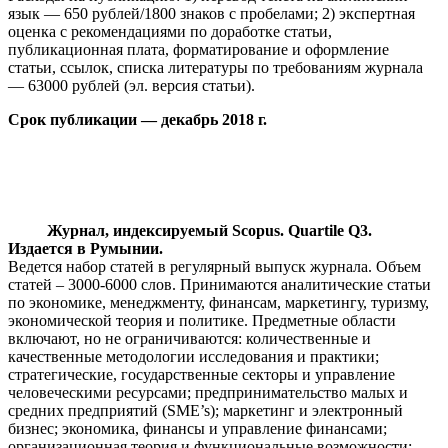
язык — 650 рублей/1800 знаков с пробелами; 2) экспертная
оценка с рекомендациями по доработке статьи,
публикационная плата, форматирование и оформление
статьи, ссылок, списка литературы по требованиям журнала
— 63000 рублей (эл. версия статьи).
Срок публикации — декабрь 2018 г.
Журнал, индексируемый Scopus. Quartile Q3.
Издается в Румынии.
Ведется набор статей в регулярный выпуск журнала. Объем
статей – 3000-6000 слов. Принимаются аналитические статьи
по экономике, менеджменту, финансам, маркетингу, туризму,
экономической теория и политике. Предметные области
включают, но не ограничиваются: количественные и
качественные методологии исследования и практики;
стратегические, государственные секторы и управление
человеческими ресурсами; предпринимательство малых и
средних предприятий (SME’s); маркетинг и электронный
бизнес; экономика, финансы и управление финансами;
организационная теория и функциональные возможности;