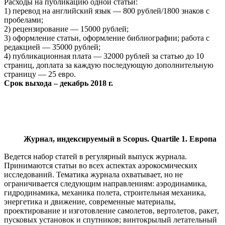
Расходы на публикацию одной статьи:
1) перевод на английский язык — 800 рублей/1800 знаков с
пробелами;
2) рецензирование — 15000 рублей;
3) оформление статьи, оформление библиографии; работа с
редакцией — 35000 рублей;
4) публикационная плата — 32000 рублей за статью до 10
страниц, доплата за каждую последующую дополнительную
страницу — 25 евро.
Срок выхода – декабрь 2018 г.
Журнал, индексируемый в Scopus. Quartile 1. Европа
Ведется набор статей в регулярный выпуск журнала.
Принимаются статьи во всех аспектах аэрокосмических
исследований. Тематика журнала охватывает, но не
ограничивается следующим направлениям: аэродинамика,
гидродинамика, механика полета, строительная механика,
энергетика и движение, современные материалы,
проектирование и изготовление самолетов, вертолетов, ракет,
пусковых установок и спутников; винтокрылый летательный