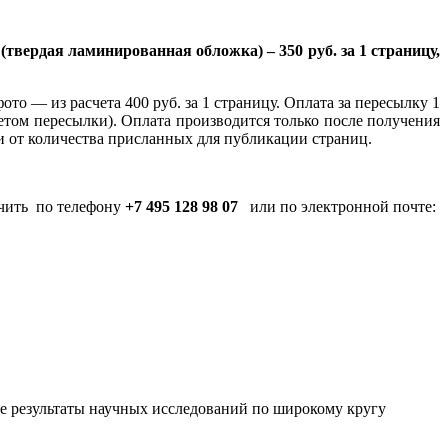
вердая ламинированная обложка) – 350 руб. за 1 страницу,
то — из расчета 400 руб. за 1 страницу. Оплата за пересылку 1
четом пересылки). Оплата производится только после получения
и от количества присланных для публикации страниц.
учить по телефону
+7 495 128 98 07
или по электронной почте:
 результаты научных исследований по широкому кругу