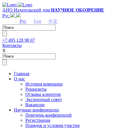
АНО Издательский дом
НАУЧНОЕ ОБОЗРЕНИЕ
Рус
Рус
Eng
中文
+7 495 128 98 07
Контакты
Х
Главная
О нас
История компании
Реквизиты
Отзывы клиентов
Экспертный совет
Вакансии
Научные конференции
Перечень конференций
Регистрация
Порядок и условия участия