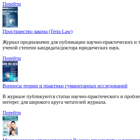
Перейти
Пространство закона (Terra Law)
Журнал предназначен для публикации научно-практических и т
ученой степени кандидата/доктора юридических наук.
Перейти
Вопросы теории и практики гуманитарных исследований
В журнале публикуются статьи научно-практического и пробл
интерес для широкого круга читателей журнала.
Перейти