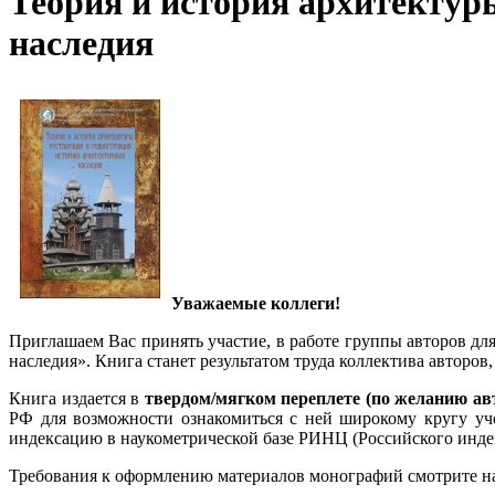
Теория и история архитектур
наследия
Уважаемые коллеги!
Приглашаем Вас принять участие, в работе группы авторов дл
наследия». Книга станет результатом труда коллектива авторо
Книга издается в
твердом/мягком переплете (по желанию ав
РФ для возможности ознакомиться с ней широкому кругу учен
индексацию в наукометрической базе РИНЦ (Российского индек
Требования к оформлению материалов монографий смотрите н