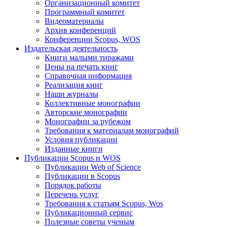
Организационный комитет
Программный комитет
Видеоматериалы
Архив конференций
Конференции Scopus, WOS
Издательская деятельность
Книги малыми тиражами
Цены на печать книг
Справочная информация
Реализация книг
Наши журналы
Коллективные монографии
Авторские монографии
Монографии за рубежом
Требования к материалам монографий
Условия публикации
Изданные книги
Публикации Scopus и WOS
Публикации Web of Science
Публикации в Scopus
Порядок работы
Перечень услуг
Требования к статьям Scopus, Wos
Публикационный сервис
Полезные советы ученым