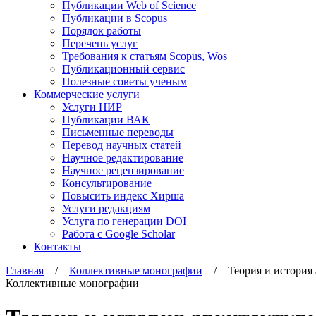
Публикации Web of Science
Публикации в Scopus
Порядок работы
Перечень услуг
Требования к статьям Scopus, Wos
Публикационный сервис
Полезные советы ученым
Коммерческие услуги
Услуги НИР
Публикации ВАК
Письменные переводы
Перевод научных статей
Научное редактирование
Научное рецензирование
Консультирование
Повысить индекс Хирша
Услуги редакциям
Услуга по генерации DOI
Работа с Google Scholar
Контакты
Главная
/
Коллективные монографии
/ Теория и история а
Коллективные монографии