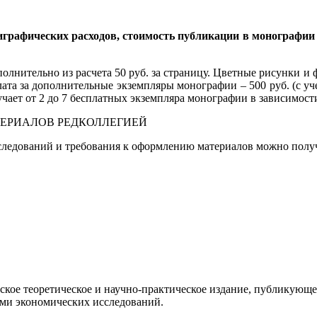
графических расходов, стоимость публикации в монографии (т
нительно из расчета 50 руб. за страницу. Цветные рисунки и фо
плата за дополнительные экземпляры монографии – 500 руб. (с у
чает от 2 до 7 бесплатных экземпляра монографии в зависимост
ЕРИАЛОВ РЕДКОЛЛЕГИЕЙ
следований и требования к оформлению материалов можно пол
ое теоретическое и научно-практическое издание, публикующее
ми экономических исследований.