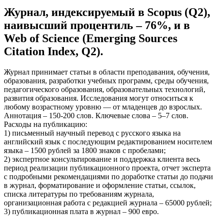
Журнал, индексируемый в Scopus (Q2),
наивысший процентиль – 76%, и в
Web of Science (Emerging Sources
Citation Index, Q2).
Журнал принимает статьи в области преподавания, обучения,
образования, разработки учебных программ, среды обучения,
педагогического образования, образовательных технологий,
развития образования. Исследования могут относиться к
любому возрастному уровню — от младенцев до взрослых.
Аннотация – 150-200 слов. Ключевые слова – 5–7 слов.
Расходы на публикацию:
1) письменный научный перевод с русского языка на
английский язык с последующим редактированием носителем
языка – 1500 рублей за 1800 знаков с пробелами;
2) экспертное консультирование и поддержка клиента весь
период реализации публикационного проекта, отчет эксперта
с подробными рекомендациями по доработке статьи до подачи
в журнал, форматирование и оформление статьи, ссылок,
списка литературы по требованиям журнала,
организационная работа с редакцией журнала – 65000 рублей;
3) публикационная плата в журнал – 900 евро.