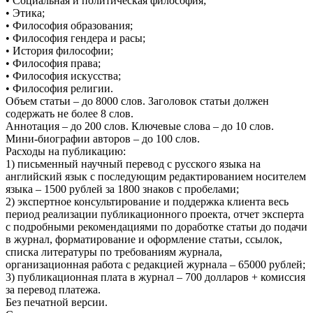
• Социальная и политическая философия;
• Этика;
• Философия образования;
• Философия гендера и расы;
• История философии;
• Философия права;
• Философия искусства;
• Философия религии.
Объем статьи – до 8000 слов. Заголовок статьи должен
содержать не более 8 слов.
Аннотация – до 200 слов. Ключевые слова – до 10 слов.
Мини-биографии авторов – до 100 слов.
Расходы на публикацию:
1) письменный научный перевод с русского языка на
английский язык с последующим редактированием носителем
языка – 1500 рублей за 1800 знаков с пробелами;
2) экспертное консультирование и поддержка клиента весь
период реализации публикационного проекта, отчет эксперта
с подробными рекомендациями по доработке статьи до подачи
в журнал, форматирование и оформление статьи, ссылок,
списка литературы по требованиям журнала,
организационная работа с редакцией журнала – 65000 рублей;
3) публикационная плата в журнал – 700 долларов + комиссия
за перевод платежа.
Без печатной версии.