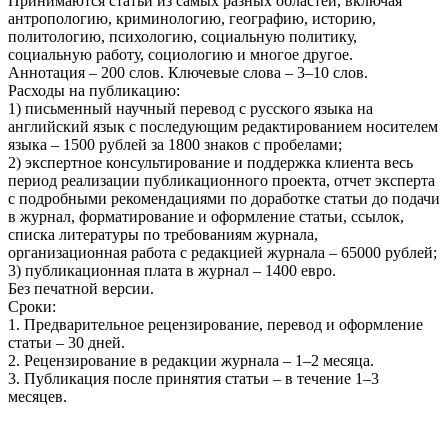
Принимаются статьи из самых разных областей, включая
антропологию, криминологию, географию, историю,
политологию, психологию, социальную политику,
социальную работу, социологию и многое другое.
Аннотация – 200 слов. Ключевые слова – 3–10 слов.
Расходы на публикацию:
1) письменный научный перевод с русского языка на
английский язык с последующим редактированием носителем
языка – 1500 рублей за 1800 знаков с пробелами;
2) экспертное консультирование и поддержка клиента весь
период реализации публикационного проекта, отчет эксперта
с подробными рекомендациями по доработке статьи до подачи
в журнал, форматирование и оформление статьи, ссылок,
списка литературы по требованиям журнала,
организационная работа с редакцией журнала – 65000 рублей;
3) публикационная плата в журнал – 1400 евро.
Без печатной версии.
Сроки:
1. Предварительное рецензирование, перевод и оформление
статьи – 30 дней.
2. Рецензирование в редакции журнала – 1–2 месяца.
3. Публикация после принятия статьи – в течение 1–3
месяцев.