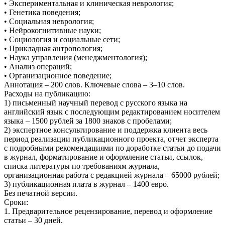
• Экспериментальная и клиническая неврология;
• Генетика поведения;
• Социальная неврология;
• Нейрокогнитивные науки;
• Социология и социальные сети;
• Прикладная антропология;
• Наука управления (менеджментология);
• Анализ операций;
• Организационное поведение;
Аннотация – 200 слов. Ключевые слова – 3–10 слов.
Расходы на публикацию:
1) письменный научный перевод с русского языка на
английский язык с последующим редактированием носителем
языка – 1500 рублей за 1800 знаков с пробелами;
2) экспертное консультирование и поддержка клиента весь
период реализации публикационного проекта, отчет эксперта
с подробными рекомендациями по доработке статьи до подачи
в журнал, форматирование и оформление статьи, ссылок,
списка литературы по требованиям журнала,
организационная работа с редакцией журнала – 65000 рублей;
3) публикационная плата в журнал – 1400 евро.
Без печатной версии.
Сроки:
1. Предварительное рецензирование, перевод и оформление
статьи – 30 дней.