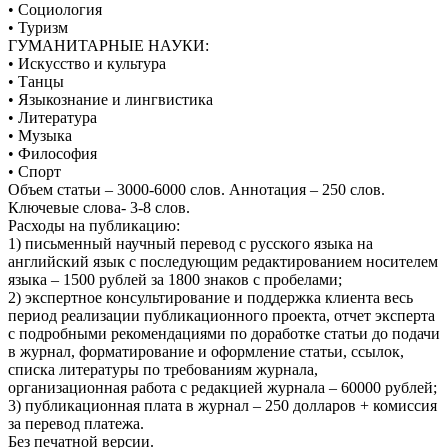
• Социология
• Туризм
ГУМАНИТАРНЫЕ НАУКИ:
• Искусство и культура
• Танцы
• Языкознание и лингвистика
• Литература
• Музыка
• Философия
• Спорт
Объем статьи – 3000-6000 слов. Аннотация – 250 слов.
Ключевые слова- 3-8 слов.
Расходы на публикацию:
1) письменный научный перевод с русского языка на
английский язык с последующим редактированием носителем
языка – 1500 рублей за 1800 знаков с пробелами;
2) экспертное консультирование и поддержка клиента весь
период реализации публикационного проекта, отчет эксперта
с подробными рекомендациями по доработке статьи до подачи
в журнал, форматирование и оформление статьи, ссылок,
списка литературы по требованиям журнала,
организационная работа с редакцией журнала – 60000 рублей;
3) публикационная плата в журнал – 250 долларов + комиссия
за перевод платежа.
Без печатной версии.