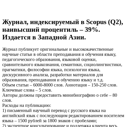
Журнал, индексируемый в Scopus (Q2),
наивысший процентиль – 39%.
Издается в Западной Азии.
Журнал публикует оригинальные и высококачественные
научные статьи в области преподавания и обучения языку,
педагогического образования, языковой оценки,
сравнительного языкознания, семантики, социолингвистики,
прагматики, философии языка, психологии языка,
дискурсивного анализа, разработки материалов для
образования, преподавания и обучению языку и т.д.
Объем статьи – 6000-8000 слов. Аннотация – 150-250 слов.
Ключевые слова – 5 слов.
Авторы должны предоставить минибиографию о себе – 80
слов.
Расходы на публикацию:
1) письменный научный перевод с русского языка на
английский язык с последующим редактированием носителем
языка – 1500 рублей за 1800 знаков с пробелами;
2) экспертное консультирование и поддержка клиента весь