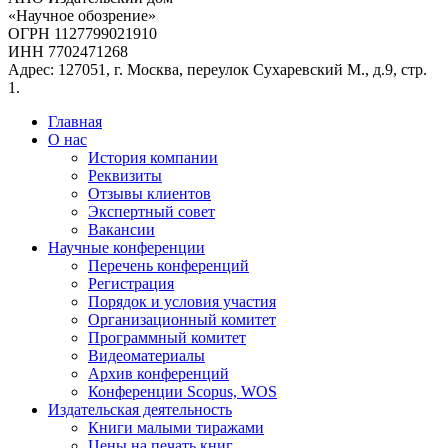
«Научное обозрение»
ОГРН 1127799021910
ИНН 7702471268
Адрес: 127051, г. Москва, переулок Сухаревский М., д.9, стр.
1.
Главная
О нас
История компании
Реквизиты
Отзывы клиентов
Экспертный совет
Вакансии
Научные конференции
Перечень конференций
Регистрация
Порядок и условия участия
Организационный комитет
Программный комитет
Видеоматериалы
Архив конференций
Конференции Scopus, WOS
Издательская деятельность
Книги малыми тиражами
Цены на печать книг