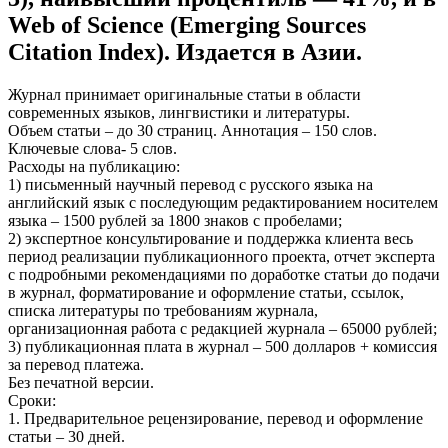
Web of Science (Emerging Sources
Citation Index). Издается в Азии.
Журнал принимает оригинальные статьи в области
современных языков, лингвистики и литературы.
Объем статьи – до 30 страниц. Аннотация – 150 слов.
Ключевые слова- 5 слов.
Расходы на публикацию:
1) письменный научный перевод с русского языка на
английский язык с последующим редактированием носителем
языка – 1500 рублей за 1800 знаков с пробелами;
2) экспертное консультирование и поддержка клиента весь
период реализации публикационного проекта, отчет эксперта
с подробными рекомендациями по доработке статьи до подачи
в журнал, форматирование и оформление статьи, ссылок,
списка литературы по требованиям журнала,
организационная работа с редакцией журнала – 65000 рублей;
3) публикационная плата в журнал – 500 долларов + комиссия
за перевод платежа.
Без печатной версии.
Сроки:
1. Предварительное рецензирование, перевод и оформление
статьи – 30 дней.