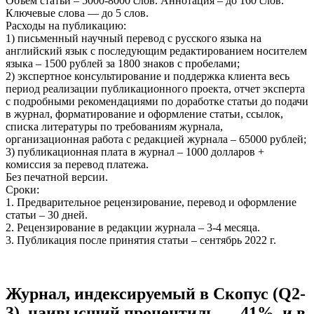
Объем статьи – 5000-8000 слов. Аннотация – до 160 слов.
Ключевые слова — до 5 слов.
Расходы на публикацию:
1) письменный научный перевод с русского языка на
английский язык с последующим редактированием носителем
языка – 1500 рублей за 1800 знаков с пробелами;
2) экспертное консультирование и поддержка клиента весь
период реализации публикационного проекта, отчет эксперта
с подробными рекомендациями по доработке статьи до подачи
в журнал, форматирование и оформление статьи, ссылок,
списка литературы по требованиям журнала,
организационная работа с редакцией журнала – 65000 рублей;
3) публикационная плата в журнал – 1000 долларов +
комиссия за перевод платежа.
Без печатной версии.
Сроки:
1. Предварительное рецензирование, перевод и оформление
статьи – 30 дней.
2. Рецензирование в редакции журнала – 3-4 месяца.
3. Публикация после принятия статьи – сентябрь 2022 г.
Журнал, индексируемый в Скопус (Q2-
3), наивысший процентиль — 41%, и в