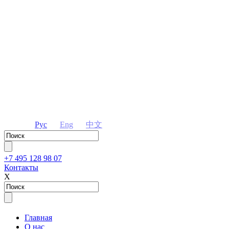
Рус
Eng
中文
+7 495 128 98 07
Контакты
Х
Главная
О нас