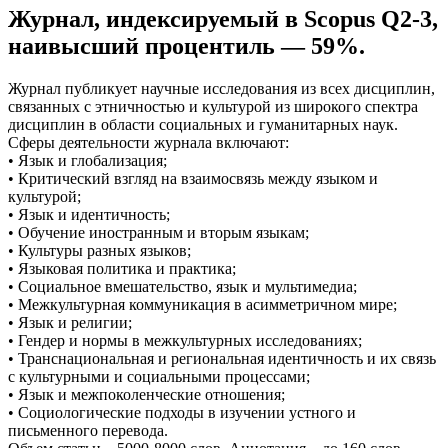
Журнал, индексируемый в Scopus Q2-3,
наивысший процентиль — 59%.
Журнал публикует научные исследования из всех дисциплин,
связанных с этничностью и культурой из широкого спектра
дисциплин в области социальных и гуманитарных наук.
Сферы деятельности журнала включают:
• Язык и глобализация;
• Критический взгляд на взаимосвязь между языком и
культурой;
• Язык и идентичность;
• Обучение иностранным и вторым языкам;
• Культуры разных языков;
• Языковая политика и практика;
• Социальное вмешательство, язык и мультимедиа;
• Межкультурная коммуникация в асимметричном мире;
• Язык и религии;
• Гендер и нормы в межкультурных исследованиях;
• Транснациональная и региональная идентичность и их связь
с культурными и социальными процессами;
• Язык и межпоколенческие отношения;
• Социологические подходы в изучении устного и
письменного перевода.