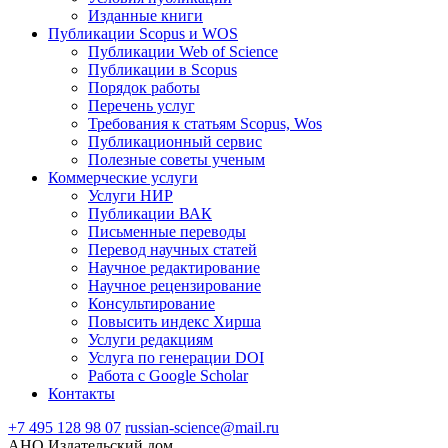
Изданные книги
Публикации Scopus и WOS
Публикации Web of Science
Публикации в Scopus
Порядок работы
Перечень услуг
Требования к статьям Scopus, Wos
Публикационный сервис
Полезные советы ученым
Коммерческие услуги
Услуги НИР
Публикации ВАК
Письменные переводы
Перевод научных статей
Научное редактирование
Научное рецензирование
Консультирование
Повысить индекс Хирша
Услуги редакциям
Услуга по генерации DOI
Работа с Google Scholar
Контакты
+7 495 128 98 07
russian-science@mail.ru
АНО Издательский дом