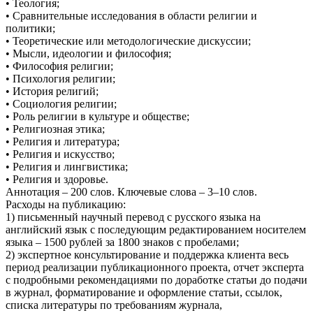
• Теология;
• Сравнительные исследования в области религии и
политики;
• Теоретические или методологические дискуссии;
• Мысли, идеологии и философия;
• Философия религии;
• Психология религии;
• История религий;
• Социология религии;
• Роль религии в культуре и обществе;
• Религиозная этика;
• Религия и литература;
• Религия и искусство;
• Религия и лингвистика;
• Религия и здоровье.
Аннотация – 200 слов. Ключевые слова – 3–10 слов.
Расходы на публикацию:
1) письменный научный перевод с русского языка на
английский язык с последующим редактированием носителем
языка – 1500 рублей за 1800 знаков с пробелами;
2) экспертное консультирование и поддержка клиента весь
период реализации публикационного проекта, отчет эксперта
с подробными рекомендациями по доработке статьи до подачи
в журнал, форматирование и оформление статьи, ссылок,
списка литературы по требованиям журнала,