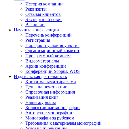
История компании
Реквизиты
Отзывы клиентов
Экспертный совет
Вакансии
Научные конференции
Перечень конференций
Регистрация
Порядок и условия участия
Организационный комитет
Программный комитет
Видеоматериалы
Архив конференций
Конференции Scopus, WOS
Издательская деятельность
Книги малыми тиражами
Цены на печать книг
Справочная информация
Реализация книг
Наши журналы
Коллективные монографии
Авторские монографии
Монографии за рубежом
Требования к материалам монографий
Условия публикации