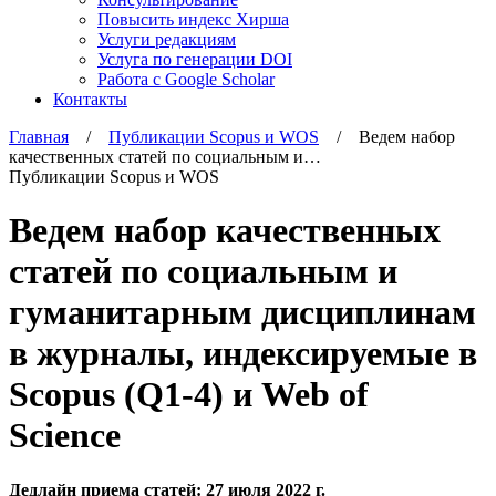
Повысить индекс Хирша
Услуги редакциям
Услуга по генерации DOI
Работа с Google Scholar
Контакты
Главная
/
Публикации Scopus и WOS
/ Ведем набор
качественных статей по социальным и…
Публикации Scopus и WOS
Ведем набор качественных
статей по социальным и
гуманитарным дисциплинам
в журналы, индексируемые в
Scopus (Q1-4) и Web of
Science
Дедлайн приема статей: 27 июля 2022 г.