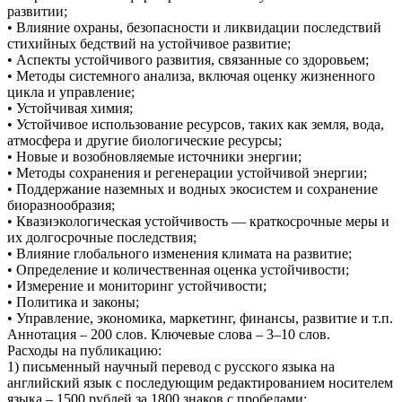
развитии;
• Влияние охраны, безопасности и ликвидации последствий
стихийных бедствий на устойчивое развитие;
• Аспекты устойчивого развития, связанные со здоровьем;
• Методы системного анализа, включая оценку жизненного
цикла и управление;
• Устойчивая химия;
• Устойчивое использование ресурсов, таких как земля, вода,
атмосфера и другие биологические ресурсы;
• Новые и возобновляемые источники энергии;
• Методы сохранения и регенерации устойчивой энергии;
• Поддержание наземных и водных экосистем и сохранение
биоразнообразия;
• Квазиэкологическая устойчивость — краткосрочные меры и
их долгосрочные последствия;
• Влияние глобального изменения климата на развитие;
• Определение и количественная оценка устойчивости;
• Измерение и мониторинг устойчивости;
• Политика и законы;
• Управление, экономика, маркетинг, финансы, развитие и т.п.
Аннотация – 200 слов. Ключевые слова – 3–10 слов.
Расходы на публикацию:
1) письменный научный перевод с русского языка на
английский язык с последующим редактированием носителем
языка – 1500 рублей за 1800 знаков с пробелами;