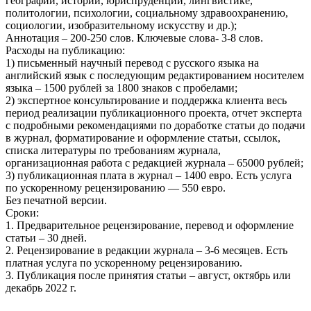
географии, истории, юриспруденции, лингвистике,
политологии, психологии, социальному здравоохранению,
социологии, изобразительному искусству и др.);
Аннотация – 200-250 слов. Ключевые слова- 3-8 слов.
Расходы на публикацию:
1) письменный научный перевод с русского языка на
английский язык с последующим редактированием носителем
языка – 1500 рублей за 1800 знаков с пробелами;
2) экспертное консультирование и поддержка клиента весь
период реализации публикационного проекта, отчет эксперта
с подробными рекомендациями по доработке статьи до подачи
в журнал, форматирование и оформление статьи, ссылок,
списка литературы по требованиям журнала,
организационная работа с редакцией журнала – 65000 рублей;
3) публикационная плата в журнал – 1400 евро. Есть услуга
по ускоренному рецензированию — 550 евро.
Без печатной версии.
Сроки:
1. Предварительное рецензирование, перевод и оформление
статьи – 30 дней.
2. Рецензирование в редакции журнала – 3-6 месяцев. Есть
платная услуга по ускоренному рецензированию.
3. Публикация после принятия статьи – август, октябрь или
декабрь 2022 г.