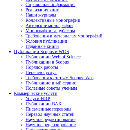
Справочная информация
Реализация книг
Наши журналы
Коллективные монографии
Авторские монографии
Монографии за рубежом
Требования к материалам монографий
Условия публикации
Изданные книги
Публикации Scopus и WOS
Публикации Web of Science
Публикации в Scopus
Порядок работы
Перечень услуг
Требования к статьям Scopus, Wos
Публикационный сервис
Полезные советы ученым
Коммерческие услуги
Услуги НИР
Публикации ВАК
Письменные переводы
Перевод научных статей
Научное редактирование
Научное рецензирование
Консультирование