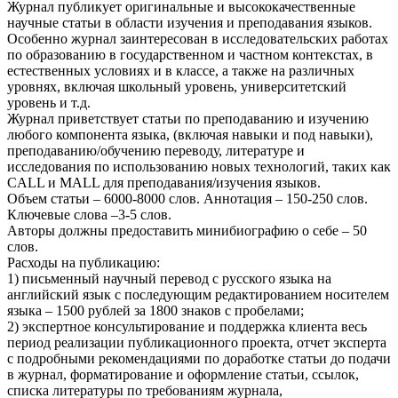
Журнал публикует оригинальные и высококачественные
научные статьи в области изучения и преподавания языков.
Особенно журнал заинтересован в исследовательских работах
по образованию в государственном и частном контекстах, в
естественных условиях и в классе, а также на различных
уровнях, включая школьный уровень, университетский
уровень и т.д.
Журнал приветствует статьи по преподаванию и изучению
любого компонента языка, (включая навыки и под навыки),
преподаванию/обучению переводу, литературе и
исследования по использованию новых технологий, таких как
CALL и MALL для преподавания/изучения языков.
Объем статьи – 6000-8000 слов. Аннотация – 150-250 слов.
Ключевые слова –3-5 слов.
Авторы должны предоставить минибиографию о себе – 50
слов.
Расходы на публикацию:
1) письменный научный перевод с русского языка на
английский язык с последующим редактированием носителем
языка – 1500 рублей за 1800 знаков с пробелами;
2) экспертное консультирование и поддержка клиента весь
период реализации публикационного проекта, отчет эксперта
с подробными рекомендациями по доработке статьи до подачи
в журнал, форматирование и оформление статьи, ссылок,
списка литературы по требованиям журнала,