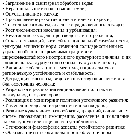
• Загрязнение и санитарная обработка воды;
• Нерациональное использование земли;
• Опустынивание и засуха;
• Промышленное развитие и энергетический кризис;
• Токсичные химикаты, опасные и радиоактивные отходы;
• Рост численности населения и урбанизация;
• Неустойчивые модели производства и потребления;
• Отказ от традиций, расовой и национальной самобытности,
культуры, этических норм, семейной солидарности или их
утрата, особенно во время иммиграции или
широкомасштабного иностранного культурного влияния, и их
влияние на культурную или социальную устойчивость;
• Влияние глобализации на местную, национальную и
региональную устойчивость и стабильность;
• Деградация экосистем, видов и сопутствующие риски для
благосостояния человека;
• Разработка и реализация национальной политики и
международных договоров;
• Реализация и мониторинг политики устойчивого развития;
• Изменение моделей потребления и производства;
• Развитие культурного разнообразия, традиций, социальных
систем, глобализация, иммиграция, расселение, и их влияние
на культурную или социальную устойчивость;
• Этические и философские аспекты устойчивого развития;
• Образование и информированность об устойчивом