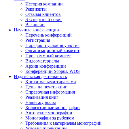
История компании
Реквизиты
Отзывы клиентов
Экспертный совет
Вакансии
Научные конференции
Перечень конференций
Регистрация
Порядок и условия участия
Организационный комитет
Программный комитет
Видеоматериалы
Архив конференций
Конференции Scopus, WOS
Издательская деятельность
Книги малыми тиражами
Цены на печать книг
Справочная информация
Реализация книг
Наши журналы
Коллективные монографии
Авторские монографии
Монографии за рубежом
Требования к материалам монографий
Условия публикации