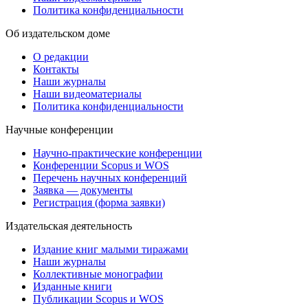
Политика конфиденциальности
Об издательском доме
О редакции
Контакты
Наши журналы
Наши видеоматериалы
Политика конфиденциальности
Научные конференции
Научно-практические конференции
Конференции Scopus и WOS
Перечень научных конференций
Заявка — документы
Регистрация (форма заявки)
Издательская деятельность
Издание книг малыми тиражами
Наши журналы
Коллективные монографии
Изданные книги
Публикации Scopus и WOS