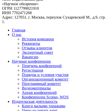
«Научное обозрение»
ОГРН 1127799021910
ИНН 7702471268
Адрес: 127051, г. Москва, переулок Сухаревский М., д.9, стр.
1.
Главная
О нас
История компании
Реквизиты
Отзывы клиентов
Экспертный совет
Вакансии
Научные конференции
Перечень конференций
Регистрация
Порядок и условия участия
Организационный комитет
Программный комитет
Видеоматериалы
Архив конференций
Конференции Scopus, WOS
Издательская деятельность
Книги малыми тиражами
Цены на печать книг