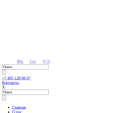
Рус
Eng
中文
+7 495 128 98 07
Контакты
Х
Главная
О нас