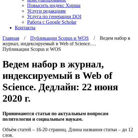
Повысить индекс Хирша
Услуги редакциям
Услуга по генерации DOI
Работа с Google Scholar
Контакты
Главная
/
Публикации Scopus и WOS
/ Ведем набор в
журнал, индексируемый в Web of Science.…
Публикации Scopus и WOS
Ведем набор в журнал,
индексируемый в Web of
Science. Дедлайн: 22 июня
2020 г.
Принимаются статьи по актуальным вопросам
политологии и социальным наукам.
Объём статей – 16-20 страниц. Длина названия статьи – до 12
слов.