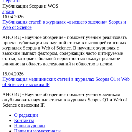
Перейти
Публикации Scopus и WOS
архив
16.04.2026
Публикация статей в журналах «высшего эшелона» Scopus и
Web of Science
АНО ИД «Научное обозрение» поможет ученым реализовать
проект публикации их научной статьи в высокорейтинговых
журналах Scopus и Web of Science. В научных журналах с
высоким импакт-фактором, содержащих часто цитируемые
статьи, которые с большей вероятностью окажут реальное
влияние на область исследований и общество в целом.
15.04.2026
Публикация медицинских статей в журналах Scopus Q1 и Web
of Science с высоким IF
АНО ИД «Научное обозрение» поможет ученым-медикам
опубликовать научные статьи в журналах Scopus Q1 и Web of
Science с высоким IF.
О редакции
Контакты
Наши журналы
Наши видеоматериалы