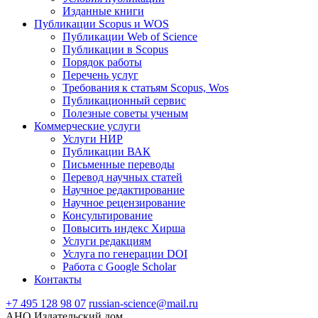
Изданные книги
Публикации Scopus и WOS
Публикации Web of Science
Публикации в Scopus
Порядок работы
Перечень услуг
Требования к статьям Scopus, Wos
Публикационный сервис
Полезные советы ученым
Коммерческие услуги
Услуги НИР
Публикации ВАК
Письменные переводы
Перевод научных статей
Научное редактирование
Научное рецензирование
Консультирование
Повысить индекс Хирша
Услуги редакциям
Услуга по генерации DOI
Работа с Google Scholar
Контакты
+7 495 128 98 07
russian-science@mail.ru
АНО Издательский дом