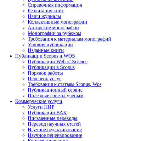
Справочная информация
Реализация книг
Наши журналы
Коллективные монографии
Авторские монографии
Монографии за рубежом
Требования к материалам монографий
Условия публикации
Изданные книги
Публикации Scopus и WOS
Публикации Web of Science
Публикации в Scopus
Порядок работы
Перечень услуг
Требования к статьям Scopus, Wos
Публикационный сервис
Полезные советы ученым
Коммерческие услуги
Услуги НИР
Публикации ВАК
Письменные переводы
Перевод научных статей
Научное редактирование
Научное рецензирование
Консультирование