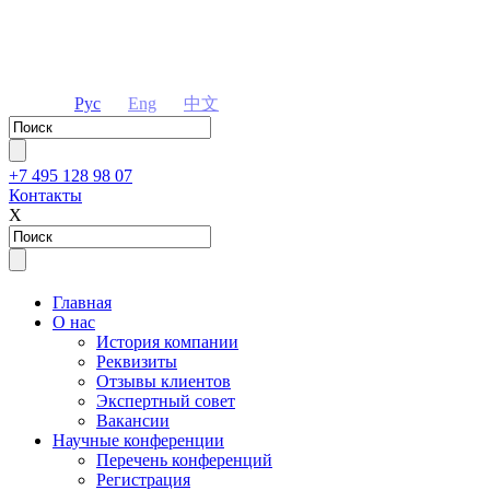
Рус
Eng
中文
+7 495 128 98 07
Контакты
Х
Главная
О нас
История компании
Реквизиты
Отзывы клиентов
Экспертный совет
Вакансии
Научные конференции
Перечень конференций
Регистрация