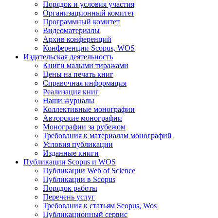
Порядок и условия участия
Организационный комитет
Программный комитет
Видеоматериалы
Архив конференций
Конференции Scopus, WOS
Издательская деятельность
Книги малыми тиражами
Цены на печать книг
Справочная информация
Реализация книг
Наши журналы
Коллективные монографии
Авторские монографии
Монографии за рубежом
Требования к материалам монографий
Условия публикации
Изданные книги
Публикации Scopus и WOS
Публикации Web of Science
Публикации в Scopus
Порядок работы
Перечень услуг
Требования к статьям Scopus, Wos
Публикационный сервис