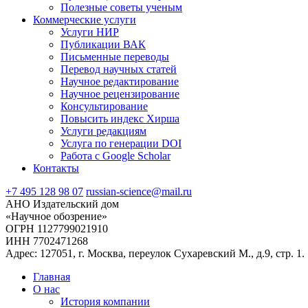
Полезные советы ученым
Коммерческие услуги
Услуги НИР
Публикации ВАК
Письменные переводы
Перевод научных статей
Научное редактирование
Научное рецензирование
Консультирование
Повысить индекс Хирша
Услуги редакциям
Услуга по генерации DOI
Работа с Google Scholar
Контакты
+7 495 128 98 07
russian-science@mail.ru
АНО Издательский дом
«Научное обозрение»
ОГРН 1127799021910
ИНН 7702471268
Адрес: 127051, г. Москва, переулок Сухаревский М., д.9, стр. 1.
Главная
О нас
История компании