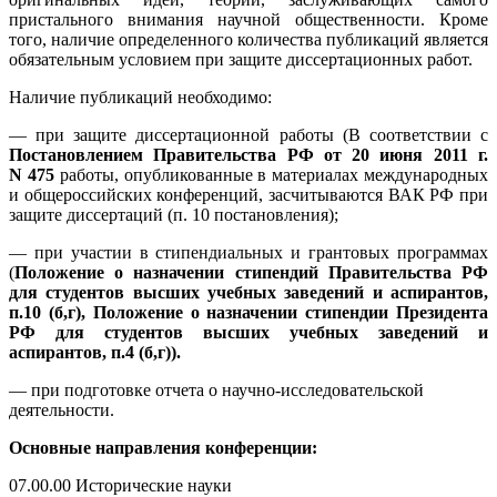
пристального внимания научной общественности. Кроме
того, наличие определенного количества публикаций является
обязательным условием при защите диссертационных работ.
Наличие публикаций необходимо:
— при защите диссертационной работы (В соответствии с
Постановлением Правительства РФ от 20 июня 2011 г.
N 475
работы, опубликованные в материалах международных
и общероссийских конференций, засчитываются ВАК РФ при
защите диссертаций (п. 10 постановления);
— при участии в стипендиальных и грантовых программах
(
Положение о назначении стипендий Правительства РФ
для студентов высших учебных заведений и аспирантов,
п.10 (б,г),
Положение о назначении стипендии Президента
РФ
для студентов высших учебных заведений и
аспирантов, п.4 (б,г)).
— при подготовке отчета о научно-исследовательской
деятельности.
Основные направления конференции:
07.00.00 Исторические науки