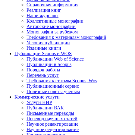
Справочная информация
Реализация книг
Наши журналы
Коллективные монографии
Авторские монографии
Монографии за рубежом
Требования к материалам монографий
Условия публикации
Изданные книги
Публикации Scopus и WOS
Публикации Web of Science
Публикации в Scopus
Порядок работы
Перечень услуг
Требования к статьям Scopus, Wos
Публикационный сервис
Полезные советы ученым
Коммерческие услуги
Услуги НИР
Публикации ВАК
Письменные переводы
Перевод научных статей
Научное редактирование
Научное рецензирование
Консультирование