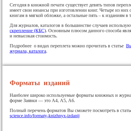
Сегодня в книжной печати существует девять типов перепл
имеет свои нюансы при изготовлении книг. Четыре из них 
книгам в мягкой обложке, а остальные пять – к изданиям в 
Для журналов, каталогов в большинстве случаев использу
скрепление (КБС)
. Основным плюсом данного способа явля
и невысокая стоимость.
Подробнее о видах переплета можно прочитать в статье
Вы
журнала, каталога
.
Форматы изданий
Наиболее широко используемые форматы книжных и журна
форме Заявки — это А4, А5, А6.
Полный перечень форматов Вы сможете посмотреть в стат
science.info/formaty-knizhnyx-izdanij