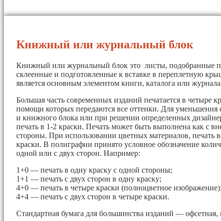
Книжный или журнальный блок
Книжный или журнальный блок это листы, подобранные п
склеенные и подготовленные к вставке в переплетную кры
является основным элементом книги, каталога или журнала
Большая часть современных изданий печатается в четыре кр
помощи которых передаются все оттенки. Для уменьшения 
и книжного блока или при решении определенных дизайнер
печать в 1-2 краски. Печать может быть выполнена как с вн
стороны. При использовании цветных материалов, печать в
краски. В полиграфии принято условное обозначение колич
одной или с двух сторон. Например:
1+0 — печать в одну краску с одной стороны;
1+1 — печать с двух сторон в одну краску;
4+0 — печать в четыре краски (полноцветное изображение)
4+4 — печать с двух сторон в четыре краски.
Стандартная бумага для большинства изданий — офсетная, 