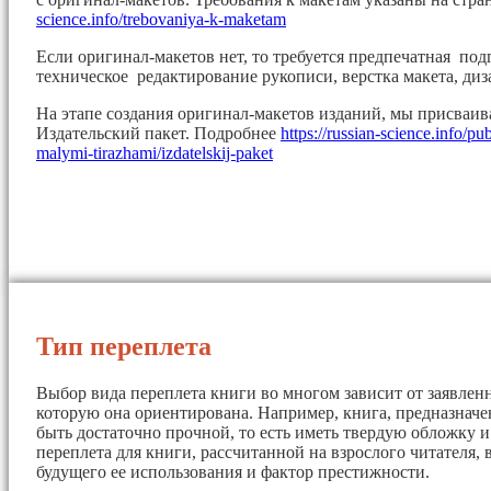
science.info/trebovaniya-k-maketam
Если оригинал-макетов нет, то требуется предпечатная под
техническое редактирование рукописи, верстка макета, диз
На этапе создания оригинал-макетов изданий, мы присваи
Издательский пакет. Подробнее
https://russian-science.info/pu
malymi-tirazhami/izdatelskij-paket
Тип переплета
Выбор вида переплета книги во многом зависит от заявленн
которую она ориентирована. Например, книга, предназначе
быть достаточно прочной, то есть иметь твердую обложку 
переплета для книги, рассчитанной на взрослого читателя, 
будущего ее использования и фактор престижности.