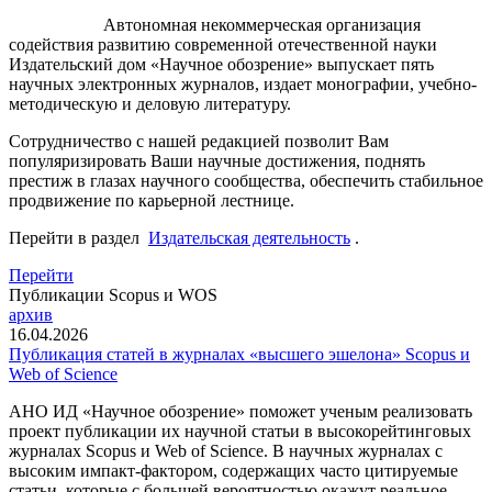
Автономная некоммерческая организация
содействия развитию современной отечественной науки
Издательский дом «Научное обозрение» выпускает пять
научных электронных журналов, издает монографии, учебно-
методическую и деловую литературу.
Сотрудничество с нашей редакцией позволит Вам
популяризировать Ваши научные достижения, поднять
престиж в глазах научного сообщества, обеспечить стабильное
продвижение по карьерной лестнице.
Перейти в раздел
Издательская деятельность
.
Перейти
Публикации Scopus и WOS
архив
16.04.2026
Публикация статей в журналах «высшего эшелона» Scopus и
Web of Science
АНО ИД «Научное обозрение» поможет ученым реализовать
проект публикации их научной статьи в высокорейтинговых
журналах Scopus и Web of Science. В научных журналах с
высоким импакт-фактором, содержащих часто цитируемые
статьи, которые с большей вероятностью окажут реальное