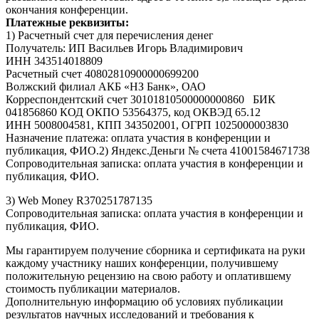
окончания конференции.
Платежные реквизиты:
1) Расчетный счет для перечисления денег
Получатель: ИП Васильев Игорь Владимирович
ИНН 343514018809
Расчетный счет 40802810900000699200
Волжский филиал АКБ «НЗ Банк», ОАО
Корреспондентский счет 30101810500000000860 БИК
041856860 КОД ОКПО 53564375, код ОКВЭД 65.12
ИНН 5008004581, КПП 343502001, ОГРП 1025000003830
Назначение платежа: оплата участия в конференции и
публикация, ФИО.2) Яндекс.Деньги № счета 41001584671738
Сопроводительная записка: оплата участия в конференции и
публикация, ФИО.
3) Web Money R370251787135
Сопроводительная записка: оплата участия в конференции и
публикация, ФИО.
Мы гарантируем получение сборника и сертификата на руки
каждому участнику наших конференции, получившему
положительную рецензию на свою работу и оплатившему
стоимость публикации материалов.
Дополнительную информацию об условиях публикации
результатов научных исследований и требования к