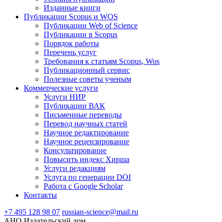
Изданные книги
Публикации Scopus и WOS
Публикации Web of Science
Публикации в Scopus
Порядок работы
Перечень услуг
Требования к статьям Scopus, Wos
Публикационный сервис
Полезные советы ученым
Коммерческие услуги
Услуги НИР
Публикации ВАК
Письменные переводы
Перевод научных статей
Научное редактирование
Научное рецензирование
Консультирование
Повысить индекс Хирша
Услуги редакциям
Услуга по генерации DOI
Работа с Google Scholar
Контакты
+7 495 128 98 07
russian-science@mail.ru
АНО Издательский дом