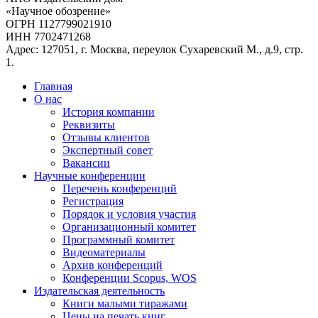
«Научное обозрение»
ОГРН 1127799021910
ИНН 7702471268
Адрес: 127051, г. Москва, переулок Сухаревский М., д.9, стр.
1.
Главная
О нас
История компании
Реквизиты
Отзывы клиентов
Экспертный совет
Вакансии
Научные конференции
Перечень конференций
Регистрация
Порядок и условия участия
Организационный комитет
Программный комитет
Видеоматериалы
Архив конференций
Конференции Scopus, WOS
Издательская деятельность
Книги малыми тиражами
Цены на печать книг