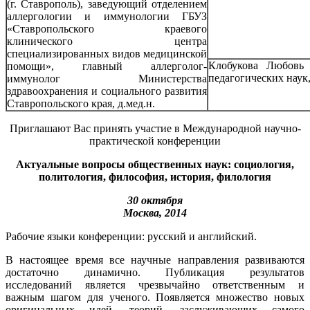
(г. Ставрополь), заведующий отделением
аллергологии и иммунологии ГБУЗ
«Ставропольского краевого
клинического центра
специализированных видов медицинской
Клобукова Любовь
помощи», главный аллерголог-
педагогических наук
иммунолог Министерства
здравоохранения и социального развития
Ставропольского края, д.мед.н.
Приглашают Вас принять участие в Международной научно-
практической конференции
Актуальные вопросы общественных наук: социология,
политология, философия, история, филология
30 октября
Москва, 2014
Рабочие языки конференции: русский и английский.
В настоящее время все научные направления развиваются
достаточно динамично. Публикация результатов
исследований является чрезвычайно ответственным и
важным шагом для ученого. Появляется множество новых
оригинальных идей, теорий, заслуживающих самого