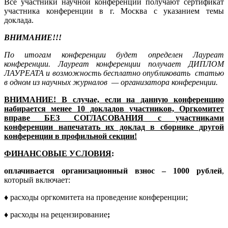
Все участники научной конференции получают сертификат
участника конференции в г. Москва с указанием темы
доклада.
ВНИМАНИЕ!!!
По итогам конференции будет определен Лауреат
конференции.
Лауреат конференции получает ДИПЛОМ
ЛАУРЕАТА и возможность бесплатно опубликовать статью
в одном из научных журналов — организатора конференции.
ВНИМАНИЕ! В случае, если на данную конференцию
набирается менее 10 докладов участников, Оргкомитет
вправе БЕЗ СОГЛАСОВАНИЯ с участниками
конференции напечатать их доклад в сборнике другой
конференции в профильной секции!
ФИНАНСОВЫЕ УСЛОВИЯ
:
оплачивается организационный взнос – 1000 рублей
,
который включает:
♦
расходы оргкомитета на проведение конференции;
♦
расходы на рецензирование
;