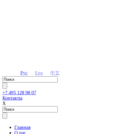
Рус
Eng
中文
+7 495 128 98 07
Контакты
Х
Главная
О нас