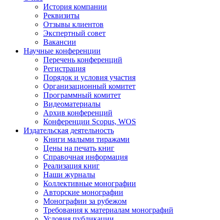
История компании
Реквизиты
Отзывы клиентов
Экспертный совет
Вакансии
Научные конференции
Перечень конференций
Регистрация
Порядок и условия участия
Организационный комитет
Программный комитет
Видеоматериалы
Архив конференций
Конференции Scopus, WOS
Издательская деятельность
Книги малыми тиражами
Цены на печать книг
Справочная информация
Реализация книг
Наши журналы
Коллективные монографии
Авторские монографии
Монографии за рубежом
Требования к материалам монографий
Условия публикации