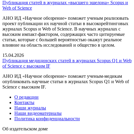
Публикация статей в журналах «высшего эшелона» Scopus и
Web of Science
АНО ИД «Научное обозрение» поможет ученым реализовать
проект публикации их научной статьи в высокорейтинговых
журналах Scopus и Web of Science. В научных журналах с
высоким импакт-фактором, содержащих часто цитируемые
статьи, которые с большей вероятностью окажут реальное
влияние на область исследований и общество в целом.
15.04.2026
Публикация медицинских статей в журналах Scopus Q1 и Web
of Science с высоким IF
АНО ИД «Научное обозрение» поможет ученым-медикам
опубликовать научные статьи в журналах Scopus Q1 и Web of
Science с высоким IF.
О редакции
Контакты
Наши журналы
Наши видеоматериалы
Политика конфиденциальности
Об издательском доме