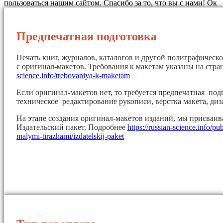
пользоваться нашим сайтом. Спасибо за то, что вы с нами!
Ок
Предпечатная подготовка
Печать книг, журналов, каталогов и другой полиграфическ
с оригинал-макетов. Требования к макетам указаны на стр
science.info/trebovaniya-k-maketam
Если оригинал-макетов нет, то требуется предпечатная под
техническое редактирование рукописи, верстка макета, диз
На этапе создания оригинал-макетов изданий, мы присваи
Издательский пакет. Подробнее
https://russian-science.info/pu
malymi-tirazhami/izdatelskij-paket