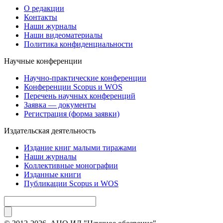
О редакции
Контакты
Наши журналы
Наши видеоматериалы
Политика конфиденциальности
Научные конференции
Научно-практические конференции
Конференции Scopus и WOS
Перечень научных конференций
Заявка — документы
Регистрация (форма заявки)
Издательская деятельность
Издание книг малыми тиражами
Наши журналы
Коллективные монографии
Изданные книги
Публикации Scopus и WOS