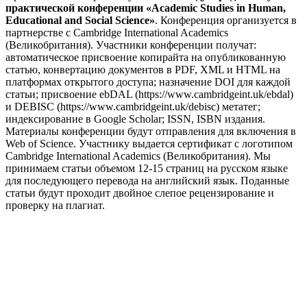
практической конференции «Academic Studies in Human,
Educational and Social Science»
. Конференция организуется в
партнерстве с Cambridge International Academics
(Великобритания). Участники конференции получат:
автоматическое присвоение копирайта на опубликованную
статью, конвертацию документов в PDF, XML и HTML на
платформах открытого доступа; назначение DOI для каждой
статьи; присвоение ebDAL (https://www.cambridgeint.uk/ebdal)
и DEBISC (https://www.cambridgeint.uk/debisc) метатег;
индексирование в Google Scholar; ISSN, ISBN издания.
Материалы конференции будут отправления для включения в
Web of Science. Участнику выдается сертификат с логотипом
Cambridge International Academics (Великобритания). Мы
принимаем статьи объемом 12-15 страниц на русском языке
для последующего перевода на английский язык. Поданные
статьи будут проходит двойное слепое рецензирование и
проверку на плагиат.