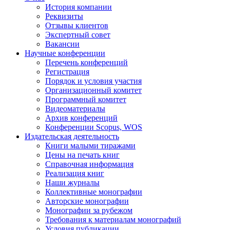
История компании
Реквизиты
Отзывы клиентов
Экспертный совет
Вакансии
Научные конференции
Перечень конференций
Регистрация
Порядок и условия участия
Организационный комитет
Программный комитет
Видеоматериалы
Архив конференций
Конференции Scopus, WOS
Издательская деятельность
Книги малыми тиражами
Цены на печать книг
Справочная информация
Реализация книг
Наши журналы
Коллективные монографии
Авторские монографии
Монографии за рубежом
Требования к материалам монографий
Условия публикации