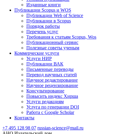
Изданные книги
Публикации Scopus и WOS
Публикации Web of Science
Публикации в Scopus
Порядок работы
Перечень услуг
Требования к статьям Scopus, Wos
Публикационный сервис
Полезные советы ученым
Коммерческие услуги
Услуги НИР
Публикации ВАК
Письменные переводы
Перевод научных статей
Научное редактирование
Научное рецензирование
Консультирование
Повысить индекс Хирша
Услуги редакциям
Услуга по генерации DOI
Работа с Google Scholar
Контакты
+7 495 128 98 07
russian-science@mail.ru
АНО Издательский дом