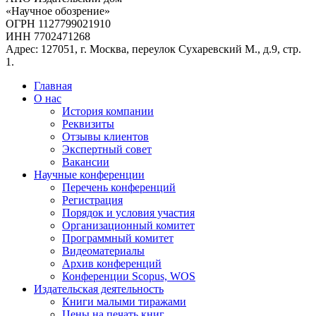
«Научное обозрение»
ОГРН 1127799021910
ИНН 7702471268
Адрес: 127051, г. Москва, переулок Сухаревский М., д.9, стр.
1.
Главная
О нас
История компании
Реквизиты
Отзывы клиентов
Экспертный совет
Вакансии
Научные конференции
Перечень конференций
Регистрация
Порядок и условия участия
Организационный комитет
Программный комитет
Видеоматериалы
Архив конференций
Конференции Scopus, WOS
Издательская деятельность
Книги малыми тиражами
Цены на печать книг