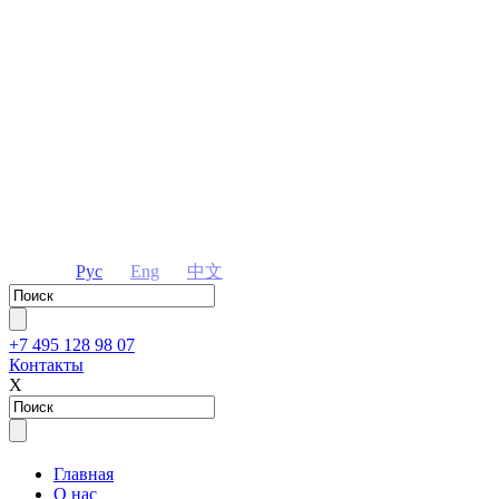
Рус
Eng
中文
+7 495 128 98 07
Контакты
Х
Главная
О нас