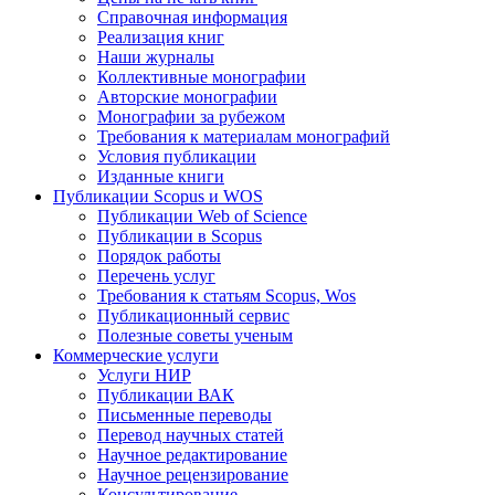
Справочная информация
Реализация книг
Наши журналы
Коллективные монографии
Авторские монографии
Монографии за рубежом
Требования к материалам монографий
Условия публикации
Изданные книги
Публикации Scopus и WOS
Публикации Web of Science
Публикации в Scopus
Порядок работы
Перечень услуг
Требования к статьям Scopus, Wos
Публикационный сервис
Полезные советы ученым
Коммерческие услуги
Услуги НИР
Публикации ВАК
Письменные переводы
Перевод научных статей
Научное редактирование
Научное рецензирование
Консультирование