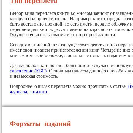
Тип переплета
Выбор вида переплета книги во многом зависит от заявленн
которую она ориентирована. Например, книга, предназначе
быть достаточно прочной, то есть иметь твердую обложку 
переплета для книги, рассчитанной на взрослого читателя, 
будущего ее использования и фактор престижности.
Сегодня в книжной печати существует девять типов перепл
имеет свои нюансы при изготовлении книг. Четыре из них 
книгам в мягкой обложке, а остальные пять – к изданиям в 
Для журналов, каталогов в большинстве случаев использу
скрепление (КБС)
. Основным плюсом данного способа явля
и невысокая стоимость.
Подробнее о видах переплета можно прочитать в статье
Вы
журнала, каталога
.
Форматы изданий