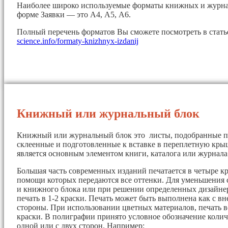
Наиболее широко используемые форматы книжных и журна
форме Заявки — это А4, А5, А6.
Полный перечень форматов Вы сможете посмотреть в стат
science.info/formaty-knizhnyx-izdanij
Книжный или журнальный блок
Книжный или журнальный блок это листы, подобранные п
склеенные и подготовленные к вставке в переплетную кры
является основным элементом книги, каталога или журнала
Большая часть современных изданий печатается в четыре кр
помощи которых передаются все оттенки. Для уменьшения 
и книжного блока или при решении определенных дизайнер
печать в 1-2 краски. Печать может быть выполнена как с вн
стороны. При использовании цветных материалов, печать в
краски. В полиграфии принято условное обозначение колич
одной или с двух сторон. Например: