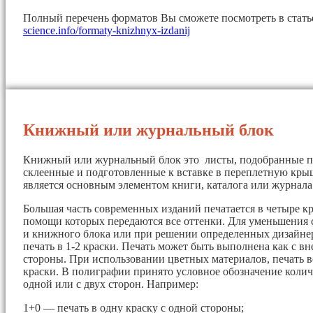
Полный перечень форматов Вы сможете посмотреть в стат
science.info/formaty-knizhnyx-izdanij
Книжный или журнальный блок
Книжный или журнальный блок это листы, подобранные п
склеенные и подготовленные к вставке в переплетную кры
является основным элементом книги, каталога или журнала
Большая часть современных изданий печатается в четыре кр
помощи которых передаются все оттенки. Для уменьшения 
и книжного блока или при решении определенных дизайнер
печать в 1-2 краски. Печать может быть выполнена как с вн
стороны. При использовании цветных материалов, печать в
краски. В полиграфии принято условное обозначение колич
одной или с двух сторон. Например:
1+0 — печать в одну краску с одной стороны;