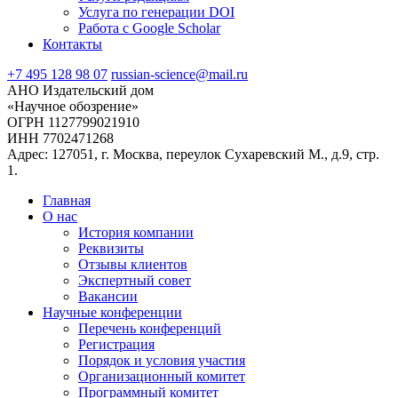
Услуга по генерации DOI
Работа с Google Scholar
Контакты
+7 495 128 98 07
russian-science@mail.ru
АНО Издательский дом
«Научное обозрение»
ОГРН 1127799021910
ИНН 7702471268
Адрес: 127051, г. Москва, переулок Сухаревский М., д.9, стр.
1.
Главная
О нас
История компании
Реквизиты
Отзывы клиентов
Экспертный совет
Вакансии
Научные конференции
Перечень конференций
Регистрация
Порядок и условия участия
Организационный комитет
Программный комитет