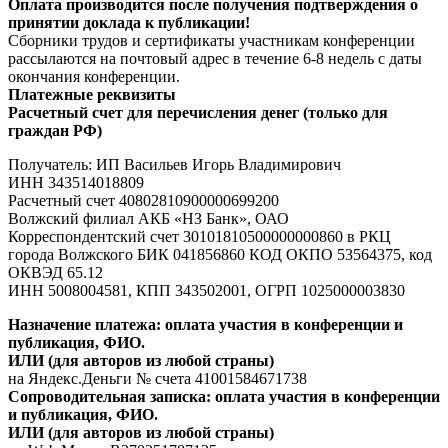
Оплата производится после получения подтверждения о
принятии доклада к публикации!
Сборники трудов и сертификаты участникам конференции
рассылаются на почтовый адрес в течение 6-8 недель с даты
окончания конференции.
Платежные реквизиты
Расчетный счет для перечисления денег (только для
граждан РФ)
Получатель: ИП Васильев Игорь Владимирович
ИНН 343514018809
Расчетный счет 40802810900000699200
Волжский филиал АКБ «НЗ Банк», ОАО
Корреспондентский счет 30101810500000000860 в РКЦ
города Волжского БИК 041856860 КОД ОКПО 53564375, код
ОКВЭД 65.12
ИНН 5008004581, КПП 343502001, ОГРП 1025000003830
Назначение платежа: оплата участия в конференции и
публикация, ФИО.
ИЛИ (для авторов из любой страны)
на Яндекс.Деньги № счета 41001584671738
Сопроводительная записка:
оплата участия в конференции
и публикация,
ФИО.
ИЛИ (для авторов из любой страны)