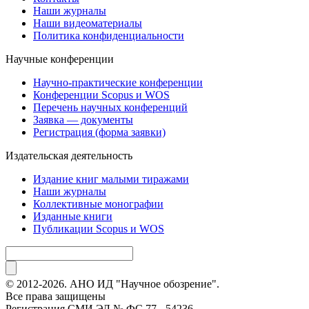
Наши журналы
Наши видеоматериалы
Политика конфиденциальности
Научные конференции
Научно-практические конференции
Конференции Scopus и WOS
Перечень научных конференций
Заявка — документы
Регистрация (форма заявки)
Издательская деятельность
Издание книг малыми тиражами
Наши журналы
Коллективные монографии
Изданные книги
Публикации Scopus и WOS
© 2012-2026. АНО ИД "Научное обозрение".
Все права защищены
Регистрация СМИ ЭЛ № ФС 77 - 54236