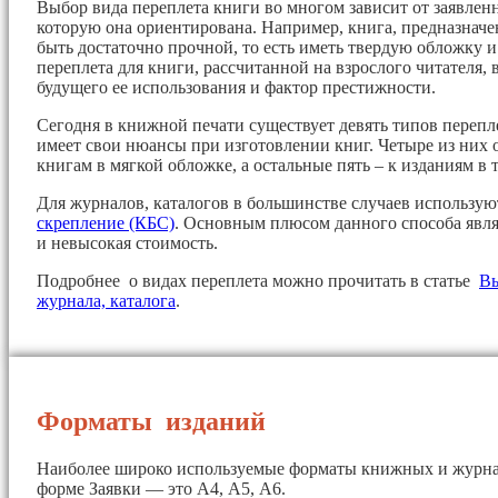
Выбор вида переплета книги во многом зависит от заявленн
которую она ориентирована. Например, книга, предназначе
быть достаточно прочной, то есть иметь твердую обложку 
переплета для книги, рассчитанной на взрослого читателя, 
будущего ее использования и фактор престижности.
Сегодня в книжной печати существует девять типов перепл
имеет свои нюансы при изготовлении книг. Четыре из них 
книгам в мягкой обложке, а остальные пять – к изданиям в 
Для журналов, каталогов в большинстве случаев использу
скрепление (КБС)
. Основным плюсом данного способа явля
и невысокая стоимость.
Подробнее о видах переплета можно прочитать в статье
Вы
журнала, каталога
.
Форматы изданий
Наиболее широко используемые форматы книжных и журна
форме Заявки — это А4, А5, А6.