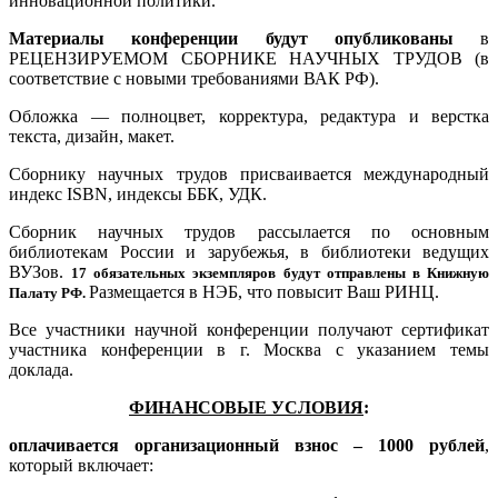
инновационной политики.
Материалы конференции будут опубликованы
в
РЕЦЕНЗИРУЕМОМ СБОРНИКЕ НАУЧНЫХ ТРУДОВ (в
соответствие с новыми требованиями ВАК РФ).
Обложка — полноцвет, корректура, редактура и верстка
текста, дизайн, макет.
Сборнику научных трудов присваивается международный
индекс ISBN, индексы ББК, УДК.
Сборник научных трудов рассылается по основным
библиотекам России и зарубежья, в библиотеки ведущих
ВУЗов.
17 обязательных экземпляров будут отправлены в Книжную
Размещается в НЭБ, что повысит Ваш РИНЦ.
Палату РФ.
Все участники научной конференции получают сертификат
участника конференции в г. Москва с указанием темы
доклада.
ФИНАНСОВЫЕ УСЛОВИЯ
:
оплачивается организационный взнос – 1000 рублей
,
который включает: