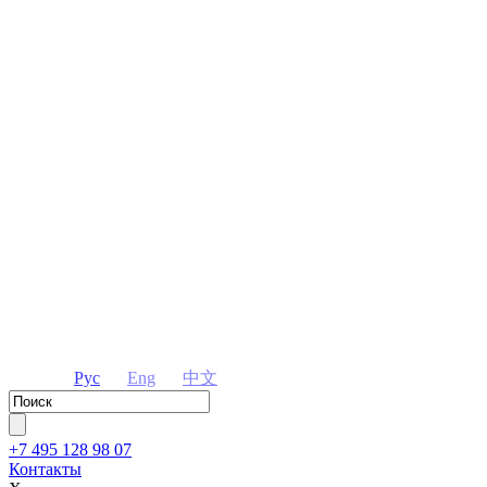
Рус
Eng
中文
+7 495 128 98 07
Контакты