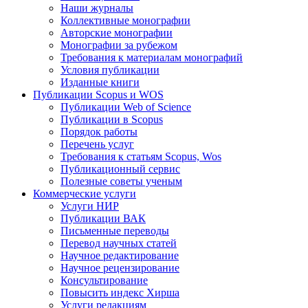
Наши журналы
Коллективные монографии
Авторские монографии
Монографии за рубежом
Требования к материалам монографий
Условия публикации
Изданные книги
Публикации Scopus и WOS
Публикации Web of Science
Публикации в Scopus
Порядок работы
Перечень услуг
Требования к статьям Scopus, Wos
Публикационный сервис
Полезные советы ученым
Коммерческие услуги
Услуги НИР
Публикации ВАК
Письменные переводы
Перевод научных статей
Научное редактирование
Научное рецензирование
Консультирование
Повысить индекс Хирша
Услуги редакциям