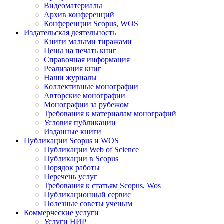
Видеоматериалы
Архив конференций
Конференции Scopus, WOS
Издательская деятельность
Книги малыми тиражами
Цены на печать книг
Справочная информация
Реализация книг
Наши журналы
Коллективные монографии
Авторские монографии
Монографии за рубежом
Требования к материалам монографий
Условия публикации
Изданные книги
Публикации Scopus и WOS
Публикации Web of Science
Публикации в Scopus
Порядок работы
Перечень услуг
Требования к статьям Scopus, Wos
Публикационный сервис
Полезные советы ученым
Коммерческие услуги
Услуги НИР