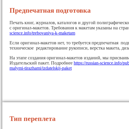
Предпечатная подготовка
Печать книг, журналов, каталогов и другой полиграфическ
с оригинал-макетов. Требования к макетам указаны на стр
science.info/trebovaniya-k-maketam
Если оригинал-макетов нет, то требуется предпечатная под
техническое редактирование рукописи, верстка макета, диз
На этапе создания оригинал-макетов изданий, мы присваи
Издательский пакет. Подробнее
https://russian-science.info/pu
malymi-tirazhami/izdatelskij-paket
Тип переплета