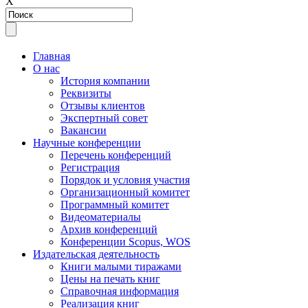
Х
Главная
О нас
История компании
Реквизиты
Отзывы клиентов
Экспертный совет
Вакансии
Научные конференции
Перечень конференций
Регистрация
Порядок и условия участия
Организационный комитет
Программный комитет
Видеоматериалы
Архив конференций
Конференции Scopus, WOS
Издательская деятельность
Книги малыми тиражами
Цены на печать книг
Справочная информация
Реализация книг