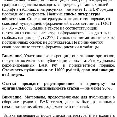
графики не должны выходить за пределы указанных полей
(шрифт в таблицах и на рисунках – не менее 13 пт). Формулы
необходимо нумеровать. Наличие
списка литературы
обязательно
. С
писок литературы в алфавитном порядке, со
сквозной нумерацией, оформленный в соответствии с ГОСТ
Р 7.0.5 – 2008 . Ссылки в тексте на соответствующий
источник из списка литературы оформляются в квадратных
скобках, например: [1, с. 277]. Использование автоматических
постраничных ссылок не допускается. Не принимаются
сканированные тексты, формулы, рисунки и таблицы.
Внимание!
Участники конференции, оплатившие орг. взнос,
получают возможность публикации своих статей в журналах,
рекомендованных ВАК РФ, в приоритетном порядке.
Стоимость публикации от 11000 рублей, срок публикации
от 4 недель.
Статьи проходят рецензирование и проверку на
оригинальность. Оригинальность статей — не менее 90%.
Внимание!
Материалы, предоставляемые для публикации в
сборнике трудов и ВАК статья, должны быть различными
(текст, название, объем, оформление и новизна).
Заявка размещается после списка литературы и не входит в