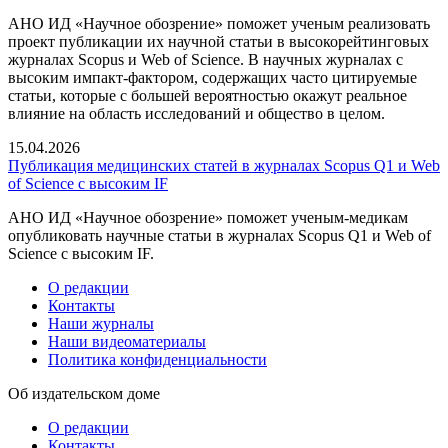
АНО ИД «Научное обозрение» поможет ученым реализовать
проект публикации их научной статьи в высокорейтинговых
журналах Scopus и Web of Science. В научных журналах с
высоким импакт-фактором, содержащих часто цитируемые
статьи, которые с большей вероятностью окажут реальное
влияние на область исследований и общество в целом.
15.04.2026
Публикация медицинских статей в журналах Scopus Q1 и Web
of Science с высоким IF
АНО ИД «Научное обозрение» поможет ученым-медикам
опубликовать научные статьи в журналах Scopus Q1 и Web of
Science с высоким IF.
О редакции
Контакты
Наши журналы
Наши видеоматериалы
Политика конфиденциальности
Об издательском доме
О редакции
Контакты