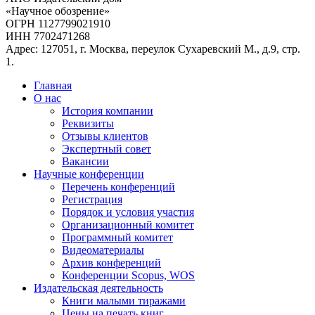
«Научное обозрение»
ОГРН 1127799021910
ИНН 7702471268
Адрес: 127051, г. Москва, переулок Сухаревский М., д.9, стр.
1.
Главная
О нас
История компании
Реквизиты
Отзывы клиентов
Экспертный совет
Вакансии
Научные конференции
Перечень конференций
Регистрация
Порядок и условия участия
Организационный комитет
Программный комитет
Видеоматериалы
Архив конференций
Конференции Scopus, WOS
Издательская деятельность
Книги малыми тиражами
Цены на печать книг