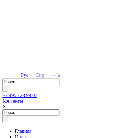
Рус
Eng
中文
+7 495 128 98 07
Контакты
Х
Главная
О нас