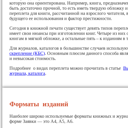
которую она ориентирована. Например, книга, предназначе
быть достаточно прочной, то есть иметь твердую обложку 
переплета для книги, рассчитанной на взрослого читателя, 
будущего ее использования и фактор престижности.
Сегодня в книжной печати существует девять типов перепл
имеет свои нюансы при изготовлении книг. Четыре из них 
книгам в мягкой обложке, а остальные пять – к изданиям в 
Для журналов, каталогов в большинстве случаев использу
скрепление (КБС)
. Основным плюсом данного способа явля
и невысокая стоимость.
Подробнее о видах переплета можно прочитать в статье
Вы
журнала, каталога
.
Форматы изданий
Наиболее широко используемые форматы книжных и журна
форме Заявки — это А4, А5, А6.