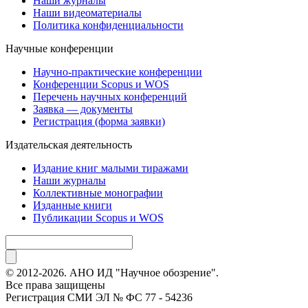
Наши журналы
Наши видеоматериалы
Политика конфиденциальности
Научные конференции
Научно-практические конференции
Конференции Scopus и WOS
Перечень научных конференций
Заявка — документы
Регистрация (форма заявки)
Издательская деятельность
Издание книг малыми тиражами
Наши журналы
Коллективные монографии
Изданные книги
Публикации Scopus и WOS
© 2012-2026. АНО ИД "Научное обозрение".
Все права защищены
Регистрация СМИ ЭЛ № ФС 77 - 54236