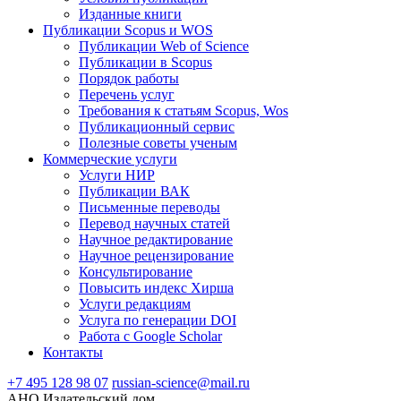
Изданные книги
Публикации Scopus и WOS
Публикации Web of Science
Публикации в Scopus
Порядок работы
Перечень услуг
Требования к статьям Scopus, Wos
Публикационный сервис
Полезные советы ученым
Коммерческие услуги
Услуги НИР
Публикации ВАК
Письменные переводы
Перевод научных статей
Научное редактирование
Научное рецензирование
Консультирование
Повысить индекс Хирша
Услуги редакциям
Услуга по генерации DOI
Работа с Google Scholar
Контакты
+7 495 128 98 07
russian-science@mail.ru
АНО Издательский дом