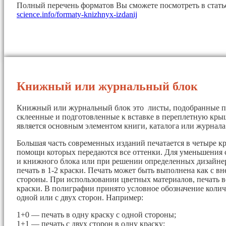
Полный перечень форматов Вы сможете посмотреть в стат
science.info/formaty-knizhnyx-izdanij
Книжный или журнальный блок
Книжный или журнальный блок это листы, подобранные п
склеенные и подготовленные к вставке в переплетную кры
является основным элементом книги, каталога или журнала
Большая часть современных изданий печатается в четыре кр
помощи которых передаются все оттенки. Для уменьшения 
и книжного блока или при решении определенных дизайнер
печать в 1-2 краски. Печать может быть выполнена как с вн
стороны. При использовании цветных материалов, печать в
краски. В полиграфии принято условное обозначение колич
одной или с двух сторон. Например:
1+0 — печать в одну краску с одной стороны;
1+1 — печать с двух сторон в одну краску;