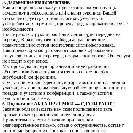
5. Дальнейшее взаимодействие.
Наши специалисты окажут профессиональную помощь,
осуществят профессиональный анализ рукописи Вашей
статьи, ее структуры, стиля и логики, уместности
употребляемых терминов, проведут редактирование в случае
необходимости.
После работы с рукописью Ваша статья будет передана на
перевод. В ряде случаев необходимо расширенное
редактирование статьи носителями английского языка.
Наши редакторы могут оказать помощь в оформлении
рисунков, списка литературы, оформлении сносок. Эта услуга
не входит в орг. взнос.
Мы проводим полную организационную работы по
обеспечению Вашего участия (очного и заочного) в
зарубежной конференции.
С участниками конференции, которые хотят принять личное
участие, мы проводим отдельную работу по организации их
поездки и участния в конференции, а также участия в
культурной программе.
6. Подписание АКТА ПРИЕМКИ — СДАЧИ РАБОТ.
Заказчик обязан выслать нам скан подписанного акта
приемки-сдачи работ после получения услуг.
Приветствуется, если Заказчик пришлет нам
благодарственное письмо, отзыв о сотрудничестве, оставит
пост в нашей группе в контакте о впечатлениях от