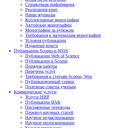
Справочная информация
Реализация книг
Наши журналы
Коллективные монографии
Авторские монографии
Монографии за рубежом
Требования к материалам монографий
Условия публикации
Изданные книги
Публикации Scopus и WOS
Публикации Web of Science
Публикации в Scopus
Порядок работы
Перечень услуг
Требования к статьям Scopus, Wos
Публикационный сервис
Полезные советы ученым
Коммерческие услуги
Услуги НИР
Публикации ВАК
Письменные переводы
Перевод научных статей
Научное редактирование
Научное рецензирование
Консультирование