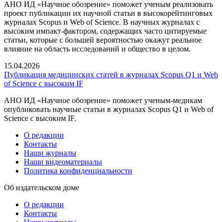
АНО ИД «Научное обозрение» поможет ученым реализовать
проект публикации их научной статьи в высокорейтинговых
журналах Scopus и Web of Science. В научных журналах с
высоким импакт-фактором, содержащих часто цитируемые
статьи, которые с большей вероятностью окажут реальное
влияние на область исследований и общество в целом.
15.04.2026
Публикация медицинских статей в журналах Scopus Q1 и Web
of Science с высоким IF
АНО ИД «Научное обозрение» поможет ученым-медикам
опубликовать научные статьи в журналах Scopus Q1 и Web of
Science с высоким IF.
О редакции
Контакты
Наши журналы
Наши видеоматериалы
Политика конфиденциальности
Об издательском доме
О редакции
Контакты