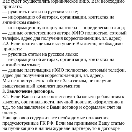
Вас будет осуществлять юридическое лицо, Вам необходимо
прислать:
— рукопись статьи на русском языке;
— информацию об авторах, организации, контактах на
английском языке;
— информационную карту партнера — юридического лица;
— данные ответственного автора (ФИО полностью, сотовый
телефон, адрес для получения корреспонденции, эл. адрес).
2.2. Если плательщиком выступаете Вы лично, необходимо
прислать:
— рукопись статьи на русском языке;
— информацию об авторах, организации, контактах на
английском языке;
— данные плательщика (ФИО полностью, сотовый телефон,
адрес для получения корреспонденции, эл. адрес).
Мы не приступаем к работе с Заказчиком, не получив
вышеуказанный комплект документов.
3. Заключение договора.
3.1. Если Ваша статья соответствует базовым требованиям к
качеству, оригинальности, научной новизне, оформлению и
т.д., то мы заключаем с Вами договор и оформляем счет на
оплату.
Наш договор содержит все необходимые положения,
предусмотренные ГК РФ. Если мы принимаем Вашу статью
на публикацию в нашем журнале-партнере, то в договоре