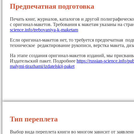
Предпечатная подготовка
Печать книг, журналов, каталогов и другой полиграфическ
с оригинал-макетов. Требования к макетам указаны на стр
science.info/trebovaniya-k-maketam
Если оригинал-макетов нет, то требуется предпечатная под
техническое редактирование рукописи, верстка макета, диз
На этапе создания оригинал-макетов изданий, мы присваи
Издательский пакет. Подробнее
https://russian-science.info/pu
malymi-tirazhami/izdatelskij-paket
Тип переплета
Выбор вида переплета книги во многом зависит от заявленн