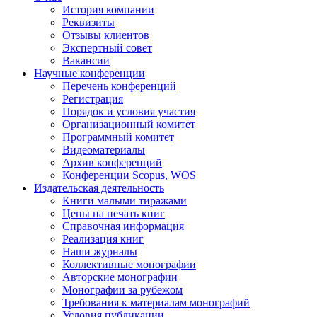
История компании
Реквизиты
Отзывы клиентов
Экспертный совет
Вакансии
Научные конференции
Перечень конференций
Регистрация
Порядок и условия участия
Организационный комитет
Программный комитет
Видеоматериалы
Архив конференций
Конференции Scopus, WOS
Издательская деятельность
Книги малыми тиражами
Цены на печать книг
Справочная информация
Реализация книг
Наши журналы
Коллективные монографии
Авторские монографии
Монографии за рубежом
Требования к материалам монографий
Условия публикации