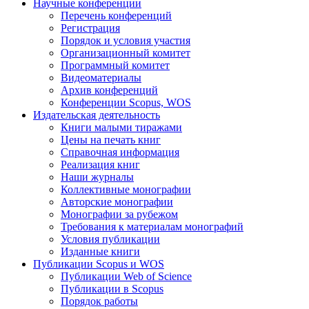
Научные конференции
Перечень конференций
Регистрация
Порядок и условия участия
Организационный комитет
Программный комитет
Видеоматериалы
Архив конференций
Конференции Scopus, WOS
Издательская деятельность
Книги малыми тиражами
Цены на печать книг
Справочная информация
Реализация книг
Наши журналы
Коллективные монографии
Авторские монографии
Монографии за рубежом
Требования к материалам монографий
Условия публикации
Изданные книги
Публикации Scopus и WOS
Публикации Web of Science
Публикации в Scopus
Порядок работы