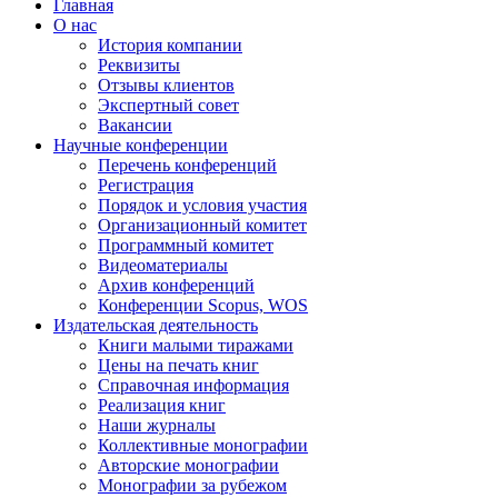
Главная
О нас
История компании
Реквизиты
Отзывы клиентов
Экспертный совет
Вакансии
Научные конференции
Перечень конференций
Регистрация
Порядок и условия участия
Организационный комитет
Программный комитет
Видеоматериалы
Архив конференций
Конференции Scopus, WOS
Издательская деятельность
Книги малыми тиражами
Цены на печать книг
Справочная информация
Реализация книг
Наши журналы
Коллективные монографии
Авторские монографии
Монографии за рубежом