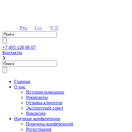
Рус
Eng
中文
+7 495 128 98 07
Контакты
Х
Главная
О нас
История компании
Реквизиты
Отзывы клиентов
Экспертный совет
Вакансии
Научные конференции
Перечень конференций
Регистрация