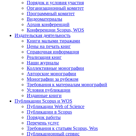
Порядок и условия участия
Организационный комитет
Программный комитет
Видеоматериалы
Архив конференций
Конференции Scopus, WOS
Издательская деятельность
Книги малыми тиражами
Цены на печать книг
Справочная информация
Реализация книг
Наши журналы
Коллективные монографии
Авторские монографии
Монографии за рубежом
Требования к материалам монографий
Условия публикации
Изданные книги
Публикации Scopus и WOS
Публикации Web of Science
Публикации в Scopus
Порядок работы
Перечень услуг
Требования к статьям Scopus, Wos
Публикационный сервис