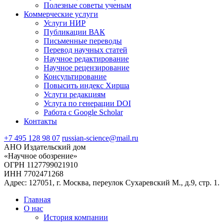
Полезные советы ученым
Коммерческие услуги
Услуги НИР
Публикации ВАК
Письменные переводы
Перевод научных статей
Научное редактирование
Научное рецензирование
Консультирование
Повысить индекс Хирша
Услуги редакциям
Услуга по генерации DOI
Работа с Google Scholar
Контакты
+7 495 128 98 07
russian-science@mail.ru
АНО Издательский дом
«Научное обозрение»
ОГРН 1127799021910
ИНН 7702471268
Адрес: 127051, г. Москва, переулок Сухаревский М., д.9, стр. 1.
Главная
О нас
История компании