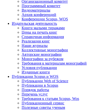
Организационный комитет
Программный комитет
Видеоматериалы
Архив конференций
Конференции Scopus, WOS
Издательская деятельность
Книги малыми тиражами
Цены на печать книг
Справочная информация
Реализация книг
Наши журналы
Коллективные монографии
Авторские монографии
Монографии за рубежом
Требования к материалам монографий
Условия публикации
Изданные книги
Публикации Scopus и WOS
Публикации Web of Science
Публикации в Scopus
Порядок работы
Перечень услуг
Требования к статьям Scopus, Wos
Публикационный сервис
Полезные советы ученым