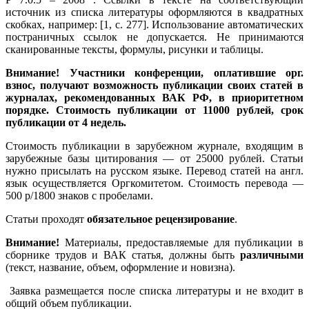
источник из списка литературы оформляются в квадратных
скобках, например: [1, с. 277]. Использование автоматических
постраничных ссылок не допускается. Не принимаются
сканированные тексты, формулы, рисунки и таблицы.
Внимание! Участники конференции, оплатившие орг.
взнос, получают возможность публикации своих статей в
журналах, рекомендованных ВАК РФ, в приоритетном
порядке. Стоимость публикации от 11000 рублей, срок
публикации от 4 недель.
Стоимость публикации в зарубежном журнале, входящим в
зарубежные базы цитирования — от 25000 рублей. Статьи
нужно присылать на русском языке. Перевод статей на англ.
язык осуществляется Оргкомитетом. Стоимость перевода —
500 р/1800 знаков с пробелами.
Статьи проходят
обязательное рецензирование
.
Внимание!
Материалы, предоставляемые для публикации в
сборнике трудов и ВАК статья, должны быть
различными
(текст, название, объем, оформление и новизна).
Заявка размещается после списка литературы и не входит в
общий объем публикации.