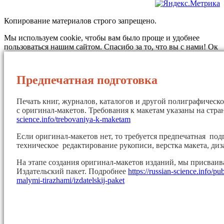
Копирование материалов строго запрещено.
Мы используем cookie, чтобы вам было проще и удобнее
пользоваться нашим сайтом. Спасибо за то, что вы с нами!
Ок
Предпечатная подготовка
Печать книг, журналов, каталогов и другой полиграфическ
с оригинал-макетов. Требования к макетам указаны на стр
science.info/trebovaniya-k-maketam
Если оригинал-макетов нет, то требуется предпечатная под
техническое редактирование рукописи, верстка макета, диз
На этапе создания оригинал-макетов изданий, мы присваи
Издательский пакет. Подробнее
https://russian-science.info/pu
malymi-tirazhami/izdatelskij-paket