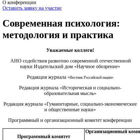
О конференции
Оставить заявку на участие
Современная психология:
методология и практика
Уважаемые
коллеги!
АНО содействия развитию современной отечественной
науки Издательский дом «Научное обозрение»
Редакция журнала «
Вестник Российской нации»
Редакция журнала «Историческая и социально-
образовательная мысль»
Редакция журнала «Гуманитарные, социально-экономические
и общественные науки»
Программный и организационный комитет конференции
Организационный коми
Программный комитет