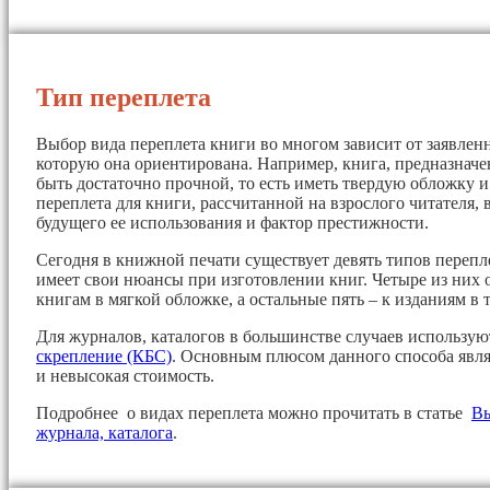
Тип переплета
Выбор вида переплета книги во многом зависит от заявленн
которую она ориентирована. Например, книга, предназначе
быть достаточно прочной, то есть иметь твердую обложку 
переплета для книги, рассчитанной на взрослого читателя, 
будущего ее использования и фактор престижности.
Сегодня в книжной печати существует девять типов перепл
имеет свои нюансы при изготовлении книг. Четыре из них 
книгам в мягкой обложке, а остальные пять – к изданиям в 
Для журналов, каталогов в большинстве случаев использу
скрепление (КБС)
. Основным плюсом данного способа явля
и невысокая стоимость.
Подробнее о видах переплета можно прочитать в статье
Вы
журнала, каталога
.