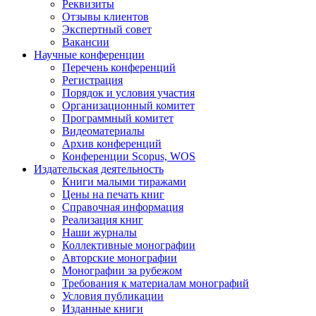
Реквизиты
Отзывы клиентов
Экспертный совет
Вакансии
Научные конференции
Перечень конференций
Регистрация
Порядок и условия участия
Организационный комитет
Программный комитет
Видеоматериалы
Архив конференций
Конференции Scopus, WOS
Издательская деятельность
Книги малыми тиражами
Цены на печать книг
Справочная информация
Реализация книг
Наши журналы
Коллективные монографии
Авторские монографии
Монографии за рубежом
Требования к материалам монографий
Условия публикации
Изданные книги