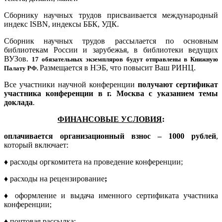
Сборнику научных трудов присваивается международный
индекс ISBN, индексы ББК, УДК.
Сборник научных трудов рассылается по основным
библиотекам России и зарубежья, в библиотеки ведущих
ВУЗов.
17 обязательных экземпляров будут отправлены в Книжную
Размещается в НЭБ, что повысит Ваш РИНЦ.
Палату РФ.
Все участники научной конференции
получают сертификат
участника конференции в г. Москва с указанием темы
доклада
.
ФИНАНСОВЫЕ УСЛОВИЯ
:
оплачивается организационный взнос – 1000 рублей
,
который включает:
♦
расходы оргкомитета на проведение конференции;
♦
расходы на рецензирование
;
♦
оформление и выдача
именного сертификата участника
конференции;
♦
почтовая рассылка;