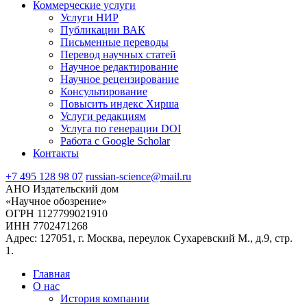
Коммерческие услуги
Услуги НИР
Публикации ВАК
Письменные переводы
Перевод научных статей
Научное редактирование
Научное рецензирование
Консультирование
Повысить индекс Хирша
Услуги редакциям
Услуга по генерации DOI
Работа с Google Scholar
Контакты
+7 495 128 98 07
russian-science@mail.ru
АНО Издательский дом
«Научное обозрение»
ОГРН 1127799021910
ИНН 7702471268
Адрес: 127051, г. Москва, переулок Сухаревский М., д.9, стр.
1.
Главная
О нас
История компании