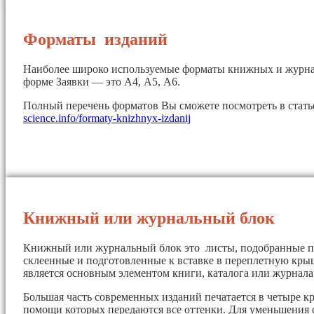
Форматы изданий
Наиболее широко используемые форматы книжных и журна
форме Заявки — это А4, А5, А6.
Полный перечень форматов Вы сможете посмотреть в стат
science.info/formaty-knizhnyx-izdanij
Книжный или журнальный блок
Книжный или журнальный блок это листы, подобранные п
склеенные и подготовленные к вставке в переплетную кры
является основным элементом книги, каталога или журнала
Большая часть современных изданий печатается в четыре кр
помощи которых передаются все оттенки. Для уменьшения 