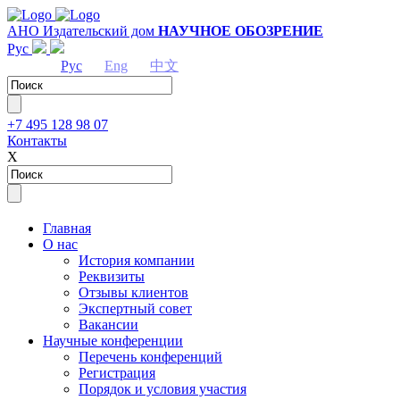
АНО Издательский дом
НАУЧНОЕ ОБОЗРЕНИЕ
Рус
Рус
Eng
中文
+7 495 128 98 07
Контакты
Х
Главная
О нас
История компании
Реквизиты
Отзывы клиентов
Экспертный совет
Вакансии
Научные конференции
Перечень конференций
Регистрация
Порядок и условия участия