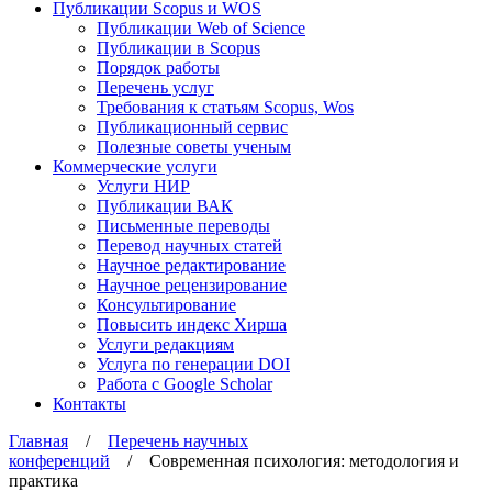
Публикации Scopus и WOS
Публикации Web of Science
Публикации в Scopus
Порядок работы
Перечень услуг
Требования к статьям Scopus, Wos
Публикационный сервис
Полезные советы ученым
Коммерческие услуги
Услуги НИР
Публикации ВАК
Письменные переводы
Перевод научных статей
Научное редактирование
Научное рецензирование
Консультирование
Повысить индекс Хирша
Услуги редакциям
Услуга по генерации DOI
Работа с Google Scholar
Контакты
Главная
/
Перечень научных
конференций
/ Современная психология: методология и
практика