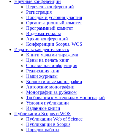
Научные конференции
Перечень конференций
Регистрация
Порядок и условия участия
Организационный комитет
Программный комитет
Видеоматериалы
Архив конференций
Конференции Scopus, WOS
Издательская деятельность
Книги малыми тиражами
Цены на печать книг
Справочная информация
Реализация книг
Наши журналы
Коллективные монографии
Авторские монографии
Монографии за рубежом
Требования к материалам монографий
Условия публикации
Изданные книги
Публикации Scopus и WOS
Публикации Web of Science
Публикации в Scopus
Порядок работы