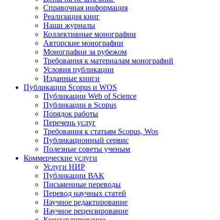
Справочная информация
Реализация книг
Наши журналы
Коллективные монографии
Авторские монографии
Монографии за рубежом
Требования к материалам монографий
Условия публикации
Изданные книги
Публикации Scopus и WOS
Публикации Web of Science
Публикации в Scopus
Порядок работы
Перечень услуг
Требования к статьям Scopus, Wos
Публикационный сервис
Полезные советы ученым
Коммерческие услуги
Услуги НИР
Публикации ВАК
Письменные переводы
Перевод научных статей
Научное редактирование
Научное рецензирование
Консультирование