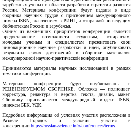
зарубежных ученых в области разработки стратегии развития
России. Материалы конференции будут изданы в виде
сборника научных трудов с присвоением международного
номера ISBN, включением в РИНЦ и отправкой по ведущим
библиотекам России и зарубежья.
Одним из важнейших приоритетов конференции является
предоставление возможности студентам, аспирантам,
молодым ученым и специалистам презентовать свои
инновационные научные разработки и идеи, опубликовать
результаты своих достижений в сборнике материалов
международной научно-практической конференции.
Принимаются материалы научных исследований в рамках
тематики конференции.
Материалы конференции будут опубликованы в
РЕЦЕНЗИРУЕМОМ СБОРНИКЕ. Обложка — полноцвет,
корректура, редактура и верстка текста, дизайн, макет.
Сборнику присваивается международный индекс ISBN,
индексы ББК, УДК.
Подробная информация об условиях участия расположена в
Разделе Порядок и условия участия в
конференции
https://russian-science.info/conferences/terms
.