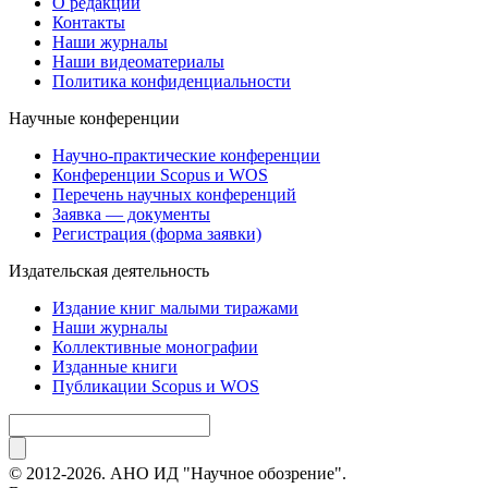
О редакции
Контакты
Наши журналы
Наши видеоматериалы
Политика конфиденциальности
Научные конференции
Научно-практические конференции
Конференции Scopus и WOS
Перечень научных конференций
Заявка — документы
Регистрация (форма заявки)
Издательская деятельность
Издание книг малыми тиражами
Наши журналы
Коллективные монографии
Изданные книги
Публикации Scopus и WOS
© 2012-2026. АНО ИД "Научное обозрение".