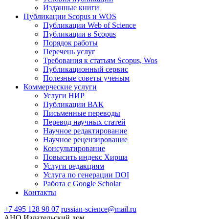
Изданные книги
Публикации Scopus и WOS
Публикации Web of Science
Публикации в Scopus
Порядок работы
Перечень услуг
Требования к статьям Scopus, Wos
Публикационный сервис
Полезные советы ученым
Коммерческие услуги
Услуги НИР
Публикации ВАК
Письменные переводы
Перевод научных статей
Научное редактирование
Научное рецензирование
Консультирование
Повысить индекс Хирша
Услуги редакциям
Услуга по генерации DOI
Работа с Google Scholar
Контакты
+7 495 128 98 07
russian-science@mail.ru
АНО Издательский дом