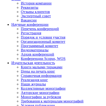
История компании
Реквизиты
Отзывы клиентов
Экспертный совет
Вакансии
Научные конференции
Перечень конференций
Регистрация
Порядок и условия участия
Организационный комитет
Программный комитет
Видеоматериалы
Архив конференций
Конференции Scopus, WOS
Издательская деятельность
Книги малыми тиражами
Цены на печать книг
Справочная информация
Реализация книг
Наши журналы
Коллективные монографии
Авторские монографии
Монографии за рубежом
Требования к материалам монографий
Условия публикации