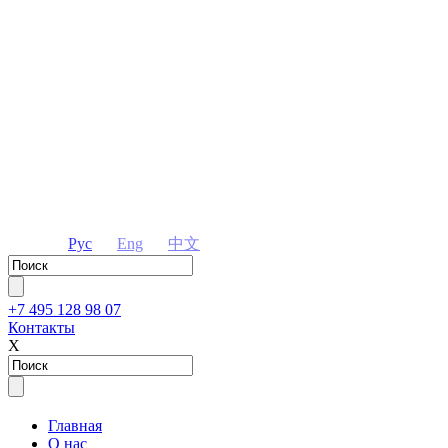
Рус
Eng
中文
+7 495 128 98 07
Контакты
Х
Главная
О нас