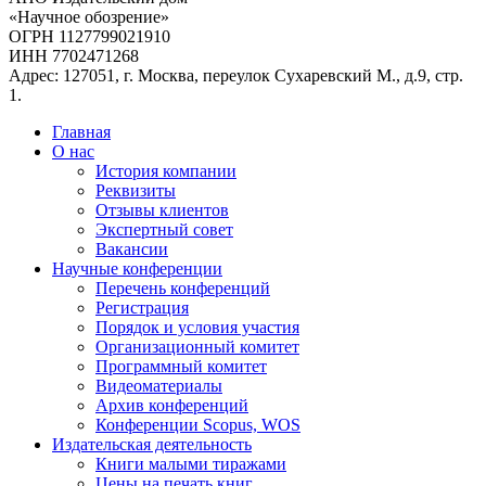
«Научное обозрение»
ОГРН 1127799021910
ИНН 7702471268
Адрес: 127051, г. Москва, переулок Сухаревский М., д.9, стр.
1.
Главная
О нас
История компании
Реквизиты
Отзывы клиентов
Экспертный совет
Вакансии
Научные конференции
Перечень конференций
Регистрация
Порядок и условия участия
Организационный комитет
Программный комитет
Видеоматериалы
Архив конференций
Конференции Scopus, WOS
Издательская деятельность
Книги малыми тиражами
Цены на печать книг