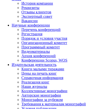
История компании
Реквизиты
Отзывы клиентов
Экспертный совет
Вакансии
Научные конференции
Перечень конференций
Регистрация
Порядок и условия участия
Организационный комитет
Программный комитет
Видеоматериалы
Архив конференций
Конференции Scopus, WOS
Издательская деятельность
Книги малыми тиражами
Цены на печать книг
Справочная информация
Реализация книг
Наши журналы
Коллективные монографии
Авторские монографии
Монографии за рубежом
Требования к материалам монографий
Условия публикации