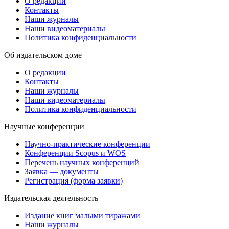
О редакции
Контакты
Наши журналы
Наши видеоматериалы
Политика конфиденциальности
Об издательском доме
О редакции
Контакты
Наши журналы
Наши видеоматериалы
Политика конфиденциальности
Научные конференции
Научно-практические конференции
Конференции Scopus и WOS
Перечень научных конференций
Заявка — документы
Регистрация (форма заявки)
Издательская деятельность
Издание книг малыми тиражами
Наши журналы