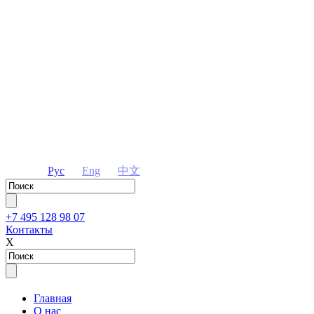
Рус
Eng
中文
+7 495 128 98 07
Контакты
Х
Главная
О нас