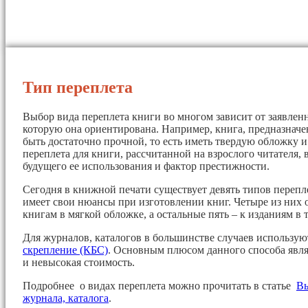
Тип переплета
Выбор вида переплета книги во многом зависит от заявленн
которую она ориентирована. Например, книга, предназначе
быть достаточно прочной, то есть иметь твердую обложку 
переплета для книги, рассчитанной на взрослого читателя, 
будущего ее использования и фактор престижности.
Сегодня в книжной печати существует девять типов перепл
имеет свои нюансы при изготовлении книг. Четыре из них 
книгам в мягкой обложке, а остальные пять – к изданиям в 
Для журналов, каталогов в большинстве случаев использу
скрепление (КБС)
. Основным плюсом данного способа явля
и невысокая стоимость.
Подробнее о видах переплета можно прочитать в статье
Вы
журнала, каталога
.