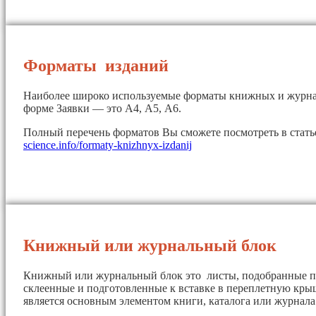
Форматы изданий
Наиболее широко используемые форматы книжных и журна
форме Заявки — это А4, А5, А6.
Полный перечень форматов Вы сможете посмотреть в стат
science.info/formaty-knizhnyx-izdanij
Книжный или журнальный блок
Книжный или журнальный блок это листы, подобранные п
склеенные и подготовленные к вставке в переплетную кры
является основным элементом книги, каталога или журнала