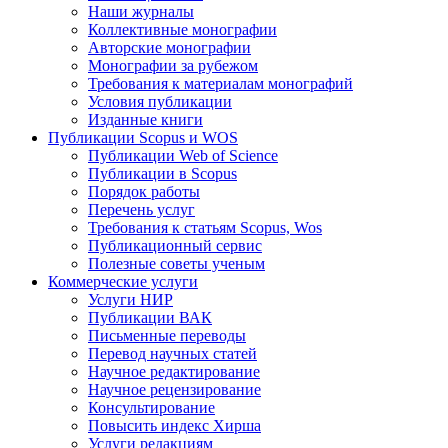
Наши журналы
Коллективные монографии
Авторские монографии
Монографии за рубежом
Требования к материалам монографий
Условия публикации
Изданные книги
Публикации Scopus и WOS
Публикации Web of Science
Публикации в Scopus
Порядок работы
Перечень услуг
Требования к статьям Scopus, Wos
Публикационный сервис
Полезные советы ученым
Коммерческие услуги
Услуги НИР
Публикации ВАК
Письменные переводы
Перевод научных статей
Научное редактирование
Научное рецензирование
Консультирование
Повысить индекс Хирша
Услуги редакциям