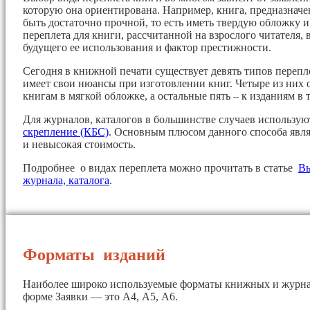
которую она ориентирована. Например, книга, предназначе
быть достаточно прочной, то есть иметь твердую обложку 
переплета для книги, рассчитанной на взрослого читателя, 
будущего ее использования и фактор престижности.
Сегодня в книжной печати существует девять типов перепл
имеет свои нюансы при изготовлении книг. Четыре из них 
книгам в мягкой обложке, а остальные пять – к изданиям в 
Для журналов, каталогов в большинстве случаев использу
скрепление (КБС)
. Основным плюсом данного способа явля
и невысокая стоимость.
Подробнее о видах переплета можно прочитать в статье
Вы
журнала, каталога
.
Форматы изданий
Наиболее широко используемые форматы книжных и журна
форме Заявки — это А4, А5, А6.