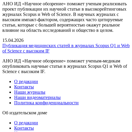
АНО ИД «Научное обозрение» поможет ученым реализовать
проект публикации их научной статьи в высокорейтинговых
журналах Scopus и Web of Science. В научных журналах с
высоким импакт-фактором, содержащих часто цитируемые
статьи, которые с большей вероятностью окажут реальное
влияние на область исследований и общество в целом.
15.04.2026
Публикация медицинских статей в журналах Scopus Q1 и Web
of Science с высоким IF
АНО ИД «Научное обозрение» поможет ученым-медикам
опубликовать научные статьи в журналах Scopus Q1 и Web of
Science с высоким IF.
О редакции
Контакты
Наши журналы
Наши видеоматериалы
Политика конфиденциальности
Об издательском доме
О редакции
Контакты