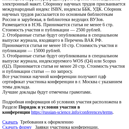
электронный макет. Сборнику научных трудов присваивается
международный индекс ISBN, индексы ББК, УДК. Сборник
научных трудов рассылается по основным библиотекам
России и зарубежья, в библиотеки ведущих ВУЗов.
Размещается в НЭБ. Принимается статья не менее 6 стр.
Стоимость участия и публикации — 2500 рублей.
2. Отобранные статьи будут опубликованы в специальном
выпуске журнала, входящего в Перечень ВАК РФ.
Принимается статья не менее 10 стр. Стоимость участия и
публикации — 15000 рублей.
3. Отобранные статьи будут опубликованы в специальном
выпуске журнала, индексируемого WOS (Q4) или Scopus
(Q2). Принимается статья не менее 20 стр. Стоимость участия
и публикации статьи — по запросу.
Все участники научной конференции получают пдф
сертификат участника конференции в г. Москва с указанием
темы доклада.
Лучшие доклады будут отмечены грамотами.
Подробная информация об условиях участия расположена в
Разделе
Порядок и условия участия в
конференции
https://russian-science.info/conferences/terms
.
Скачать
Требования к оформлению
Скачать форму
Заявки участника конференции.