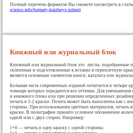
Полный перечень форматов Вы сможете посмотреть в стат
science.info/formaty-knizhnyx-izdanij
Книжный или журнальный блок
Книжный или журнальный блок это листы, подобранные п
склеенные и подготовленные к вставке в переплетную кры
является основным элементом книги, каталога или журнала
Большая часть современных изданий печатается в четыре кр
помощи которых передаются все оттенки. Для уменьшения 
и книжного блока или при решении определенных дизайнер
печать в 1-2 краски. Печать может быть выполнена как с вн
стороны. При использовании цветных материалов, печать в
краски. В полиграфии принято условное обозначение колич
одной или с двух сторон. Например:
1+0 — печать в одну краску с одной стороны;
1+1 — печать с двух сторон в одну краску;