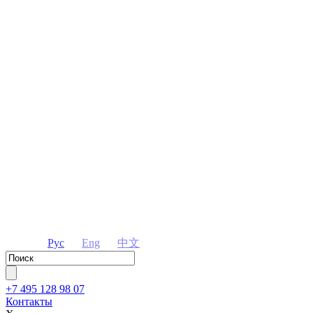
Рус
Eng
中文
+7 495 128 98 07
Контакты