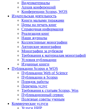
Видеоматериалы
Архив конференций
Конференции Scopus, WOS
Издательская деятельность
Книги малыми тиражами
Цены на печать книг
Справочная информация
Реализация книг
Наши журналы
Коллективные монографии
Авторские монографии
Монографии за рубежом
Требования к материалам монографий
Условия публикации
Изданные книги
Публикации Scopus и WOS
Публикации Web of Science
Публикации в Scopus
Порядок работы
Перечень услуг
Требования к статьям Scopus, Wos
Публикационный сервис
Полезные советы ученым
Коммерческие услуги
Услуги НИР