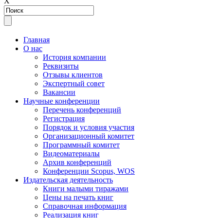
Х
Главная
О нас
История компании
Реквизиты
Отзывы клиентов
Экспертный совет
Вакансии
Научные конференции
Перечень конференций
Регистрация
Порядок и условия участия
Организационный комитет
Программный комитет
Видеоматериалы
Архив конференций
Конференции Scopus, WOS
Издательская деятельность
Книги малыми тиражами
Цены на печать книг
Справочная информация
Реализация книг