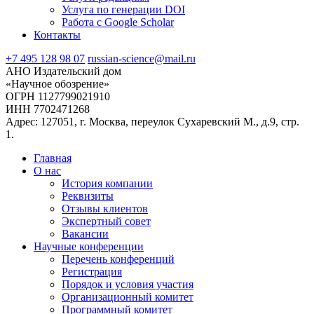
Услуга по генерации DOI
Работа с Google Scholar
Контакты
+7 495 128 98 07
russian-science@mail.ru
АНО Издательский дом
«Научное обозрение»
ОГРН 1127799021910
ИНН 7702471268
Адрес: 127051, г. Москва, переулок Сухаревский М., д.9, стр.
1.
Главная
О нас
История компании
Реквизиты
Отзывы клиентов
Экспертный совет
Вакансии
Научные конференции
Перечень конференций
Регистрация
Порядок и условия участия
Организационный комитет
Программный комитет