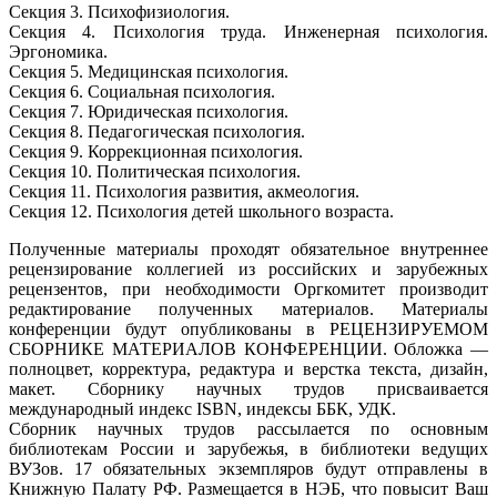
Секция 3. Психофизиология.
Секция 4. Психология труда. Инженерная психология.
Эргономика.
Секция 5. Медицинская психология.
Секция 6. Социальная психология.
Секция 7. Юридическая психология.
Секция 8. Педагогическая психология.
Секция 9. Коррекционная психология.
Секция 10. Политическая психология.
Секция 11. Психология развития, акмеология.
Секция 12. Психология детей школьного возраста.
Полученные материалы проходят обязательное внутреннее
рецензирование коллегией из российских и зарубежных
рецензентов, при необходимости Оргкомитет производит
редактирование полученных материалов. Материалы
конференции будут опубликованы в РЕЦЕНЗИРУЕМОМ
СБОРНИКЕ МАТЕРИАЛОВ КОНФЕРЕНЦИИ. Обложка —
полноцвет, корректура, редактура и верстка текста, дизайн,
макет. Сборнику научных трудов присваивается
международный индекс ISBN, индексы ББК, УДК.
Сборник научных трудов рассылается по основным
библиотекам России и зарубежья, в библиотеки ведущих
ВУЗов. 17 обязательных экземпляров будут отправлены в
Книжную Палату РФ. Размещается в НЭБ, что повысит Ваш