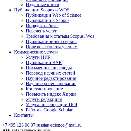
Изданные книги
Публикации Scopus и WOS
Публикации Web of Science
Публикации в Scopus
Порядок работы
Перечень услуг
Требования к статьям Scopus, Wos
Публикационный сервис
Полезные советы ученым
Коммерческие услуги
Услуги НИР
Публикации ВАК
Письменные переводы
Перевод научных статей
Научное редактирование
Научное рецензирование
Консультирование
Повысить индекс Хирша
Услуги редакциям
Услуга по генерации DOI
Работа с Google Scholar
Контакты
+7 495 128 98 07
russian-science@mail.ru
АНО Издательский дом