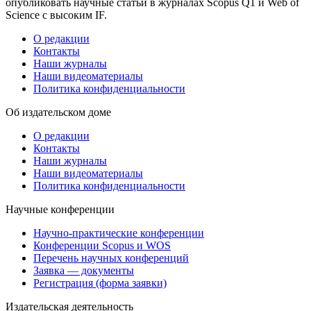
опубликовать научные статьи в журналах Scopus Q1 и Web of
Science с высоким IF.
О редакции
Контакты
Наши журналы
Наши видеоматериалы
Политика конфиденциальности
Об издательском доме
О редакции
Контакты
Наши журналы
Наши видеоматериалы
Политика конфиденциальности
Научные конференции
Научно-практические конференции
Конференции Scopus и WOS
Перечень научных конференций
Заявка — документы
Регистрация (форма заявки)
Издательская деятельность