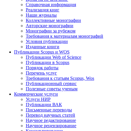
Справочная информация
Реализация книг
Наши журналы
Коллективные монографии
Авторские монографии
Монографии за рубежом
Требования к материалам монографий
Условия публикации
Изданные книги
Публикации Scopus и WOS
Публикации Web of Science
Публикации в Scopus
Порядок работы
Перечень услуг
Требования к статьям Scopus, Wos
Публикационный сервис
Полезные советы ученым
Коммерческие услуги
Услуги НИР
Публикации ВАК
Письменные переводы
Перевод научных статей
Научное редактирование
Научное рецензирование
Консультирование