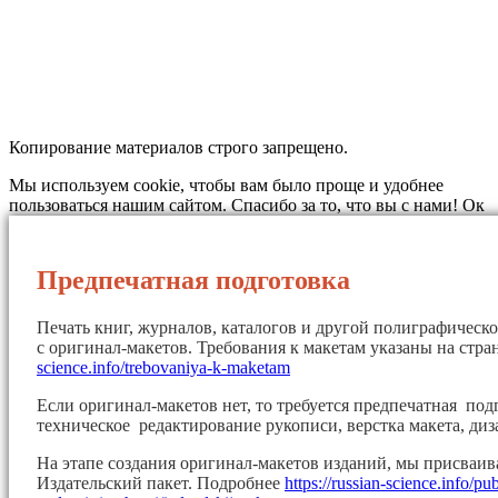
Копирование материалов строго запрещено.
Мы используем cookie, чтобы вам было проще и удобнее
пользоваться нашим сайтом. Спасибо за то, что вы с нами!
Ок
Предпечатная подготовка
Печать книг, журналов, каталогов и другой полиграфическ
с оригинал-макетов. Требования к макетам указаны на стр
science.info/trebovaniya-k-maketam
Если оригинал-макетов нет, то требуется предпечатная под
техническое редактирование рукописи, верстка макета, диз
На этапе создания оригинал-макетов изданий, мы присваи
Издательский пакет. Подробнее
https://russian-science.info/pu