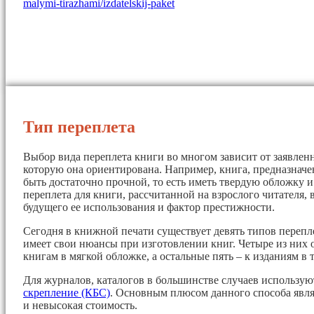
malymi-tirazhami/izdatelskij-paket
Тип переплета
Выбор вида переплета книги во многом зависит от заявленн
которую она ориентирована. Например, книга, предназначе
быть достаточно прочной, то есть иметь твердую обложку 
переплета для книги, рассчитанной на взрослого читателя, 
будущего ее использования и фактор престижности.
Сегодня в книжной печати существует девять типов перепл
имеет свои нюансы при изготовлении книг. Четыре из них 
книгам в мягкой обложке, а остальные пять – к изданиям в 
Для журналов, каталогов в большинстве случаев использу
скрепление (КБС)
. Основным плюсом данного способа явля
и невысокая стоимость.