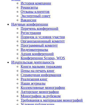
История компании
Реквизиты
Отзывы клиентов
Экспертный совет
Вакансии
Научные конференции
Перечень конференций
Регистрация
Порядок и условия участия
Организационный комитет
Программный комитет
Видеоматериалы
Архив конференций
Конференции Scopus, WOS
Издательская деятельность
Книги малыми тиражами
Цены на печать книг
Справочная информация
Реализация книг
Наши журналы
Коллективные монографии
Авторские монографии
Монографии за рубежом
Требования к материалам монографий
Условия публикации