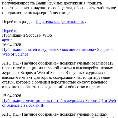
популяризировать Ваши научные достижения, поднять
престиж в глазах научного сообщества, обеспечить стабильное
продвижение по карьерной лестнице.
Перейти в раздел
Издательская деятельность
.
Перейти
Публикации Scopus и WOS
архив
16.04.2026
Публикация статей в журналах «высшего эшелона» Scopus и
Web of Science
АНО ИД «Научное обозрение» поможет ученым реализовать
проект публикации их научной статьи в высокорейтинговых
журналах Scopus и Web of Science. В научных журналах с
высоким импакт-фактором, содержащих часто цитируемые
статьи, которые с большей вероятностью окажут реальное
влияние на область исследований и общество в целом.
15.04.2026
Публикация медицинских статей в журналах Scopus Q1 и Web
of Science с высоким IF
АНО ИД «Научное обозрение» поможет ученым-медикам