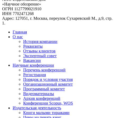
«Научное обозрение»
ОГРН 1127799021910
ИНН 7702471268
Адрес: 127051, г. Москва, переулок Сухаревский М., д.9, стр.
1.
Главная
О нас
История компании
Реквизиты
Отзывы клиентов
Экспертный совет
Вакансии
Научные конференции
Перечень конференций
Регистрация
Порядок и условия участия
Организационный комитет
Программный комитет
Видеоматериалы
Архив конференций
Конференции Scopus, WOS
Издательская деятельность
Книги малыми тиражами
Цены на печать книг