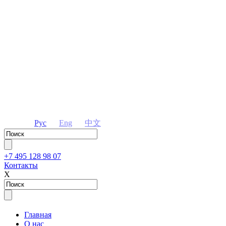
Рус
Eng
中文
+7 495 128 98 07
Контакты
Х
Главная
О нас