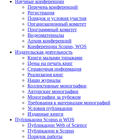
Научные конференции
Перечень конференций
Регистрация
Порядок и условия участия
Организационный комитет
Программный комитет
Видеоматериалы
Архив конференций
Конференции Scopus, WOS
Издательская деятельность
Книги малыми тиражами
Цены на печать книг
Справочная информация
Реализация книг
Наши журналы
Коллективные монографии
Авторские монографии
Монографии за рубежом
Требования к материалам монографий
Условия публикации
Изданные книги
Публикации Scopus и WOS
Публикации Web of Science
Публикации в Scopus
Порядок работы