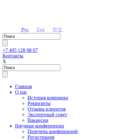
Рус
Eng
中文
+7 495 128 98 07
Контакты
Х
Главная
О нас
История компании
Реквизиты
Отзывы клиентов
Экспертный совет
Вакансии
Научные конференции
Перечень конференций
Регистрация