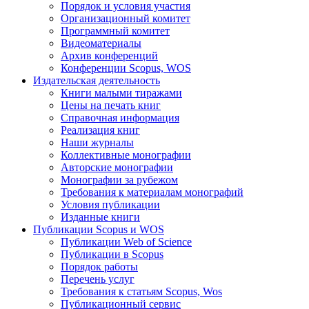
Порядок и условия участия
Организационный комитет
Программный комитет
Видеоматериалы
Архив конференций
Конференции Scopus, WOS
Издательская деятельность
Книги малыми тиражами
Цены на печать книг
Справочная информация
Реализация книг
Наши журналы
Коллективные монографии
Авторские монографии
Монографии за рубежом
Требования к материалам монографий
Условия публикации
Изданные книги
Публикации Scopus и WOS
Публикации Web of Science
Публикации в Scopus
Порядок работы
Перечень услуг
Требования к статьям Scopus, Wos
Публикационный сервис