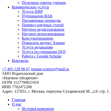
Полезные советы ученым
Коммерческие услуги
Услуги НИР
Публикации ВАК
Письменные переводы
Перевод научных статей
Научное редактирование
Научное рецензирование
Консультирование
Повысить индекс Хирша
Услуги редакциям
Услуга по генерации DOI
Работа с Google Scholar
Контакты
+7 495 128 98 07
russian-science@mail.ru
АНО Издательский дом
«Научное обозрение»
ОГРН 1127799021910
ИНН 7702471268
Адрес: 127051, г. Москва, переулок Сухаревский М., д.9, стр. 1.
Главная
О нас
История компании